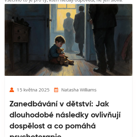
15 května 2025
Natasha Williams
Zanedbávání v dětství: Jak
dlouhodobé následky ovlivňují
dospělost a co pomáhá