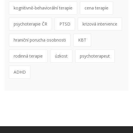
kognitivně-behaviorální terapie
cena terapie
psychoterapie ČR
PTSD
krizová intervence
hraniční porucha osobnosti
KBT
rodinná terapie
úzkost
psychoterapeut
ADHD