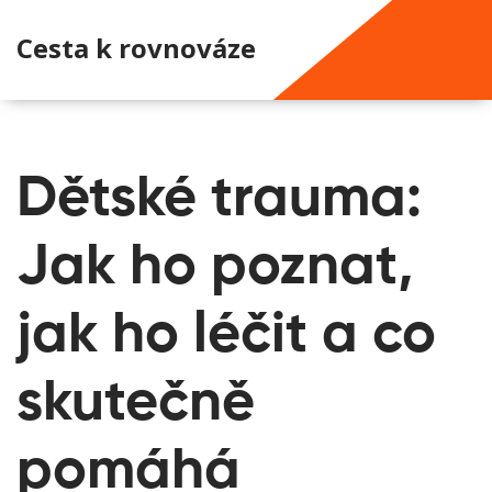
Cesta k rovnováze
Dětské trauma:
Jak ho poznat,
jak ho léčit a co
skutečně
pomáhá