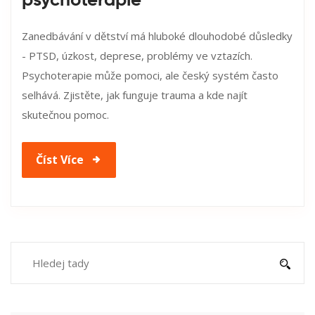
psychoterapie
Zanedbávání v dětství má hluboké dlouhodobé důsledky
- PTSD, úzkost, deprese, problémy ve vztazích.
Psychoterapie může pomoci, ale český systém často
selhává. Zjistěte, jak funguje trauma a kde najít
skutečnou pomoc.
Číst Více