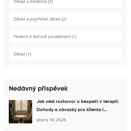
Zdraví a medicína
(3)
Zdraví a psychické zdraví
(2)
Finance a daňové poradenství
(1)
Zdraví
(1)
Nedávný příspěvek
Jak vést rozhovor o bezpečí v terapii:
Dohody a závazky pro klienta i
terapeuta
února 18 2026