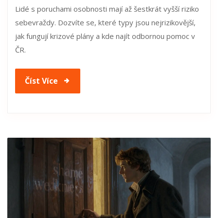
Lidé s poruchami osobnosti mají až šestkrát vyšší riziko
sebevraždy. Dozvíte se, které typy jsou nejrizikovější,
jak fungují krizové plány a kde najít odbornou pomoc v
ČR.
Číst Více