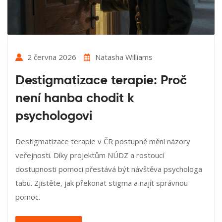
2 června 2026
Natasha Williams
Destigmatizace terapie: Proč
není hanba chodit k
psychologovi
Destigmatizace terapie v ČR postupně mění názory
veřejnosti. Díky projektům NÚDZ a rostoucí
dostupnosti pomoci přestává být návštěva psychologa
tabu. Zjistěte, jak překonat stigma a najít správnou
pomoc.