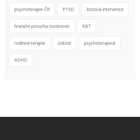
psychoterapie ČR
PTSD
krizová intervence
hraniční porucha osobnosti
KBT
rodinná terapie
úzkost
psychoterapeut
ADHD