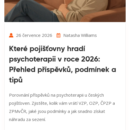
26 července 2026
Natasha Williams
Které pojišťovny hradí
psychoterapii v roce 2026:
Přehled příspěvků, podmínek a
tipů
Porovnání příspěvků na psychoterapii u českých
pojišťoven. Zjistěte, kolik vám vrátí VZP, OZP, ČPZP a
ZPMvČR, jaké jsou podmínky a jak snadno získat
náhradu za sezení.