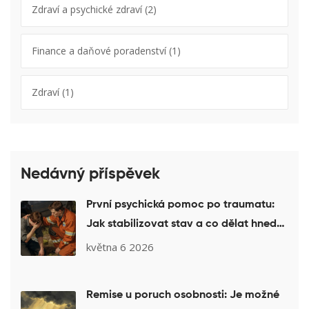
Zdraví a psychické zdraví
(2)
Finance a daňové poradenství
(1)
Zdraví
(1)
Nedávný příspěvek
První psychická pomoc po traumatu:
Jak stabilizovat stav a co dělat hned
po události
května 6 2026
Remise u poruch osobnosti: Je možné