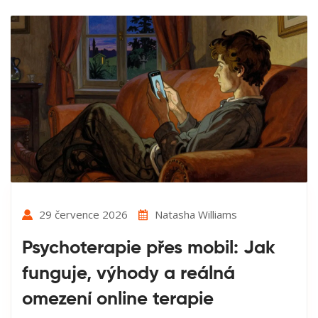
29 července 2026
Natasha Williams
Psychoterapie přes mobil: Jak
funguje, výhody a reálná
omezení online terapie