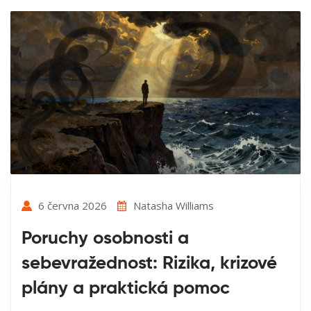
6 června 2026
Natasha Williams
Poruchy osobnosti a
sebevražednost: Rizika, krizové
plány a praktická pomoc