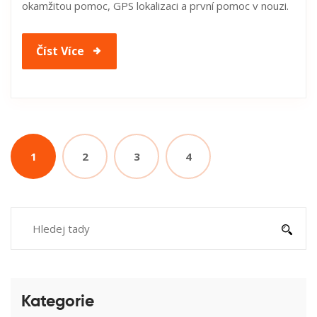
okamžitou pomoc, GPS lokalizaci a první pomoc v nouzi.
Číst Více
1
2
3
4
Kategorie