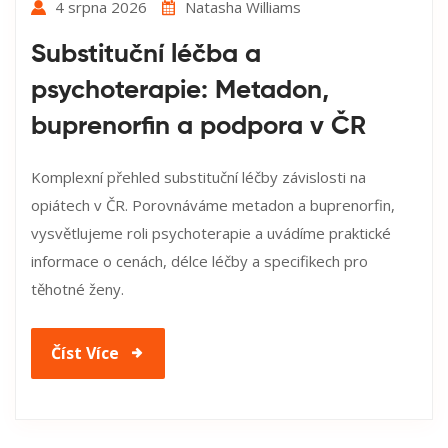
4 srpna 2026
Natasha Williams
Substituční léčba a
psychoterapie: Metadon,
buprenorfin a podpora v ČR
Komplexní přehled substituční léčby závislosti na
opiátech v ČR. Porovnáváme metadon a buprenorfin,
vysvětlujeme roli psychoterapie a uvádíme praktické
informace o cenách, délce léčby a specifikech pro
těhotné ženy.
Číst Více