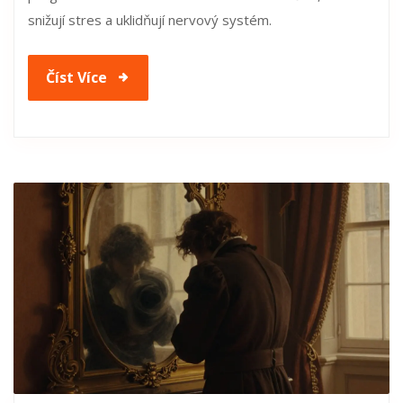
snižují stres a uklidňují nervový systém.
Číst Více