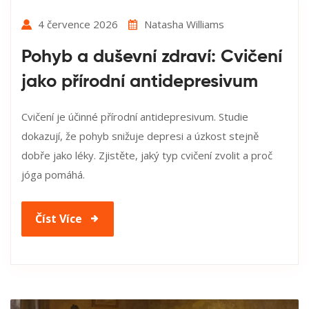
4 července 2026
Natasha Williams
Pohyb a duševní zdraví: Cvičení
jako přírodní antidepresivum
Cvičení je účinné přírodní antidepresivum. Studie
dokazují, že pohyb snižuje depresi a úzkost stejně
dobře jako léky. Zjistěte, jaký typ cvičení zvolit a proč
jóga pomáhá.
Číst Více