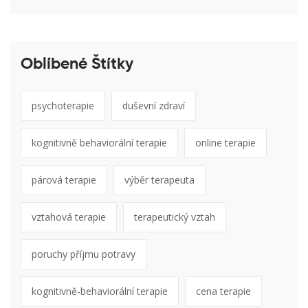
Oblíbené Štítky
psychoterapie
duševní zdraví
kognitivně behaviorální terapie
online terapie
párová terapie
výběr terapeuta
vztahová terapie
terapeutický vztah
poruchy příjmu potravy
kognitivně-behaviorální terapie
cena terapie