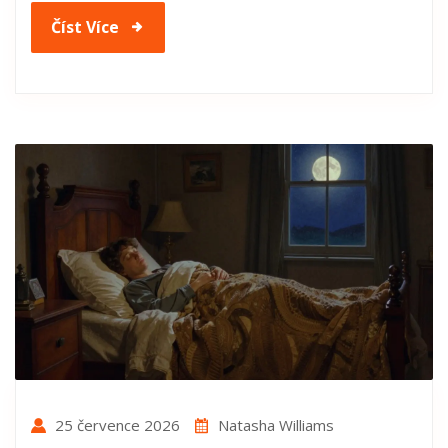
Číst Více
25 července 2026
Natasha Williams