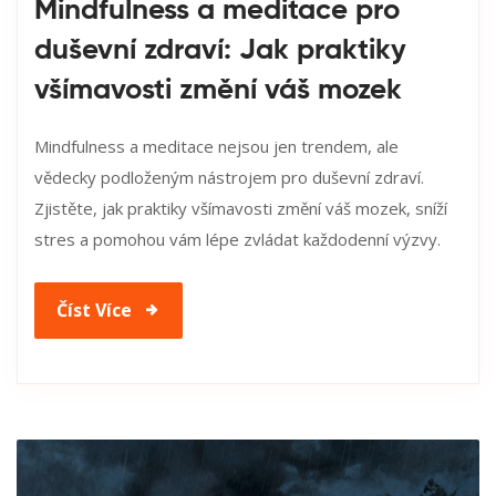
Mindfulness a meditace pro
duševní zdraví: Jak praktiky
všímavosti změní váš mozek
Mindfulness a meditace nejsou jen trendem, ale
vědecky podloženým nástrojem pro duševní zdraví.
Zjistěte, jak praktiky všímavosti změní váš mozek, sníží
stres a pomohou vám lépe zvládat každodenní výzvy.
Číst Více