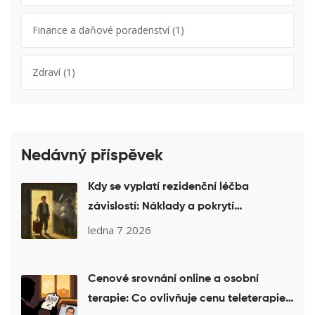
Finance a daňové poradenství
(1)
Zdraví
(1)
Nedávný příspěvek
Kdy se vyplatí rezidenční léčba
závislostí: Náklady a pokrytí
pojišťovnou
ledna 7 2026
Cenové srovnání online a osobní
terapie: Co ovlivňuje cenu teleterapie