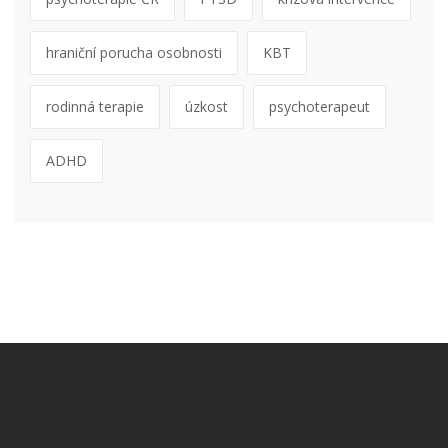
hraniční porucha osobnosti
KBT
rodinná terapie
úzkost
psychoterapeut
ADHD