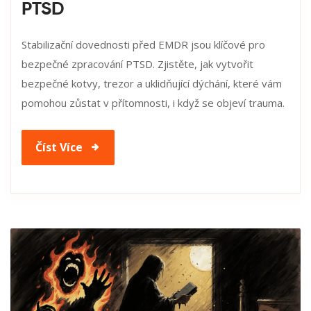
PTSD
Stabilizační dovednosti před EMDR jsou klíčové pro
bezpečné zpracování PTSD. Zjistěte, jak vytvořit
bezpečné kotvy, trezor a uklidňující dýchání, které vám
pomohou zůstat v přítomnosti, i když se objeví trauma.
Číst Více