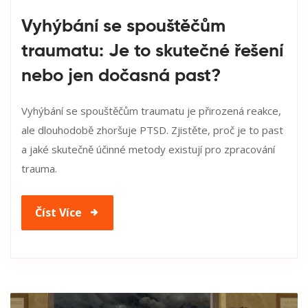
Vyhýbání se spouštěčům
traumatu: Je to skutečné řešení
nebo jen dočasná past?
Vyhýbání se spouštěčům traumatu je přirozená reakce,
ale dlouhodobě zhoršuje PTSD. Zjistěte, proč je to past
a jaké skutečně účinné metody existují pro zpracování
trauma.
Číst Více