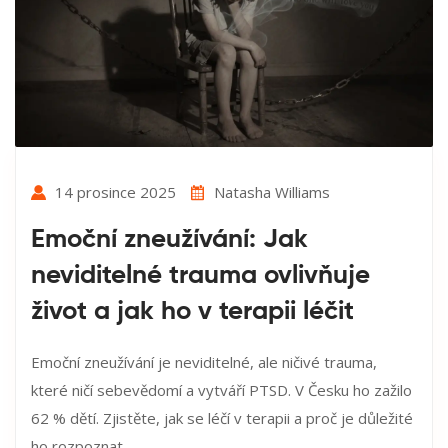
14 prosince 2025
Natasha Williams
Emoční zneužívání: Jak
neviditelné trauma ovlivňuje
život a jak ho v terapii léčit
Emoční zneužívání je neviditelné, ale ničivé trauma,
které ničí sebevědomí a vytváří PTSD. V Česku ho zažilo
62 % dětí. Zjistěte, jak se léčí v terapii a proč je důležité
ho rozpoznat.