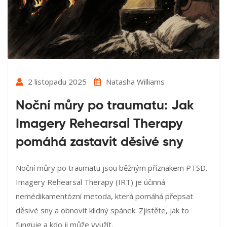
2 listopadu 2025
Natasha Williams
Noční můry po traumatu: Jak
Imagery Rehearsal Therapy
pomáhá zastavit děsivé sny
Noční můry po traumatu jsou běžným příznakem PTSD.
Imagery Rehearsal Therapy (IRT) je účinná
nemédikamentózní metoda, která pomáhá přepsat
děsivé sny a obnovit klidný spánek. Zjistěte, jak to
funguje a kdo ji může využít.