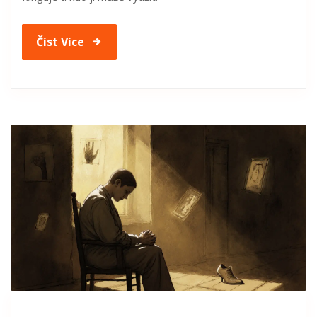
Číst Více