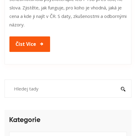
slova. Zjistěte, jak funguje, pro koho je vhodná, jaká je
cena a kde ji najít v ČR. S daty, zkušenostmi a odbornými
názory.
Číst Více
Kategorie