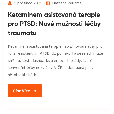
5 prosince 2025
Natasha Williams
Ketaminem asistovaná terapie
pro PTSD: Nové možnosti léčby
traumatu
Ketaminem asistovaná terapie nabízí novou naději pro
lidi s rezistentním PTSD. Už po několika sezeních může
snížit úzkost, flashbacks a emoční blokády, které
konvenční léčby nezvládly. V ČR je dostupná jen v
několika klinikách.
Číst Více