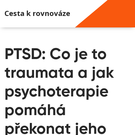
Cesta k rovnováze
PTSD: Co je to
traumata a jak
psychoterapie
pomáhá
překonat jeho