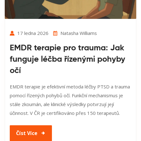
17 ledna 2026
Natasha Williams
EMDR terapie pro trauma: Jak
funguje léčba řízenými pohyby
očí
EMDR terapie je efektivní metoda léčby PTSD a trauma
pomocí řízených pohybů očí. Funkční mechanismus je
stále zkoumán, ale klinické výsledky potvrzují její
účinnost. V ČR je certifikováno přes 150 terapeutů.
Číst Více