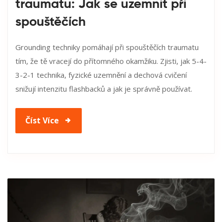
traumatu: Jak se uzemnit při
spouštěčích
Grounding techniky pomáhají při spouštěčích traumatu
tím, že tě vracejí do přítomného okamžiku. Zjisti, jak 5-4-
3-2-1 technika, fyzické uzemnění a dechová cvičení
snižují intenzitu flashbacků a jak je správně používat.
Číst Více