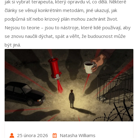
jak si vybrat terapeuta, který opravdu ví, co dělá. Některé
články se věnují konkrétním metodám, jiné ukazují, jak
podpůrná síť nebo krizový plán mohou zachránit život.
Nejsou to teorie – jsou to nástroje, které lidé používají, aby
se znovu naučili dýchat, spát a věřit, že budoucnost může
být jiná.
25 února 2026
Natasha Williams