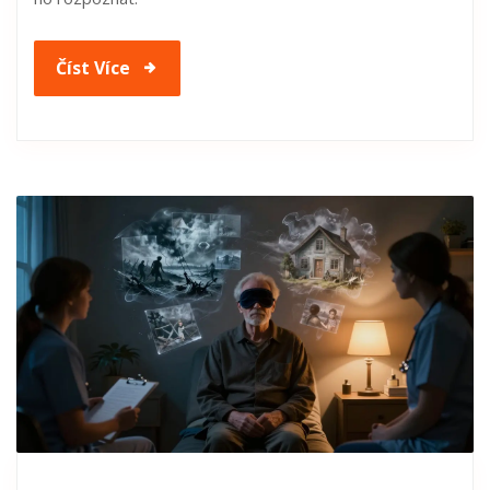
Číst Více