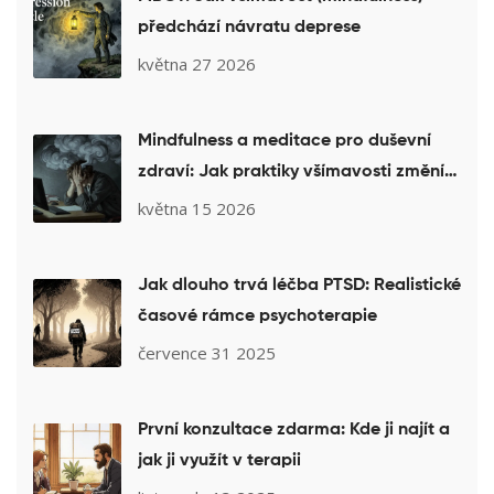
předchází návratu deprese
května 27 2026
Mindfulness a meditace pro duševní
zdraví: Jak praktiky všímavosti změní
váš mozek
května 15 2026
Jak dlouho trvá léčba PTSD: Realistické
časové rámce psychoterapie
července 31 2025
První konzultace zdarma: Kde ji najít a
jak ji využít v terapii