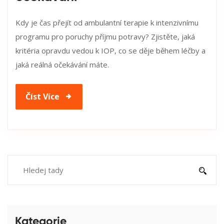
Kdy je čas přejít od ambulantní terapie k intenzivnímu
programu pro poruchy příjmu potravy? Zjistěte, jaká
kritéria opravdu vedou k IOP, co se děje během léčby a
jaká reálná očekávání máte.
Číst Více
Kategorie