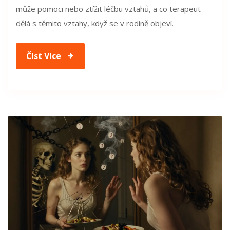
může pomoci nebo ztížit léčbu vztahů, a co terapeut
dělá s těmito vztahy, když se v rodině objeví.
Číst Více