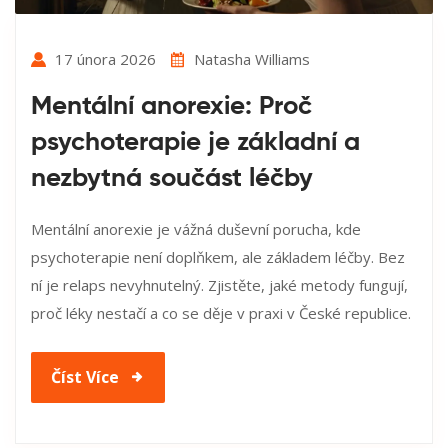
17 února 2026
Natasha Williams
Mentální anorexie: Proč
psychoterapie je základní a
nezbytná součást léčby
Mentální anorexie je vážná duševní porucha, kde
psychoterapie není doplňkem, ale základem léčby. Bez
ní je relaps nevyhnutelný. Zjistěte, jaké metody fungují,
proč léky nestačí a co se děje v praxi v České republice.
Číst Více