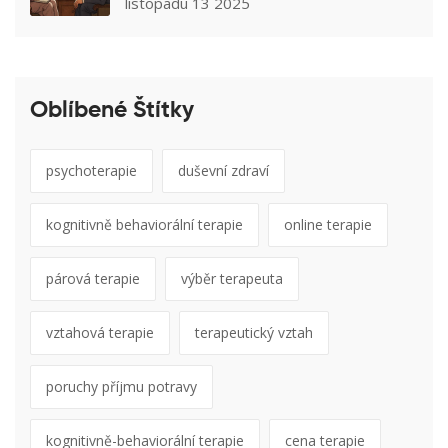
listopadu 13 2025
Oblíbené Štítky
psychoterapie
duševní zdraví
kognitivně behaviorální terapie
online terapie
párová terapie
výběr terapeuta
vztahová terapie
terapeutický vztah
poruchy příjmu potravy
kognitivně-behaviorální terapie
cena terapie