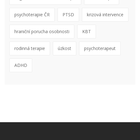
psychoterapie ČR
PTSD
krizová intervence
hraniční porucha osobnosti
KBT
rodinná terapie
úzkost
psychoterapeut
ADHD