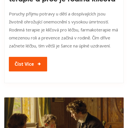
Poruchy příjmu potravy u dětí a dospívajících jsou
životně ohrožující onemocnění s vysokou úmrtností.
Rodinná terapie je klíčová pro léčbu, farmakoterapie má
omezenou roli a prevence začíná v rodině. Čím dříve
začnete léčbu, tím větší je šance na úplné uzdravení.
Číst Více