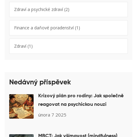
Zdraví a psychické zdraví
(2)
Finance a daňové poradenství
(1)
Zdraví
(1)
Nedávný příspěvek
Krizový plán pro rodiny: Jak společně
reagovat na psychickou nouzi
února 7 2025
MBCT: Jak všímavost (mindfulness)