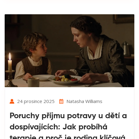
24 prosince 2025
Natasha Williams
Poruchy příjmu potravy u dětí a
dospívajících: Jak probíhá
terapie a proč je rodina klíčová