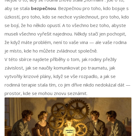
aby se stala
bezpečnou
. Bezpečnou pro toho, kdo bojuje s
úzkostí, pro toho, kdo se nechce vyslechnout, pro toho, kdo
se bojí, že ho někdo opustí. A to všechno bez toho, abyste
museli všechno vyřešit najednou. Někdy stačí jen pochopit,
že když máte problém, není to vaše vina — ale vaše rodina
je místo, kde ho můžete zvládnout společně.
V této sbírce najdete příběhy o tom, jak rodiny přežily
závislost, jak se naučily komunikovat po traumatu, jak
vytvořily krizové plány, když se vše rozpadlo, a jak se
rodinná terapie stala tím, co jim dříve nikdo nedokázal dát —
prostor, kde se mohou znovu seznámit.