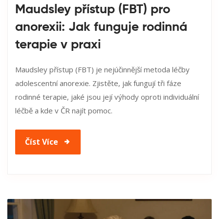
Maudsley přístup (FBT) pro
anorexii: Jak funguje rodinná
terapie v praxi
Maudsley přístup (FBT) je nejúčinnější metoda léčby
adolescentní anorexie. Zjistěte, jak fungují tři fáze
rodinné terapie, jaké jsou její výhody oproti individuální
léčbě a kde v ČR najít pomoc.
Číst Více