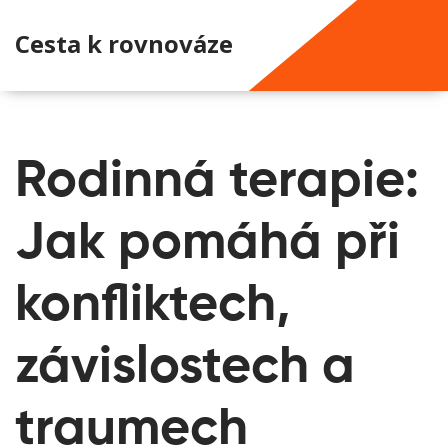
Cesta k rovnováze
Rodinná terapie:
Jak pomáhá při
konfliktech,
závislostech a
traumech