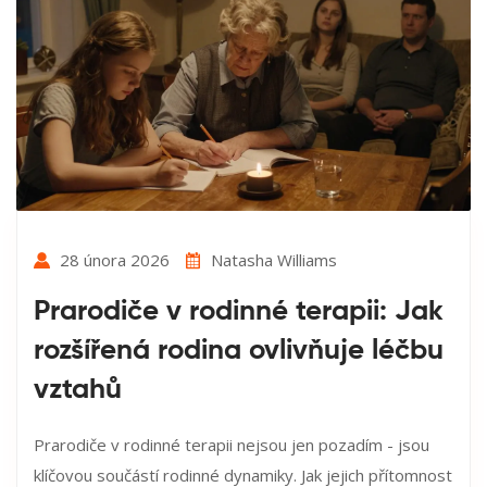
28 února 2026
Natasha Williams
Prarodiče v rodinné terapii: Jak
rozšířená rodina ovlivňuje léčbu
vztahů
Prarodiče v rodinné terapii nejsou jen pozadím - jsou
klíčovou součástí rodinné dynamiky. Jak jejich přítomnost