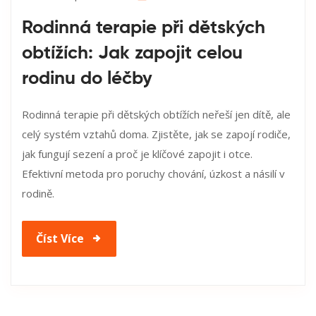
Rodinná terapie při dětských
obtížích: Jak zapojit celou
rodinu do léčby
Rodinná terapie při dětských obtížích neřeší jen dítě, ale
celý systém vztahů doma. Zjistěte, jak se zapojí rodiče,
jak fungují sezení a proč je klíčové zapojit i otce.
Efektivní metoda pro poruchy chování, úzkost a násilí v
rodině.
Číst Více