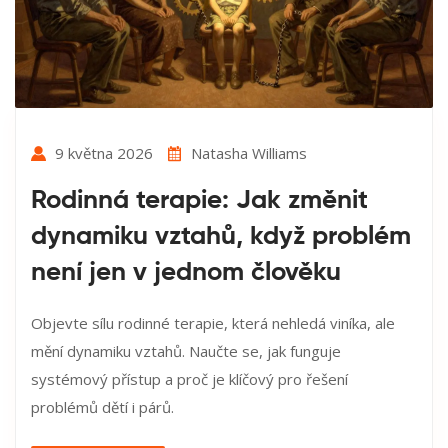
9 května 2026
Natasha Williams
Rodinná terapie: Jak změnit
dynamiku vztahů, když problém
není jen v jednom člověku
Objevte sílu rodinné terapie, která nehledá viníka, ale
mění dynamiku vztahů. Naučte se, jak funguje
systémový přístup a proč je klíčový pro řešení
problémů dětí i párů.