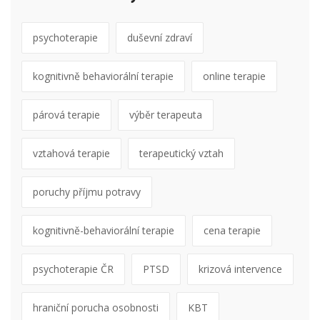
psychoterapie
duševní zdraví
kognitivně behaviorální terapie
online terapie
párová terapie
výběr terapeuta
vztahová terapie
terapeutický vztah
poruchy příjmu potravy
kognitivně-behaviorální terapie
cena terapie
psychoterapie ČR
PTSD
krizová intervence
hraniční porucha osobnosti
KBT