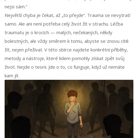
nejsi sám.“
Největší chyba je čekat, až „to přejde“. Trauma se nevytratí
samo. Ale ani není potřeba celý život žít v strachu. Léčba
traumatu je o krocích — malých, nečekaných, někdy
bolestných, ale vždy směrem k tomu, abyste se znovu cítili
žít, nejen přežívat. V této sbírce najdete konkrétní příběhy,
metody a nástroje, které lidem pomohly získat zpět svůj
život. Nejde o teorii. Jde o to, co funguje, když už nemáte
kam jít.