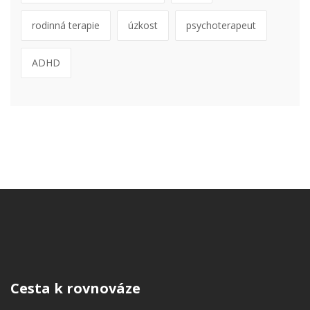
rodinná terapie
úzkost
psychoterapeut
ADHD
Cesta k rovnováze