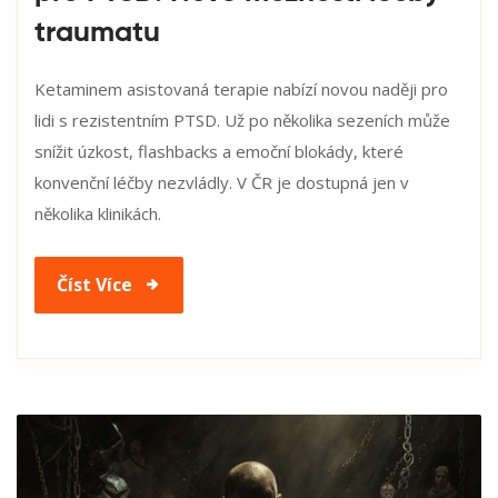
traumatu
Ketaminem asistovaná terapie nabízí novou naději pro
lidi s rezistentním PTSD. Už po několika sezeních může
snížit úzkost, flashbacks a emoční blokády, které
konvenční léčby nezvládly. V ČR je dostupná jen v
několika klinikách.
Číst Více