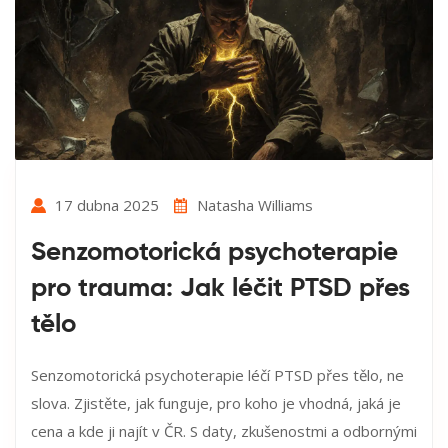
17 dubna 2025
Natasha Williams
Senzomotorická psychoterapie
pro trauma: Jak léčit PTSD přes
tělo
Senzomotorická psychoterapie léčí PTSD přes tělo, ne
slova. Zjistěte, jak funguje, pro koho je vhodná, jaká je
cena a kde ji najít v ČR. S daty, zkušenostmi a odbornými