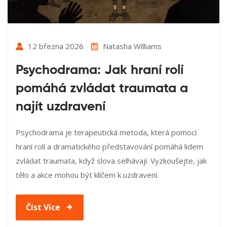
12 března 2026
Natasha Williams
Psychodrama: Jak hraní rolí
pomáhá zvládat traumata a
najít uzdravení
Psychodrama je terapeutická metoda, která pomocí
hraní rolí a dramatického představování pomáhá lidem
zvládat traumata, když slova selhávají. Vyzkoušejte, jak
tělo a akce mohou být klíčem k uzdravení.
Číst Více