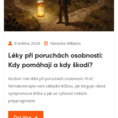
8 května 2026
Natasha Williams
Léky při poruchách osobnosti:
Kdy pomáhají a kdy škodí?
Rozbor role léků při poruchách osobnosti. Proč
farmakoterapie není základní léčbou, jak funguje cílená
symptomová léčba a jak se vyhnout rizikům
polypragmázie.
Číst Více