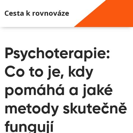
Cesta k rovnováze
Psychoterapie:
Co to je, kdy
pomáhá a jaké
metody skutečně
fungují