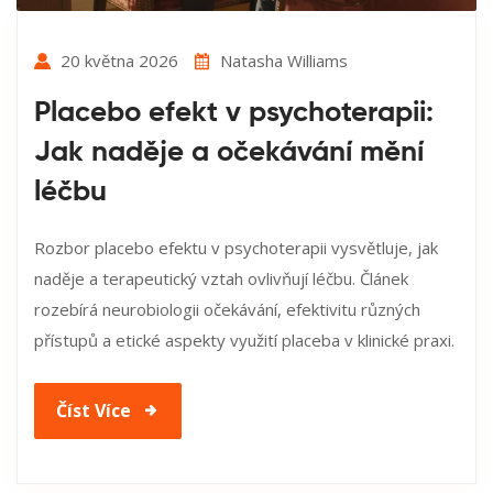
20 května 2026
Natasha Williams
Placebo efekt v psychoterapii:
Jak naděje a očekávání mění
léčbu
Rozbor placebo efektu v psychoterapii vysvětluje, jak
naděje a terapeutický vztah ovlivňují léčbu. Článek
rozebírá neurobiologii očekávání, efektivitu různých
přístupů a etické aspekty využití placeba v klinické praxi.
Číst Více