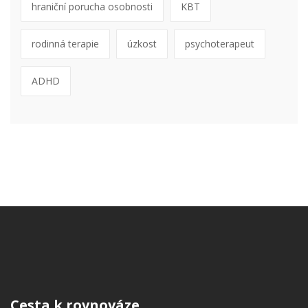
hraniční porucha osobnosti
KBT
rodinná terapie
úzkost
psychoterapeut
ADHD
Cesta k rovnováze