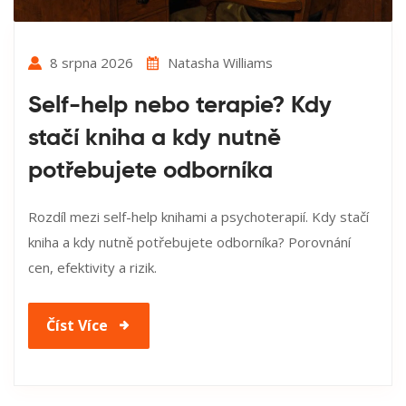
8 srpna 2026
Natasha Williams
Self-help nebo terapie? Kdy
stačí kniha a kdy nutně
potřebujete odborníka
Rozdíl mezi self-help knihami a psychoterapií. Kdy stačí
kniha a kdy nutně potřebujete odborníka? Porovnání
cen, efektivity a rizik.
Číst Více