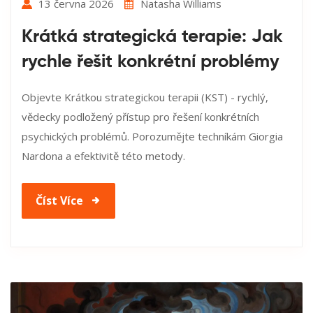
13 června 2026
Natasha Williams
Krátká strategická terapie: Jak
rychle řešit konkrétní problémy
Objevte Krátkou strategickou terapii (KST) - rychlý,
vědecky podložený přístup pro řešení konkrétních
psychických problémů. Porozumějte techníkám Giorgia
Nardona a efektivitě této metody.
Číst Více