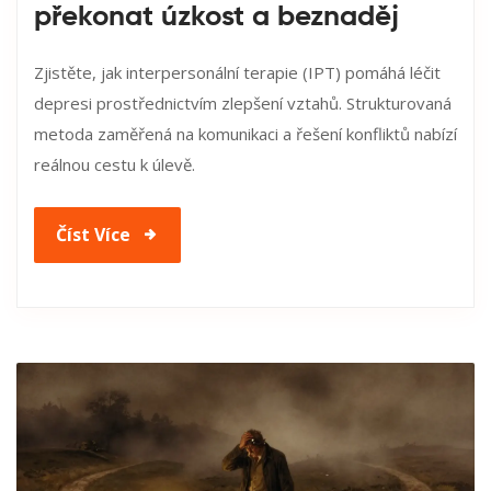
překonat úzkost a beznaděj
Zjistěte, jak interpersonální terapie (IPT) pomáhá léčit
depresi prostřednictvím zlepšení vztahů. Strukturovaná
metoda zaměřená na komunikaci a řešení konfliktů nabízí
reálnou cestu k úlevě.
Číst Více