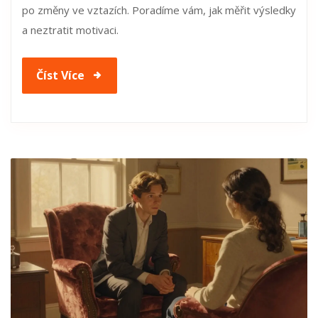
po změny ve vztazích. Poradíme vám, jak měřit výsledky
a neztratit motivaci.
Číst Více