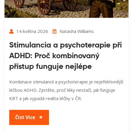
14 května 2026
Natasha Williams
Stimulancia a psychoterapie při
ADHD: Proč kombinovaný
přístup funguje nejlépe
Kombinace stimulancií a psychoterapie je nejefektivnější
léčbou ADHD. Zjistěte, proč léky nestačí, jak funguje
KBT a jak vypadá realita léčby v ČR.
Číst Více