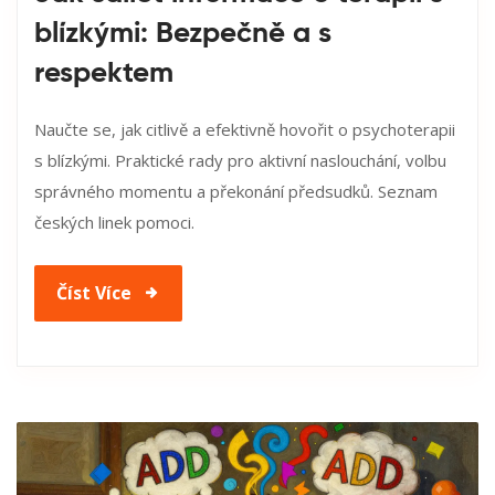
blízkými: Bezpečně a s
respektem
Naučte se, jak citlivě a efektivně hovořit o psychoterapii
s blízkými. Praktické rady pro aktivní naslouchání, volbu
správného momentu a překonání předsudků. Seznam
českých linek pomoci.
Číst Více