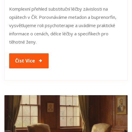
Komplexní přehled substituční léčby závislosti na
opiátech v ČR. Porovnáváme metadon a buprenorfin,
vysvětlujeme roli psychoterapie a uvádíme praktické
informace o cenách, délce léčby a specifikech pro
těhotné ženy.
Číst Více