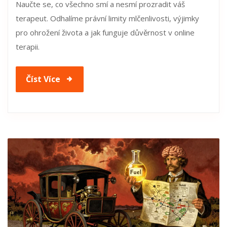
Naučte se, co všechno smí a nesmí prozradit váš
terapeut. Odhalíme právní limity mlčenlivosti, výjimky
pro ohrožení života a jak funguje důvěrnost v online
terapii.
Číst Více