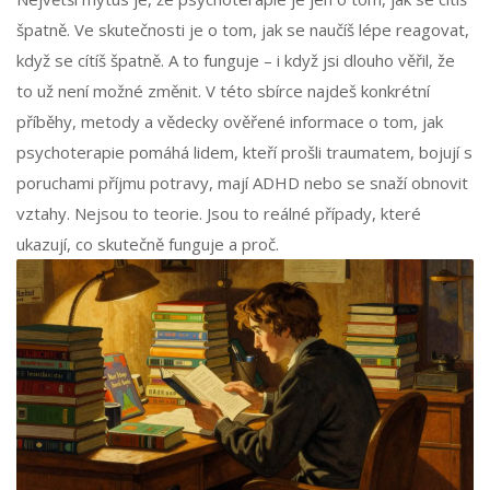
špatně. Ve skutečnosti je o tom, jak se naučíš lépe reagovat,
když se cítíš špatně. A to funguje – i když jsi dlouho věřil, že
to už není možné změnit. V této sbírce najdeš konkrétní
příběhy, metody a vědecky ověřené informace o tom, jak
psychoterapie pomáhá lidem, kteří prošli traumatem, bojují s
poruchami příjmu potravy, mají ADHD nebo se snaží obnovit
vztahy. Nejsou to teorie. Jsou to reálné případy, které
ukazují, co skutečně funguje a proč.