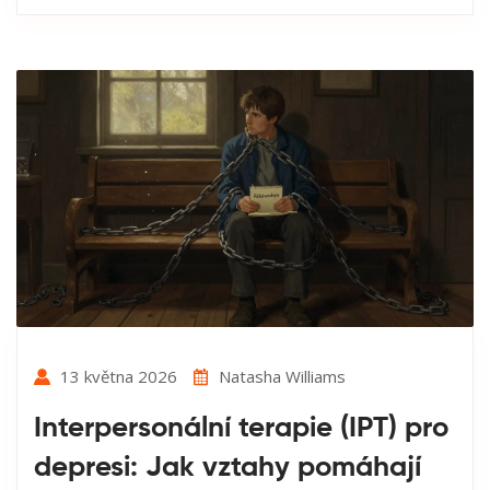
13 května 2026
Natasha Williams
Interpersonální terapie (IPT) pro
depresi: Jak vztahy pomáhají