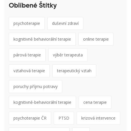
Oblíbené Štítky
psychoterapie
duševní zdraví
kognitivně behaviorální terapie
online terapie
párová terapie
výběr terapeuta
vztahová terapie
terapeutický vztah
poruchy příjmu potravy
kognitivně-behaviorální terapie
cena terapie
psychoterapie ČR
PTSD
krizová intervence