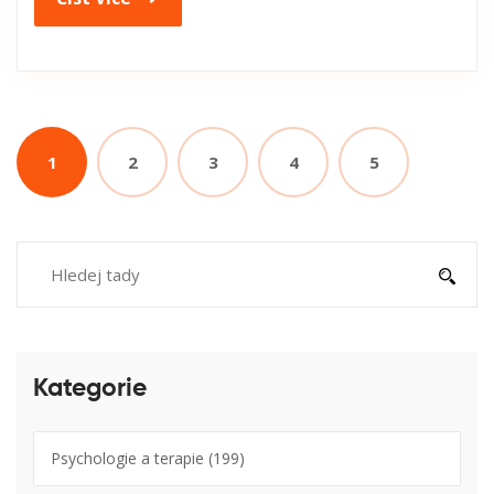
1
2
3
4
5
Kategorie
Psychologie a terapie
(199)