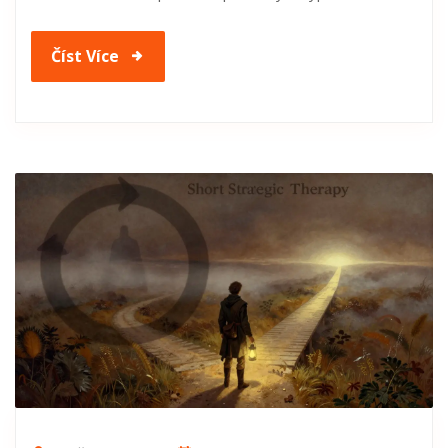
Číst Více