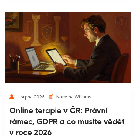
1 srpna 2026
Natasha Williams
Online terapie v ČR: Právní
rámec, GDPR a co musíte vědět
v roce 2026