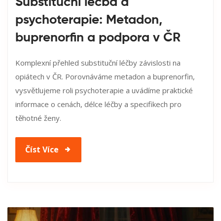
Substituční léčba a
psychoterapie: Metadon,
buprenorfin a podpora v ČR
Komplexní přehled substituční léčby závislosti na
opiátech v ČR. Porovnáváme metadon a buprenorfin,
vysvětlujeme roli psychoterapie a uvádíme praktické
informace o cenách, délce léčby a specifikech pro
těhotné ženy.
Číst Více