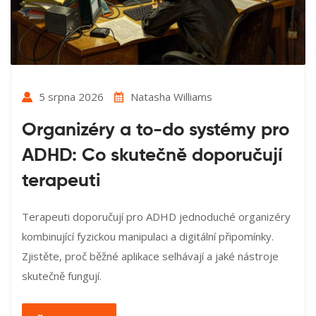
5 srpna 2026
Natasha Williams
Organizéry a to-do systémy pro
ADHD: Co skutečně doporučují
terapeuti
Terapeuti doporučují pro ADHD jednoduché organizéry
kombinující fyzickou manipulaci a digitální připomínky.
Zjistěte, proč běžné aplikace selhávají a jaké nástroje
skutečně fungují.