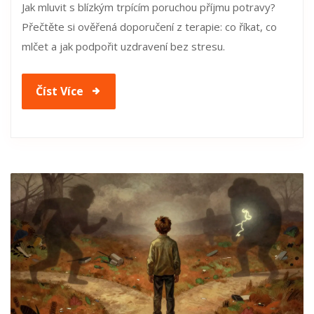
Jak mluvit s blízkým trpícím poruchou příjmu potravy?
Přečtěte si ověřená doporučení z terapie: co říkat, co
mlčet a jak podpořit uzdravení bez stresu.
Číst Více