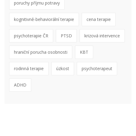
poruchy příjmu potravy
kognitivně-behaviorální terapie
cena terapie
psychoterapie ČR
PTSD
krizová intervence
hraniční porucha osobnosti
KBT
rodinná terapie
úzkost
psychoterapeut
ADHD