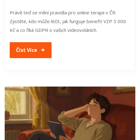
Právě teď se mění pravidla pro online terapii v ČR.
Zjistěte, kdo může léčit, jak funguje benefit VZP 5 000
Kč a co říká GDPR o vašich videovoláních.
Číst Více