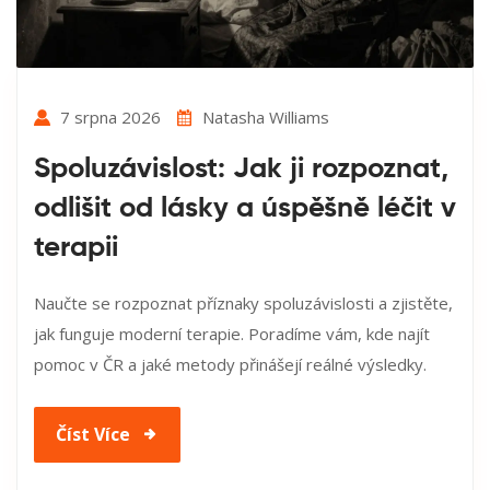
7 srpna 2026
Natasha Williams
Spoluzávislost: Jak ji rozpoznat,
odlišit od lásky a úspěšně léčit v
terapii
Naučte se rozpoznat příznaky spoluzávislosti a zjistěte,
jak funguje moderní terapie. Poradíme vám, kde najít
pomoc v ČR a jaké metody přinášejí reálné výsledky.
Číst Více