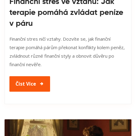
Finanční stres ve vztahu: Jak
terapie pomáhá zvládat peníze
v páru
Finanční stres ničí vztahy. Dozvíte se, jak finanční
terapie pomáhá párům překonat konflikty kolem peněz,
zvládnout různé finanční styly a obnovit důvěru po
finanční nevěře.
Číst Více