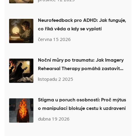
Neurofeedback pro ADHD: Jak funguje,
co říká věda a kdy se vyplatí
června 15 2026
Noční můry po traumatu: Jak Imagery
Rehearsal Therapy pomáhá zastavit
děsivé sny
listopadu 2 2025
Stigma u poruch osobnosti: Proč mýtus
o manipulaci blokuje cestu k uzdravení
dubna 19 2026