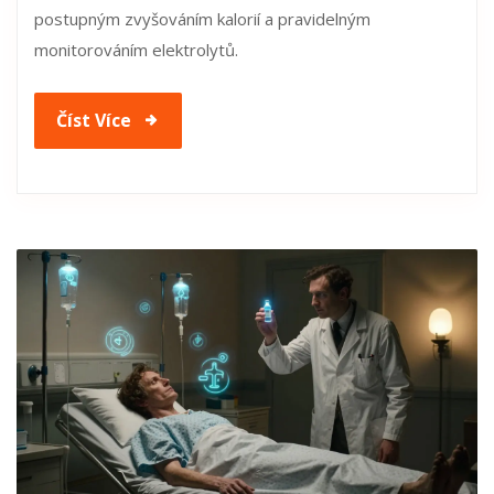
postupným zvyšováním kalorií a pravidelným
monitorováním elektrolytů.
Číst Více