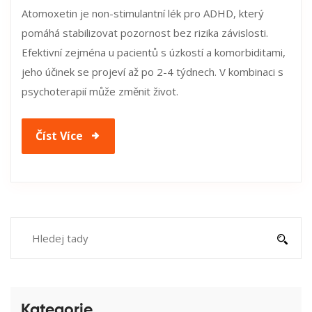
Atomoxetin je non-stimulantní lék pro ADHD, který
pomáhá stabilizovat pozornost bez rizika závislosti.
Efektivní zejména u pacientů s úzkostí a komorbiditami,
jeho účinek se projeví až po 2-4 týdnech. V kombinaci s
psychoterapií může změnit život.
Číst Více
Kategorie