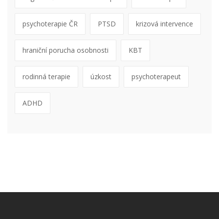
psychoterapie ČR
PTSD
krizová intervence
hraniční porucha osobnosti
KBT
rodinná terapie
úzkost
psychoterapeut
ADHD