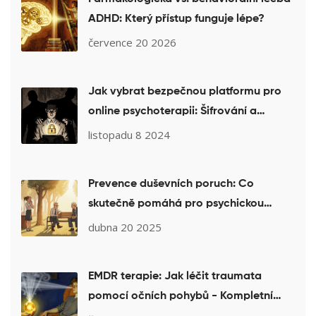
ADHD: Který přístup funguje lépe?
července 20 2026
Jak vybrat bezpečnou platformu pro
online psychoterapii: Šifrování a
soukromí
listopadu 8 2024
Prevence duševních poruch: Co
skutečně pomáhá pro psychickou
pohodu
dubna 20 2025
EMDR terapie: Jak léčit traumata
pomocí očních pohybů - Kompletní