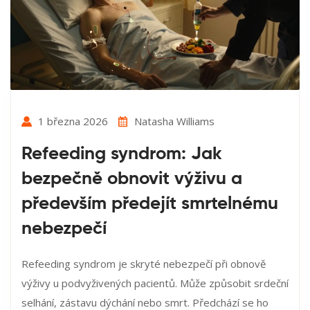
1 března 2026
Natasha Williams
Refeeding syndrom: Jak
bezpečně obnovit výživu a
především předejít smrtelnému
nebezpečí
Refeeding syndrom je skryté nebezpečí při obnově
výživy u podvyživených pacientů. Může způsobit srdeční
selhání, zástavu dýchání nebo smrt. Předchází se ho