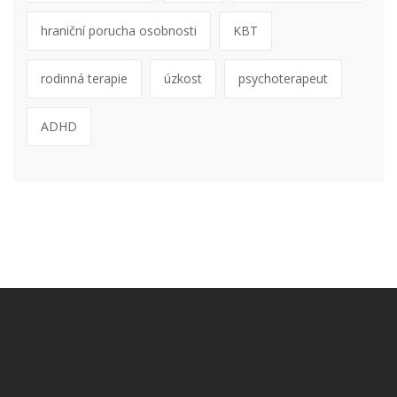
hraniční porucha osobnosti
KBT
rodinná terapie
úzkost
psychoterapeut
ADHD