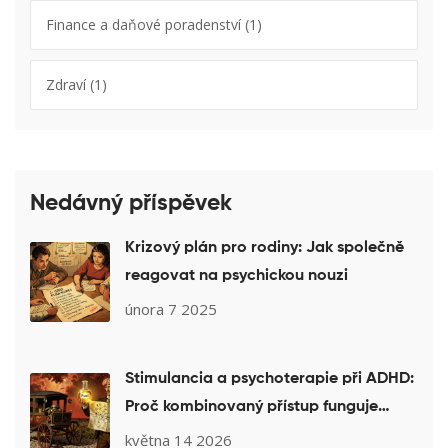
Finance a daňové poradenství
(1)
Zdraví
(1)
Nedávný příspěvek
Krizový plán pro rodiny: Jak společně
reagovat na psychickou nouzi
února 7 2025
Stimulancia a psychoterapie při ADHD:
Proč kombinovaný přístup funguje
nejlépe
května 14 2026