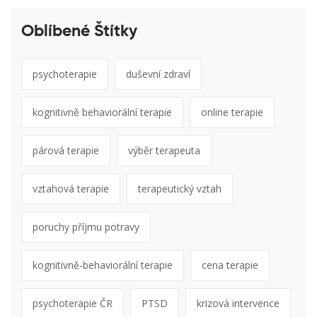
Oblíbené Štítky
psychoterapie
duševní zdraví
kognitivně behaviorální terapie
online terapie
párová terapie
výběr terapeuta
vztahová terapie
terapeutický vztah
poruchy příjmu potravy
kognitivně-behaviorální terapie
cena terapie
psychoterapie ČR
PTSD
krizová intervence