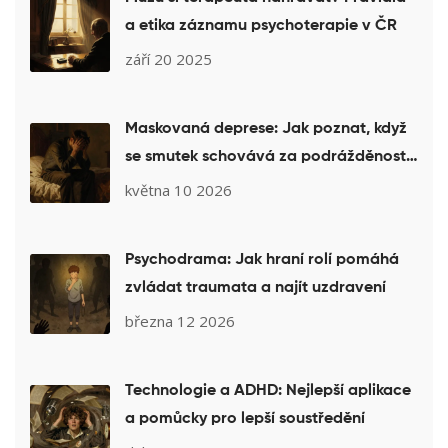
a etika záznamu psychoterapie v ČR
září 20 2025
Maskovaná deprese: Jak poznat, když
se smutek schovává za podrážděnost
a únavu
května 10 2026
Psychodrama: Jak hraní rolí pomáhá
zvládat traumata a najít uzdravení
března 12 2026
Technologie a ADHD: Nejlepší aplikace
a pomůcky pro lepší soustředění