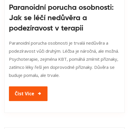
Paranoidní porucha osobnosti:
Jak se léčí nedůvěra a
podezíravost v terapii
Paranoidní porucha osobnosti je trvalá nedůvěra a
podezíravost vůči druhým. Léčba je náročná, ale možná.
Psychoterapie, zejména KBT, pomáhá zmírnit příznaky,
zatímco léky řeší jen doprovodné příznaky. Důvěra se
buduje pomalu, ale trvale.
Číst Více