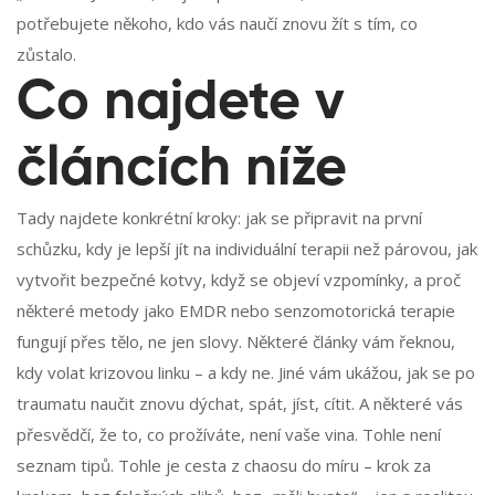
potřebujete někoho, kdo vás naučí znovu žít s tím, co
zůstalo.
Co najdete v
článcích níže
Tady najdete konkrétní kroky: jak se připravit na první
schůzku, kdy je lepší jít na individuální terapii než párovou, jak
vytvořit bezpečné kotvy, když se objeví vzpomínky, a proč
některé metody jako EMDR nebo senzomotorická terapie
fungují přes tělo, ne jen slovy. Některé články vám řeknou,
kdy volat krizovou linku – a kdy ne. Jiné vám ukážou, jak se po
traumatu naučit znovu dýchat, spát, jíst, cítit. A některé vás
přesvědčí, že to, co prožíváte, není vaše vina. Tohle není
seznam tipů. Tohle je cesta z chaosu do míru – krok za