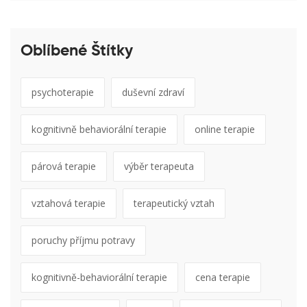
Oblíbené Štítky
psychoterapie
duševní zdraví
kognitivně behaviorální terapie
online terapie
párová terapie
výběr terapeuta
vztahová terapie
terapeutický vztah
poruchy příjmu potravy
kognitivně-behaviorální terapie
cena terapie