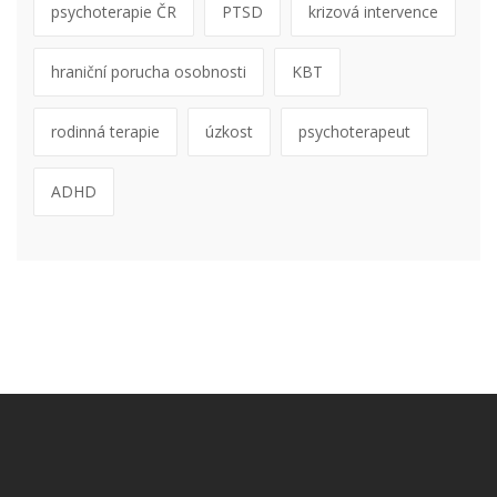
psychoterapie ČR
PTSD
krizová intervence
hraniční porucha osobnosti
KBT
rodinná terapie
úzkost
psychoterapeut
ADHD