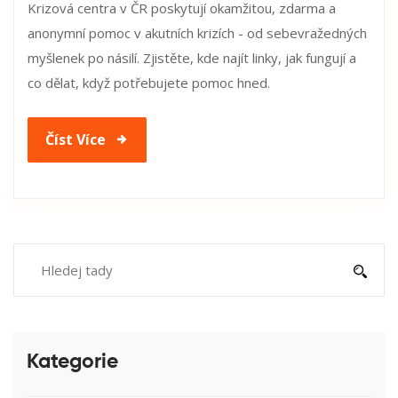
Krizová centra v ČR poskytují okamžitou, zdarma a
anonymní pomoc v akutních krizích - od sebevražedných
myšlenek po násilí. Zjistěte, kde najít linky, jak fungují a
co dělat, když potřebujete pomoc hned.
Číst Více
Kategorie