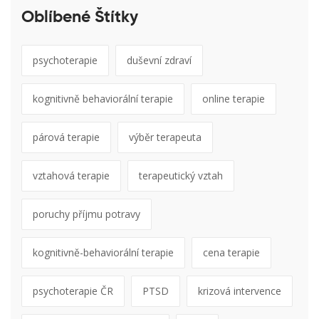
Oblíbené Štítky
psychoterapie
duševní zdraví
kognitivně behaviorální terapie
online terapie
párová terapie
výběr terapeuta
vztahová terapie
terapeutický vztah
poruchy příjmu potravy
kognitivně-behaviorální terapie
cena terapie
psychoterapie ČR
PTSD
krizová intervence