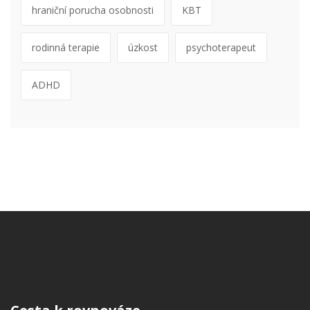
hraniční porucha osobnosti
KBT
rodinná terapie
úzkost
psychoterapeut
ADHD