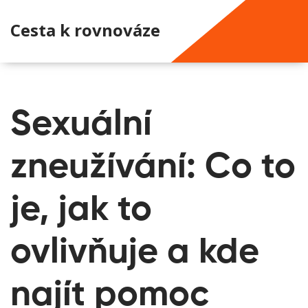
Cesta k rovnováze
Sexuální
zneužívání: Co to
je, jak to
ovlivňuje a kde
najít pomoc