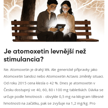
Je atomoxetin levnější než
stimulancia?
Ne. Atomoxetin je drahý lék. Ale generické přípravky jako
Atomoxetin Sandoz nebo Atomoxetin Actavis změnily situaci.
Od roku 2015 cena klesla o 42 %. Dnes je atomoxetin v
Česku dostupný ve 40, 60, 80 i 100 mg tabletkách. Dávka se
určuje podle hmotnosti - obvykle 0,5 mg na kilogram tělesné
hmotnosti na začátku, pak se zvyšuje na 1,2 mg/kg. Pro