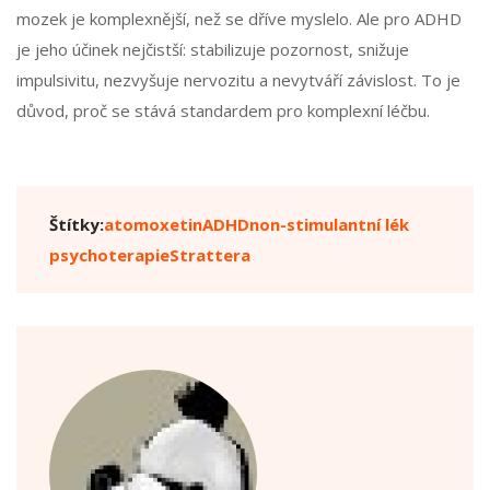
mozek je komplexnější, než se dříve myslelo. Ale pro ADHD
je jeho účinek nejčistší: stabilizuje pozornost, snižuje
impulsivitu, nezvyšuje nervozitu a nevytváří závislost. To je
důvod, proč se stává standardem pro komplexní léčbu.
Štítky:
atomoxetin
ADHD
non-stimulantní lék
psychoterapie
Strattera