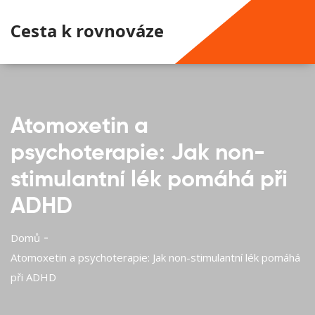
Cesta k rovnováze
Atomoxetin a
psychoterapie: Jak non-
stimulantní lék pomáhá při
ADHD
Domů
Atomoxetin a psychoterapie: Jak non-stimulantní lék pomáhá
při ADHD