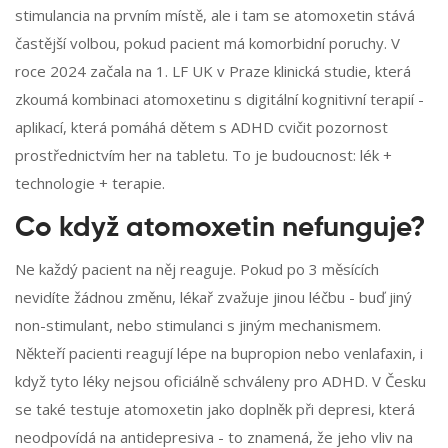
stimulancia na prvním místě, ale i tam se atomoxetin stává
častější volbou, pokud pacient má komorbidní poruchy. V
roce 2024 začala na 1. LF UK v Praze klinická studie, která
zkoumá kombinaci atomoxetinu s digitální kognitivní terapií -
aplikací, která pomáhá dětem s ADHD cvičit pozornost
prostřednictvím her na tabletu. To je budoucnost: lék +
technologie + terapie.
Co když atomoxetin nefunguje?
Ne každý pacient na něj reaguje. Pokud po 3 měsících
nevidíte žádnou změnu, lékař zvažuje jinou léčbu - buď jiný
non-stimulant, nebo stimulanci s jiným mechanismem.
Někteří pacienti reagují lépe na bupropion nebo venlafaxin, i
když tyto léky nejsou oficiálně schváleny pro ADHD. V Česku
se také testuje atomoxetin jako doplněk při depresi, která
neodpovídá na antidepresiva - to znamená, že jeho vliv na