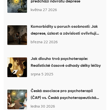
předchází návratu deprese
května 27 2026
Komorbidity u poruch osobnosti: Jak
deprese, úzkost a závislosti ovlivňují
léčbu a jak na to
března 22 2026
Jak dlouho trvá psychoterapie:
Realistické časové odhady délky léčby
srpna 5 2025
Česká asociace pro psychoterapii
(ČAP) vs. Česká psychoterapeutická
společnost (ČPtS): Jak vybrat
ledna 30 2026