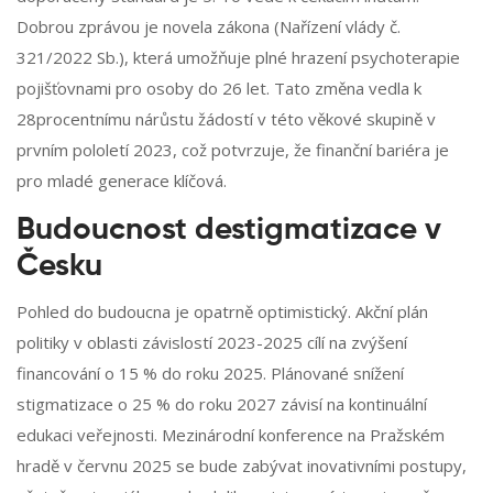
Dobrou zprávou je novela zákona (Nařízení vlády č.
321/2022 Sb.), která umožňuje plné hrazení psychoterapie
pojišťovnami pro osoby do 26 let. Tato změna vedla k
28procentnímu nárůstu žádostí v této věkové skupině v
prvním pololetí 2023, což potvrzuje, že finanční bariéra je
pro mladé generace klíčová.
Budoucnost destigmatizace v
Česku
Pohled do budoucna je opatrně optimistický. Akční plán
politiky v oblasti závislostí 2023-2025 cílí na zvýšení
financování o 15 % do roku 2025. Plánované snížení
stigmatizace o 25 % do roku 2027 závisí na kontinuální
edukaci veřejnosti. Mezinárodní konference na Pražském
hradě v červnu 2025 se bude zabývat inovativními postupy,