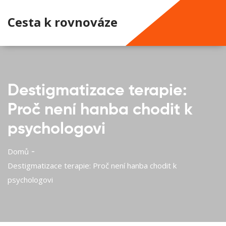
Cesta k rovnováze
Destigmatizace terapie:
Proč není hanba chodit k
psychologovi
Domů
Destigmatizace terapie: Proč není hanba chodit k
psychologovi