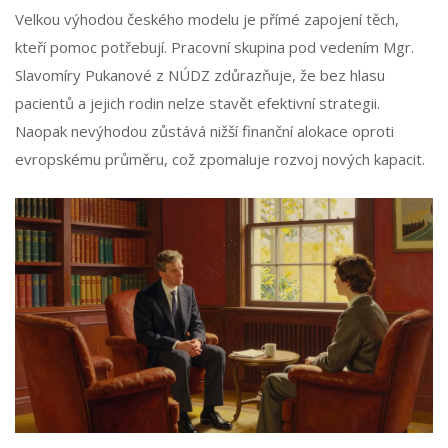
Velkou výhodou českého modelu je přímé zapojení těch,
kteří pomoc potřebují. Pracovní skupina pod vedením Mgr.
Slavomíry Pukanové z NÚDZ zdůrazňuje, že bez hlasu
pacientů a jejich rodin nelze stavět efektivní strategii.
Naopak nevýhodou zůstává nižší finanční alokace oproti
evropskému průměru, což zpomaluje rozvoj nových kapacit.