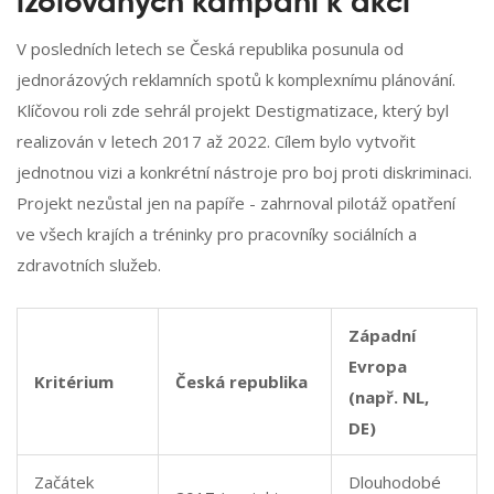
izolovaných kampaní k akci
V posledních letech se Česká republika posunula od
jednorázových reklamních spotů k komplexnímu plánování.
Klíčovou roli zde sehrál projekt
Destigmatizace
, který byl
realizován v letech 2017 až 2022. Cílem bylo vytvořit
jednotnou vizi a konkrétní nástroje pro boj proti diskriminaci.
Projekt nezůstal jen na papíře - zahrnoval pilotáž opatření
ve všech krajích a tréninky pro pracovníky sociálních a
zdravotních služeb.
Západní
Evropa
Kritérium
Česká republika
(např. NL,
DE)
Začátek
Dlouhodobé