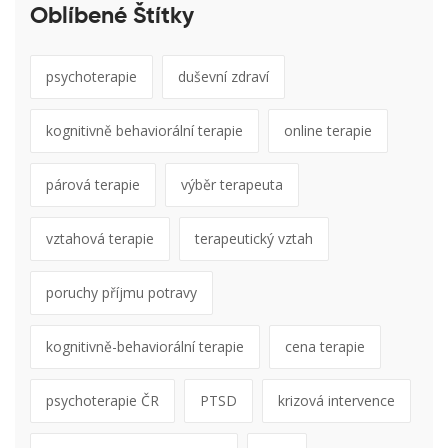
Oblíbené Štítky
psychoterapie
duševní zdraví
kognitivně behaviorální terapie
online terapie
párová terapie
výběr terapeuta
vztahová terapie
terapeutický vztah
poruchy příjmu potravy
kognitivně-behaviorální terapie
cena terapie
psychoterapie ČR
PTSD
krizová intervence