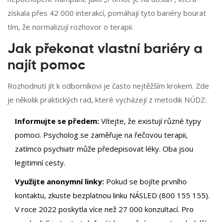
získala přes 42 000 interakcí, pomáhají tyto bariéry bourat
tím, že normalizují rozhovor o terapii.
Jak překonat vlastní bariéry a
najít pomoc
Rozhodnutí jít k odborníkovi je často nejtěžším krokem. Zde
je několik praktických rad, které vycházejí z metodik NÚDZ:
Informujte se předem:
Vítejte, že existují různé typy
pomoci. Psycholog se zaměřuje na řečovou terapii,
zatímco psychiatr může předepisovat léky. Oba jsou
legitimní cesty.
Využijte anonymní linky:
Pokud se bojíte prvního
kontaktu, zkuste bezplatnou linku NÁSLED (800 155 155).
V roce 2022 poskytla více než 27 000 konzultací. Pro