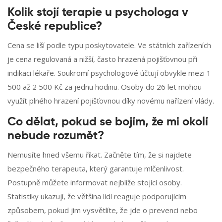
Kolik stojí terapie u psychologa v
České republice?
Cena se liší podle typu poskytovatele. Ve státních zařízeních
je cena regulovaná a nižší, často hrazená pojišťovnou při
indikaci lékaře. Soukromí psychologové účtují obvykle mezi 1
500 až 2 500 Kč za jednu hodinu. Osoby do 26 let mohou
využít plného hrazení pojišťovnou díky novému nařízení vlády.
Co dělat, pokud se bojím, že mi okolí
nebude rozumět?
Nemusíte hned všemu říkat. Začněte tím, že si najdete
bezpečného terapeuta, který garantuje mlčenlivost.
Postupně můžete informovat nejblíže stojící osoby.
Statistiky ukazují, že většina lidí reaguje podporujícím
způsobem, pokud jim vysvětlíte, že jde o prevenci nebo