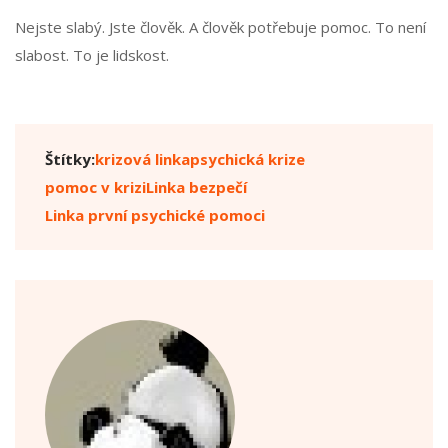
Nejste slabý. Jste člověk. A člověk potřebuje pomoc. To není
slabost. To je lidskost.
Štítky:
krizová linka
psychická krize
pomoc v krizi
Linka bezpečí
Linka první psychické pomoci