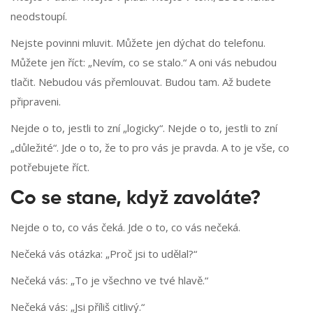
neodstoupí.
Nejste povinni mluvit. Můžete jen dýchat do telefonu.
Můžete jen říct: „Nevím, co se stalo.“ A oni vás nebudou
tlačit. Nebudou vás přemlouvat. Budou tam. Až budete
připraveni.
Nejde o to, jestli to zní „logicky“. Nejde o to, jestli to zní
„důležité“. Jde o to, že to pro vás je pravda. A to je vše, co
potřebujete říct.
Co se stane, když zavoláte?
Nejde o to, co vás čeká. Jde o to, co vás nečeká.
Nečeká vás otázka: „Proč jsi to udělal?“
Nečeká vás: „To je všechno ve tvé hlavě.“
Nečeká vás: „Jsi příliš citlivý.“