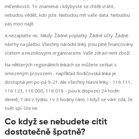
mlčenlivosti. To znamená: i kdybyste se chtěli vrátit,
nebudou vědět, kdo jste. Nebudou mít vaše data. Nebudou
vás moci najít.
A nezaplaťte nic. Nikdy. Žádné poplatky. Žádné účty. Žádné
návrhy na platbu. Všechny národní linky jsou plně financovány
státem a neziskovými organizacemi. Vaše zdraví není zboží.
Na některých regionálních linkách se můžete setkat s
omezeným provozem - například Rodičovská linka je
dostupná jen po-pá 9-21. Ale všechny hlavní linky - 116 111,
116 123, 116 000, 116 016 - jsou k dispozici 24 hodin
denně, 7 dní v týdnu. I v 3 hodiny ráno. I když se vám zdá, že
svět spí. Oni ne.
Co když se nebudete cítit
dostatečně špatně?