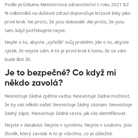
Podle průzkumu Ministerstva zdravotnictví z roku 2021 82
% odborníků na duševní zdraví doporučuje krizové linky jako
první krok. Ne proto, že jsou dokonalé. Ale proto, že jsou
tam, když potřebujete nejvíc.
Nejde o to, abyste „vyřešili“ svůj problém. Jde o to, abyste
zjistili, že nejste sám. A to je první krok k tomu, že se vám
bude líbit žít.
Je to bezpečné? Co když mi
někdo zavolá?
Neexistuje žádná zpětná vazba. Neexistuje žádná možnost,
že by vás někdo našel. Neexistuje žádný záznam. Neexistuje
žádný zápis. Neexistuje žádná cesta, jak vás identifikovat.
Nejste v databázi. Nejste v systému. Nejste v souboru. Jste
člověk, který zavolal. A to je všechno, co je důležité.