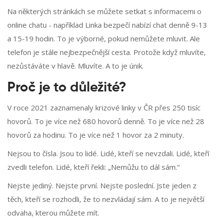
Na některých stránkách se můžete setkat s informacemi o
online chatu - například Linka bezpečí nabízí chat denně 9-13
a 15-19 hodin. To je výborné, pokud nemůžete mluvit. Ale
telefon je stále nejbezpečnější cesta. Protože když mluvíte,
nezůstáváte v hlavě. Mluvíte. A to je únik.
Proč je to důležité?
V roce 2021 zaznamenaly krizové linky v ČR přes 250 tisíc
hovorů. To je více než 680 hovorů denně. To je více než 28
hovorů za hodinu. To je více než 1 hovor za 2 minuty.
Nejsou to čísla. Jsou to lidé. Lidé, kteří se nevzdali. Lidé, kteří
zvedli telefon. Lidé, kteří řekli: „Nemůžu to dál sám.“
Nejste jediný. Nejste první. Nejste poslední. Jste jeden z
těch, kteří se rozhodli, že to nezvládají sám. A to je největší
odvaha, kterou můžete mít.