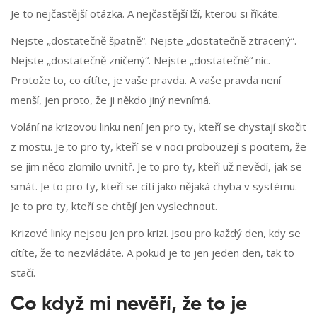
Je to nejčastější otázka. A nejčastější lží, kterou si říkáte.
Nejste „dostatečně špatně“. Nejste „dostatečně ztracený“.
Nejste „dostatečně zničený“. Nejste „dostatečně“ nic.
Protože to, co cítíte, je vaše pravda. A vaše pravda není
menší, jen proto, že ji někdo jiný nevnímá.
Volání na krizovou linku není jen pro ty, kteří se chystají skočit
z mostu. Je to pro ty, kteří se v noci probouzejí s pocitem, že
se jim něco zlomilo uvnitř. Je to pro ty, kteří už nevědí, jak se
smát. Je to pro ty, kteří se cítí jako nějaká chyba v systému.
Je to pro ty, kteří se chtějí jen vyslechnout.
Krizové linky nejsou jen pro krizi. Jsou pro každý den, kdy se
cítíte, že to nezvládáte. A pokud je to jen jeden den, tak to
stačí.
Co když mi nevěří, že to je