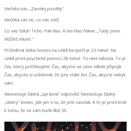
Nečeká vás: „Zavolej později.“
Nečeká vás nic, co vás zničí.
Co vás čeká? Ticho. Pak hlas. A ten hlas řekne: „Tady jsem.
Můžeš mluvit.“
Průměrná doba hovoru na Linkě bezpečí je 22 minut. Na
Linkě první psychické pomoci 28 minut. To není náhoda. To je
čas, který potřebujete. Čas, abyste se zase někde připojili.
Čas, abyste si uvědomili, že jste stále živí. Čas, abyste nebyli
sám.
Neexistuje žádná „správná“ odpověď. Neexistuje žádný
„dobrý“ koniec. Jde jen o to, že jste zavolali. A to je první krok
k tomu, že se vám bude líbit žít.