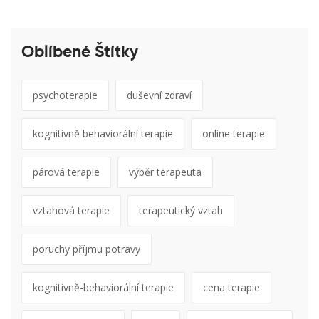
Oblíbené Štítky
psychoterapie
duševní zdraví
kognitivně behaviorální terapie
online terapie
párová terapie
výběr terapeuta
vztahová terapie
terapeutický vztah
poruchy příjmu potravy
kognitivně-behaviorální terapie
cena terapie