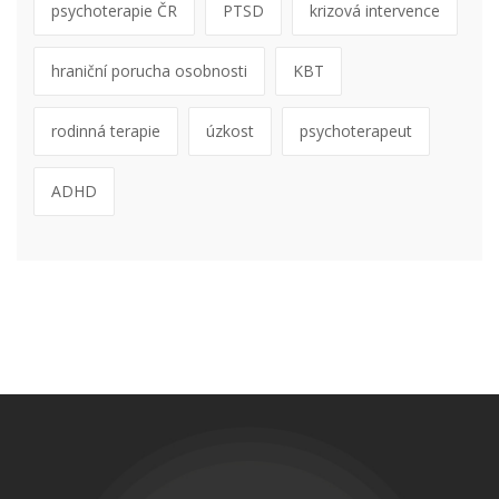
psychoterapie ČR
PTSD
krizová intervence
hraniční porucha osobnosti
KBT
rodinná terapie
úzkost
psychoterapeut
ADHD