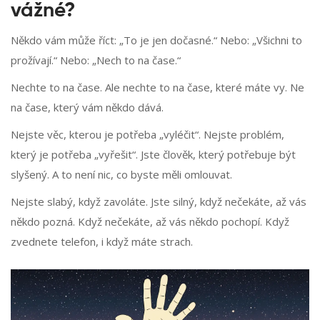
vážné?
Někdo vám může říct: „To je jen dočasné.“ Nebo: „Všichni to
prožívají.“ Nebo: „Nech to na čase.“
Nechte to na čase. Ale nechte to na čase, které máte vy. Ne
na čase, který vám někdo dává.
Nejste věc, kterou je potřeba „vyléčit“. Nejste problém,
který je potřeba „vyřešit“. Jste člověk, který potřebuje být
slyšený. A to není nic, co byste měli omlouvat.
Nejste slabý, když zavoláte. Jste silný, když nečekáte, až vás
někdo pozná. Když nečekáte, až vás někdo pochopí. Když
zvednete telefon, i když máte strach.