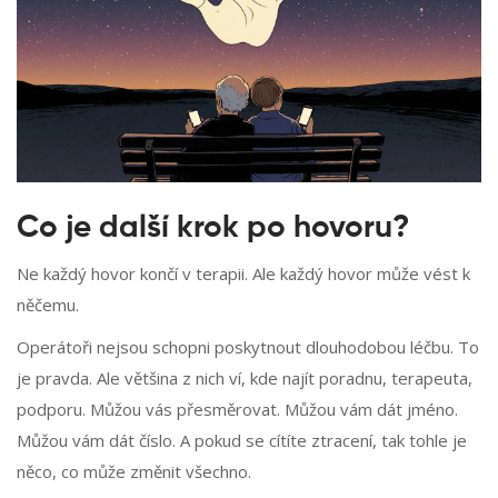
Co je další krok po hovoru?
Ne každý hovor končí v terapii. Ale každý hovor může vést k
něčemu.
Operátoři nejsou schopni poskytnout dlouhodobou léčbu. To
je pravda. Ale většina z nich ví, kde najít poradnu, terapeuta,
podporu. Můžou vás přesměrovat. Můžou vám dát jméno.
Můžou vám dát číslo. A pokud se cítíte ztracení, tak tohle je
něco, co může změnit všechno.