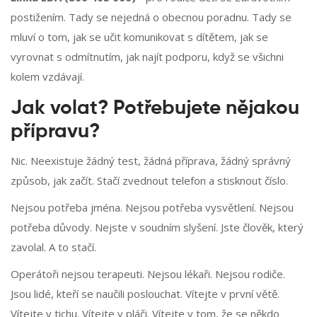
postižením. Tady se nejedná o obecnou poradnu. Tady se
mluví o tom, jak se učit komunikovat s dítětem, jak se
vyrovnat s odmítnutím, jak najít podporu, když se všichni
kolem vzdávají.
Jak volat? Potřebujete nějakou
přípravu?
Nic. Neexistuje žádný test, žádná příprava, žádný správný
způsob, jak začít. Stačí zvednout telefon a stisknout číslo.
Nejsou potřeba jména. Nejsou potřeba vysvětlení. Nejsou
potřeba důvody. Nejste v soudním slyšení. Jste člověk, který
zavolal. A to stačí.
Operátoři nejsou terapeuti. Nejsou lékaři. Nejsou rodiče.
Jsou lidé, kteří se naučili poslouchat. Vítejte v první větě.
Vítejte v tichu. Vítejte v pláči. Vítejte v tom, že se někdo