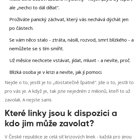
ale „nechci to dál dělat“.
Prožíváte panický záchvat, který vás nechává dýchát jen
po částech.
Se vám něco stalo - ztráta, násilí, rozvod, smrt blízkého - a
nemůžete se s tím smířit.
Už měsíce nechcete vstávat, jídat, mluvit - a nevíte, proč.
Blízká osoba je v krizi a nevíte, jak jí pomoci.
Nejde o to, jestli je to „dostatečně špatné“. Jde o to, jestli to
pro vás je. A když je, tak jste nejedním z milionů, kteří to už
zavolali. A nejste sami.
Které linky jsou k dispozici a
kdo jim může zavolat?
V České republice je celá síť krizových linek - každá pro jinou