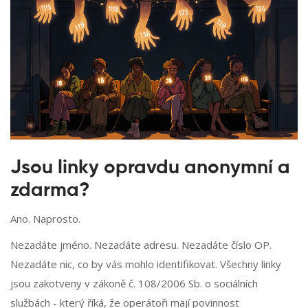
Jsou linky opravdu anonymní a
zdarma?
Ano. Naprosto.
Nezadáte jméno. Nezadáte adresu. Nezadáte číslo OP.
Nezadáte nic, co by vás mohlo identifikovat. Všechny linky
jsou zakotveny v zákoně č. 108/2006 Sb. o sociálních
službách - který říká, že operátoři mají povinnost