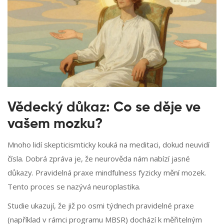
Vědecký důkaz: Co se děje ve
vašem mozku?
Mnoho lidí skepticismticky kouká na meditaci, dokud neuvidí
čísla. Dobrá zpráva je, že neurověda nám nabízí jasné
důkazy. Pravidelná praxe mindfulness fyzicky mění mozek.
Tento proces se nazývá neuroplastika.
Studie ukazují, že již po osmi týdnech pravidelné praxe
(například v rámci programu MBSR) dochází k měřitelným