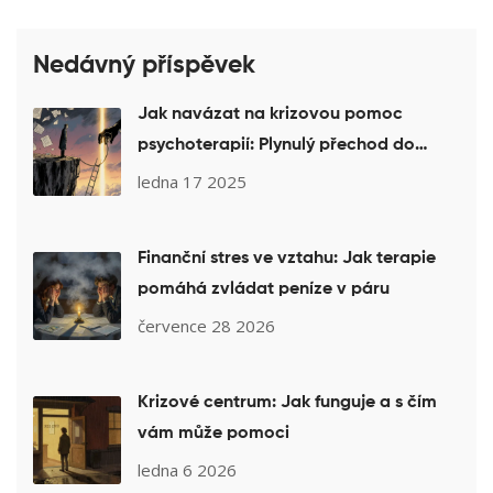
Nedávný příspěvek
Jak navázat na krizovou pomoc
psychoterapií: Plynulý přechod do
léčby
ledna 17 2025
Finanční stres ve vztahu: Jak terapie
pomáhá zvládat peníze v páru
července 28 2026
Krizové centrum: Jak funguje a s čím
vám může pomoci
ledna 6 2026