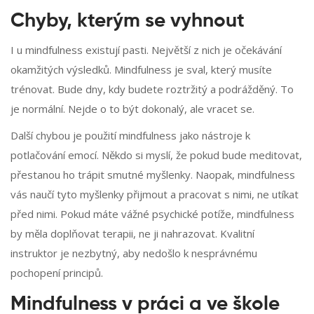
Chyby, kterým se vyhnout
I u mindfulness existují pasti. Největší z nich je očekávání
okamžitých výsledků. Mindfulness je sval, který musíte
trénovat. Bude dny, kdy budete roztržitý a podrážděný. To
je normální. Nejde o to být dokonalý, ale vracet se.
Další chybou je použití mindfulness jako nástroje k
potlačování emocí. Někdo si myslí, že pokud bude meditovat,
přestanou ho trápit smutné myšlenky. Naopak, mindfulness
vás naučí tyto myšlenky přijmout a pracovat s nimi, ne utíkat
před nimi. Pokud máte vážné psychické potíže, mindfulness
by měla doplňovat terapii, ne ji nahrazovat. Kvalitní
instruktor je nezbytný, aby nedošlo k nesprávnému
pochopení principů.
Mindfulness v práci a ve škole