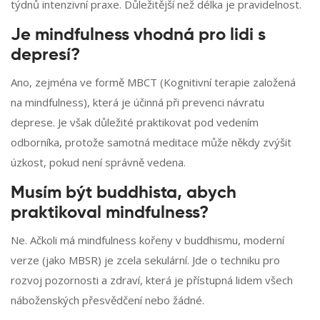
týdnů intenzivní praxe. Důležitější než délka je pravidelnost.
Je mindfulness vhodná pro lidi s
depresí?
Ano, zejména ve formě MBCT (Kognitivní terapie založená
na mindfulness), která je účinná při prevenci návratu
deprese. Je však důležité praktikovat pod vedením
odborníka, protože samotná meditace může někdy zvýšit
úzkost, pokud není správně vedena.
Musím být buddhista, abych
praktikoval mindfulness?
Ne. Ačkoli má mindfulness kořeny v buddhismu, moderní
verze (jako MBSR) je zcela sekulární. Jde o techniku pro
rozvoj pozornosti a zdraví, která je přístupná lidem všech
náboženských přesvědčení nebo žádné.