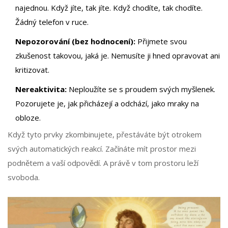
najednou. Když jíte, tak jíte. Když chodíte, tak chodíte.
Žádný telefon v ruce.
Nepozorování (bez hodnocení):
Přijmete svou
zkušenost takovou, jaká je. Nemusíte ji hned opravovat ani
kritizovat.
Nereaktivita:
Neploužíte se s proudem svých myšlenek.
Pozorujete je, jak přicházejí a odchází, jako mraky na
obloze.
Když tyto prvky zkombinujete, přestáváte být otrokem
svých automatických reakcí. Začínáte mít prostor mezi
podnětem a vaší odpovědí. A právě v tom prostoru leží
svoboda.