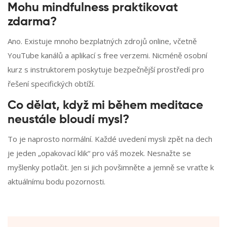
Mohu mindfulness praktikovat
zdarma?
Ano. Existuje mnoho bezplatných zdrojů online, včetně
YouTube kanálů a aplikací s free verzemi. Nicméně osobní
kurz s instruktorem poskytuje bezpečnější prostředí pro
řešení specifických obtíží.
Co dělat, když mi během meditace
neustále bloudí mysl?
To je naprosto normální. Každé uvedení mysli zpět na dech
je jeden „opakovací klik“ pro váš mozek. Nesnažte se
myšlenky potlačit. Jen si jich povšimněte a jemně se vraťte k
aktuálnímu bodu pozornosti.