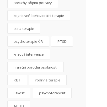
poruchy příjmu potravy
kognitivně-behaviorální terapie
cena terapie
psychoterapie ČR
PTSD
krizová intervence
hraniční porucha osobnosti
KBT
rodinná terapie
úzkost
psychoterapeut
ADHD