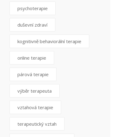
psychoterapie
duševní zdraví
kognitivně behaviorální terapie
online terapie
párová terapie
výběr terapeuta
vztahová terapie
terapeutický vztah