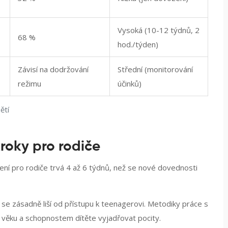
Vysoká (10-12 týdnů, 2
68 %
hod./týden)
Závisí na dodržování
Střední (monitorování
režimu
účinků)
ětí
roky pro rodiče
ení pro rodiče trvá 4 až 6 týdnů, než se nové dovednosti
i se zásadně liší od přístupu k teenagerovi. Metodiky práce s
 věku a schopnostem dítěte vyjadřovat pocity.