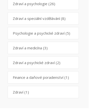
Zdraví a psychologie
(26)
Zdraví a speciální vzdělávání
(8)
Psychologie a psychické zdraví
(5)
Zdraví a medicína
(3)
Zdraví a psychické zdraví
(2)
Finance a daňové poradenství
(1)
Zdraví
(1)