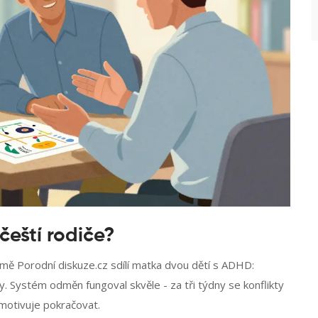
čeští rodiče?
formě Porodní diskuze.cz sdílí matka dvou dětí s ADHD:
. Systém odměn fungoval skvěle - za tři týdny se konflikty
é motivuje pokračovat.