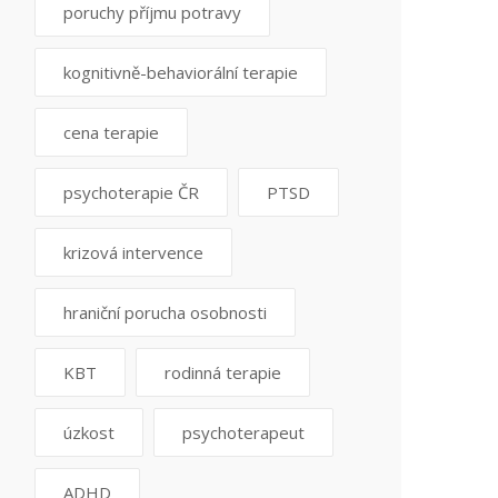
poruchy příjmu potravy
kognitivně-behaviorální terapie
cena terapie
psychoterapie ČR
PTSD
krizová intervence
hraniční porucha osobnosti
KBT
rodinná terapie
úzkost
psychoterapeut
ADHD