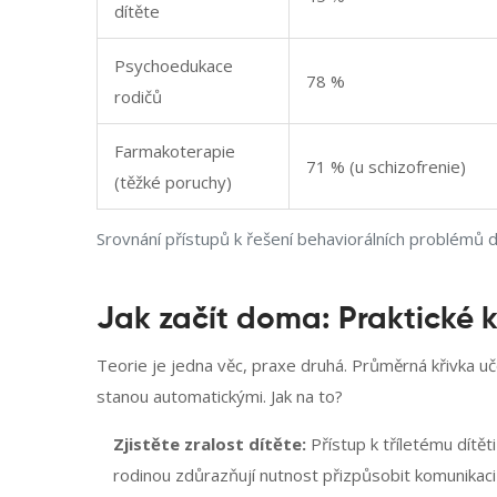
dítěte
Psychoedukace
78 %
rodičů
Farmakoterapie
71 % (u schizofrenie)
(těžké poruchy)
Srovnání přístupů k řešení behaviorálních problémů d
Jak začít doma: Praktické k
Teorie je jedna věc, praxe druhá. Průměrná křivka uč
stanou automatickými. Jak na to?
Zjistěte zralost dítěte:
Přístup k tříletému dítět
rodinou zdůrazňují nutnost přizpůsobit komunikaci