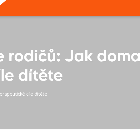
 rodičů: Jak doma
le dítěte
rapeutické cíle dítěte