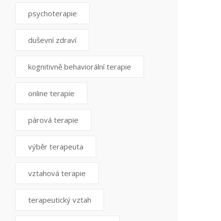
psychoterapie
duševní zdraví
kognitivně behaviorální terapie
online terapie
párová terapie
výběr terapeuta
vztahová terapie
terapeutický vztah