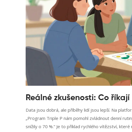
Reálné zkušenosti: Co říkají 
Data jsou dobrá, ale příběhy lidí jsou lepší. Na plat
„Program Triple P nám pomohl zvládnout denní rutiny
snížily o 70 %.“ Je to příklad rychlého vítězství, kter