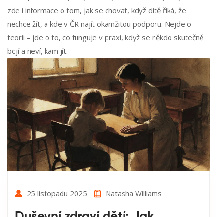
zde i informace o tom, jak se chovat, když dítě říká, že
nechce žít, a kde v ČR najít okamžitou podporu. Nejde o
teorii – jde o to, co funguje v praxi, když se někdo skutečně
bojí a neví, kam jít.
25 listopadu 2025
Natasha Williams
Duševní zdraví dětí: Jak