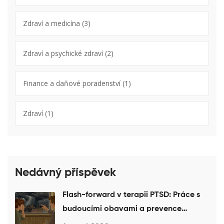
Zdraví a medicína
(3)
Zdraví a psychické zdraví
(2)
Finance a daňové poradenství
(1)
Zdraví
(1)
Nedávný příspěvek
Flash-forward v terapii PTSD: Práce s
budoucími obavami a prevence
retraumatizace