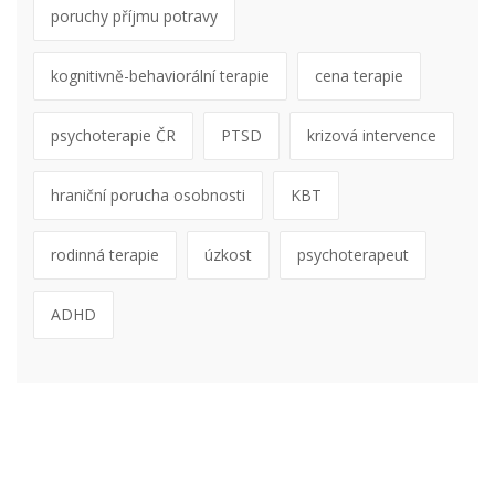
poruchy příjmu potravy
kognitivně-behaviorální terapie
cena terapie
psychoterapie ČR
PTSD
krizová intervence
hraniční porucha osobnosti
KBT
rodinná terapie
úzkost
psychoterapeut
ADHD