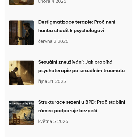
února 4 2026
Destigmatizace terapie: Proč není
hanba chodit k psychologovi
června 2 2026
Sexuální zneužívání: Jak probíhá
psychoterapie po sexuálním traumatu
října 31 2025
Strukturace sezení u BPD: Proč stabilní
rámec podporuje bezpečí
května 5 2026