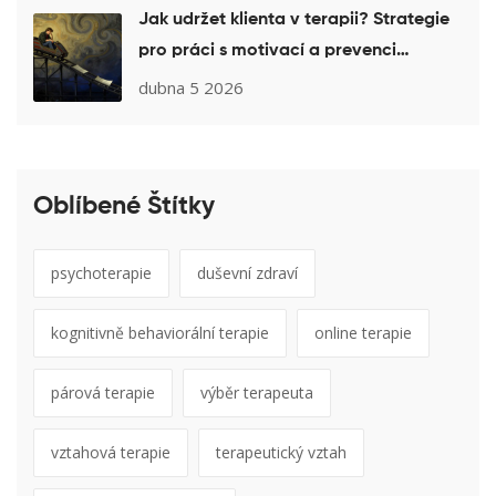
Jak udržet klienta v terapii? Strategie
pro práci s motivací a prevenci
vynechávání sezení
dubna 5 2026
Oblíbené Štítky
psychoterapie
duševní zdraví
kognitivně behaviorální terapie
online terapie
párová terapie
výběr terapeuta
vztahová terapie
terapeutický vztah