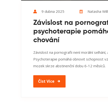
9 dubna 2025
Natasha Wil
Závislost na pornograf
psychoterapie pomáhá
chování
Závislost na pornografii není morální selhání
Psychoterapie pomáhá obnovit schopnost vzt
mozek skrze abstinenční dobu 6-12 měsíců.
Číst Více