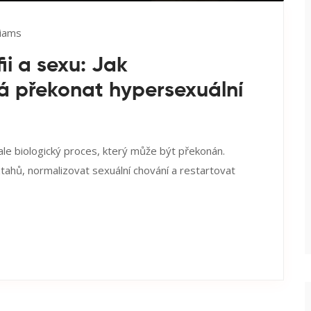
liams
ii a sexu: Jak
 překonat hypersexuální
, ale biologický proces, který může být překonán.
ahů, normalizovat sexuální chování a restartovat