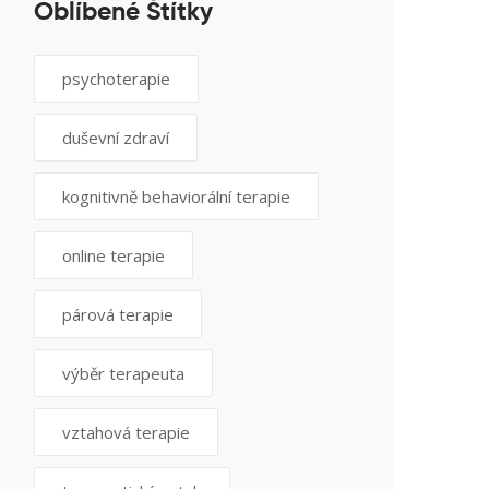
Oblíbené Štítky
psychoterapie
duševní zdraví
kognitivně behaviorální terapie
online terapie
párová terapie
výběr terapeuta
vztahová terapie