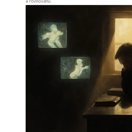
a rovnováhu.