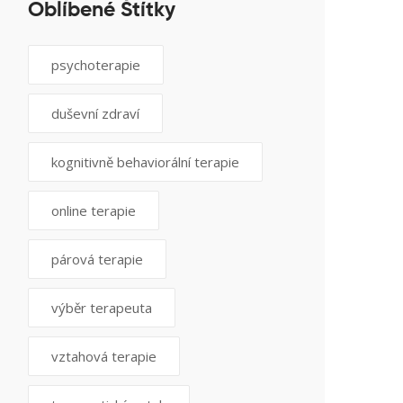
Oblíbené Štítky
psychoterapie
duševní zdraví
kognitivně behaviorální terapie
online terapie
párová terapie
výběr terapeuta
vztahová terapie