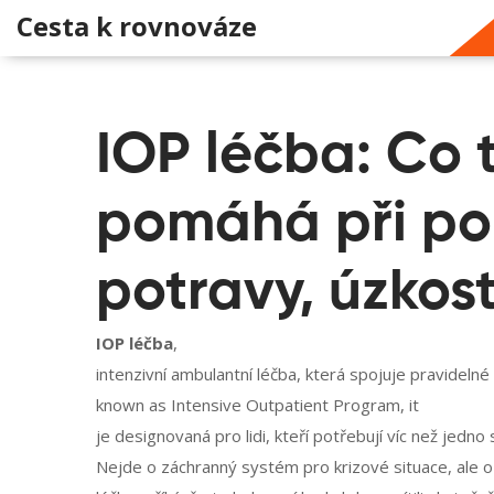
Cesta k rovnováze
IOP léčba: Co t
pomáhá při po
potravy, úzkos
IOP léčba
,
intenzivní ambulantní léčba, která spojuje pravideln
known as
Intensive Outpatient Program
, it
je designovaná pro lidi, kteří potřebují víc než jedno
Nejde o záchranný systém pro krizové situace, ale o 