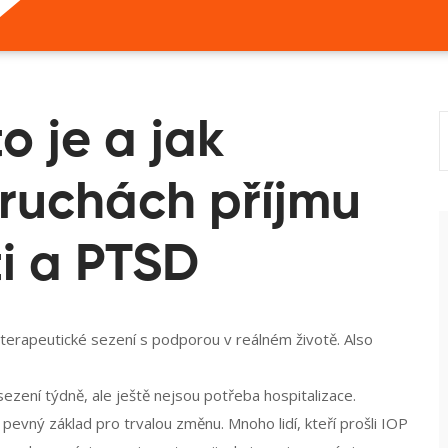
o je a jak
ruchách příjmu
ti a PTSD
é terapeutické sezení s podporou v reálném životě
. Also
 sezení týdně, ale ještě nejsou potřeba hospitalizace
.
pevný základ pro trvalou změnu. Mnoho lidí, kteří prošli IOP