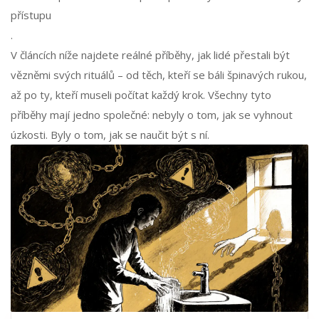
přístupu
.
V článcích níže najdete reálné příběhy, jak lidé přestali být
vězněmi svých rituálů – od těch, kteří se báli špinavých rukou,
až po ty, kteří museli počítat každý krok. Všechny tyto
příběhy mají jedno společné: nebyly o tom, jak se vyhnout
úzkosti. Byly o tom, jak se naučit být s ní.