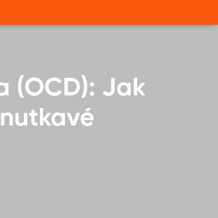
a (OCD): Jak
 nutkavé