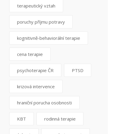
terapeutický vztah
poruchy příjmu potravy
kognitivně-behaviorální terapie
cena terapie
psychoterapie ČR
PTSD
krizová intervence
hraniční porucha osobnosti
KBT
rodinná terapie