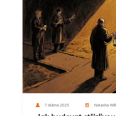
7 dubna 2025
Natasha Wil