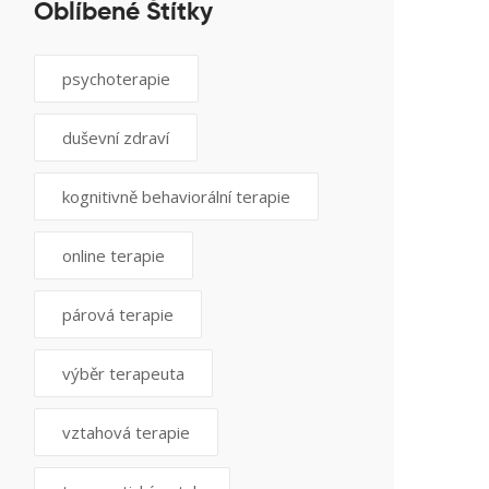
Oblíbené Štítky
psychoterapie
duševní zdraví
kognitivně behaviorální terapie
online terapie
párová terapie
výběr terapeuta
vztahová terapie