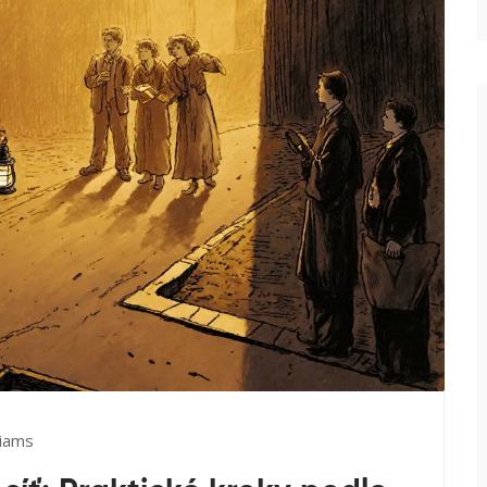
liams