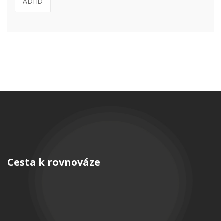
ADHD
Cesta k rovnováze