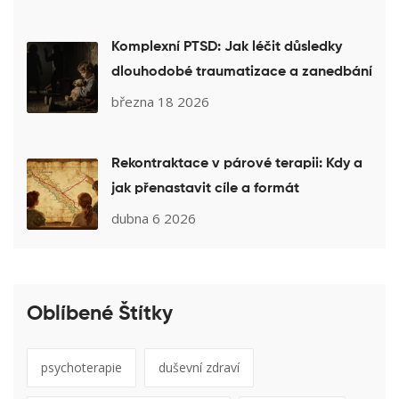
Komplexní PTSD: Jak léčit důsledky
dlouhodobé traumatizace a zanedbání
března 18 2026
Rekontraktace v párové terapii: Kdy a
jak přenastavit cíle a formát
dubna 6 2026
Oblíbené Štítky
psychoterapie
duševní zdraví