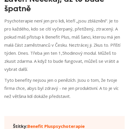
špatně
Psychoterapie není jen pro lidi, kteří „jsou zbláznění“. Je to
pro každého, kdo se cítí vyčerpaný, přetížený, ztracený. A
pokud máš přístup k Benefit Plus, máš šanci, kterou má jen
malá část zaměstnanců v Česku. Neztrácej ji. Zkus to. Příští
týden. Dnes. Třeba jen ten 1,5hodinový modul. Můžeš to
zkusit zdarma. A když to bude fungovat, můžeš se vrátit a
vybrat další.
Tyto benefity nejsou jen o penězích. Jsou o tom, že tvoje
firma chce, abys byl zdravý - ne jen produktivní. A to je víc
než většina lidí dokáže představit.
Štítky:
Benefit Plus
psychoterapie