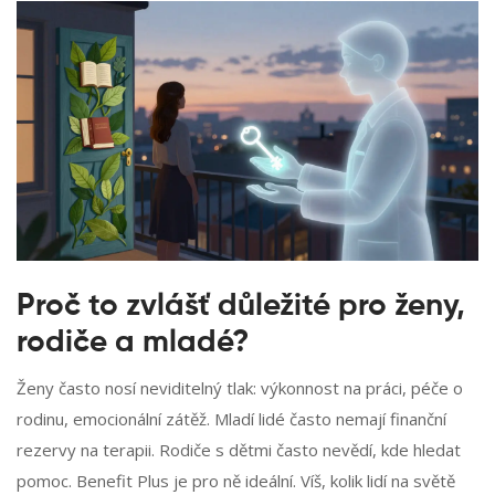
Proč to zvlášť důležité pro ženy,
rodiče a mladé?
Ženy často nosí neviditelný tlak: výkonnost na práci, péče o
rodinu, emocionální zátěž. Mladí lidé často nemají finanční
rezervy na terapii. Rodiče s dětmi často nevědí, kde hledat
pomoc. Benefit Plus je pro ně ideální. Víš, kolik lidí na světě