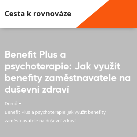
Cesta k rovnováze
Benefit Plus a
psychoterapie: Jak využít
benefity zaměstnavatele na
duševní zdraví
Domů
Benefit Plus a psychoterapie: Jak využít benefity
zaměstnavatele na duševní zdraví