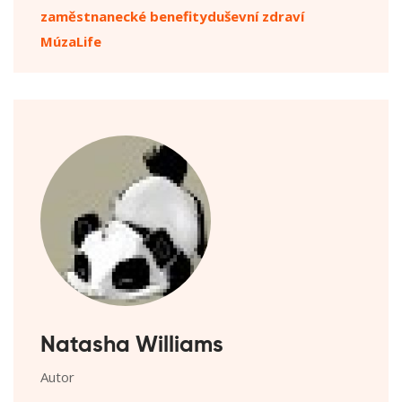
zaměstnanecké benefity
duševní zdraví
MúzaLife
Natasha Williams
Autor