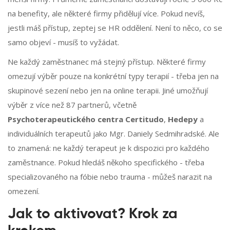
na benefity, ale některé firmy přidělují více. Pokud nevíš,
jestli máš přístup, zeptej se HR oddělení. Není to něco, co se
samo objeví - musíš to vyžádat.
Ne každý zaměstnanec má stejný přístup. Některé firmy
omezují výběr pouze na konkrétní typy terapií - třeba jen na
skupinové sezení nebo jen na online terapii. Jiné umožňují
výběr z více než 87 partnerů, včetně
Psychoterapeutického centra Certitudo
,
Hedepy
a
individuálních terapeutů jako Mgr. Daniely Sedmihradské. Ale
to znamená: ne každý terapeut je k dispozici pro každého
zaměstnance. Pokud hledáš někoho specifického - třeba
specializovaného na fóbie nebo trauma - můžeš narazit na
omezení.
Jak to aktivovat? Krok za