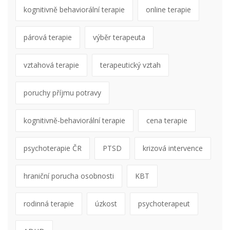
kognitivně behaviorální terapie
online terapie
párová terapie
výběr terapeuta
vztahová terapie
terapeutický vztah
poruchy příjmu potravy
kognitivně-behaviorální terapie
cena terapie
psychoterapie ČR
PTSD
krizová intervence
hraniční porucha osobnosti
KBT
rodinná terapie
úzkost
psychoterapeut