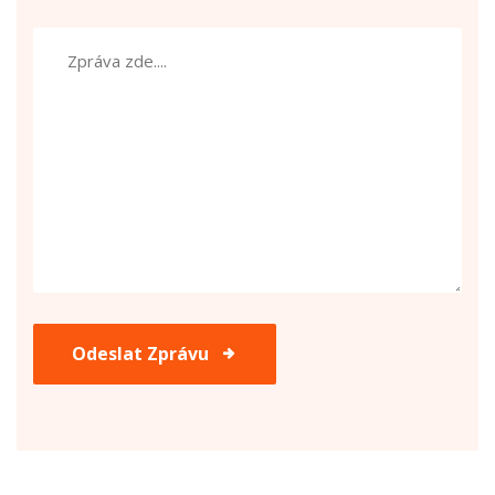
Odeslat Zprávu