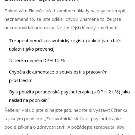
Pokud vám Finanční úřad zamítne náklady na psychoterapii,
neznamená to, že jste udělali chybu. Znamená to, že jste
nezodpovídali podmínky. Nejčastější důvody zamítnutí:
Terapeut neměl zdravotnický registr (pokud jste chtěli
uplatnit jako prevenci)
Účtenka neměla DPH 15 %
Chyběla dokumentace o souvislosti s pracovním
prostředím
Byla použita poradenská psychoterapie (s DPH 21 %) jako
náklad na podnikání
Řešení? Pokud jste si nejste jistí, nechte si vystavit účtenku
s jasným popisem: „Zdravotnická služba - psychoterapie
podle zákona o zdravotnictví“. A požádejte terapeuta, aby