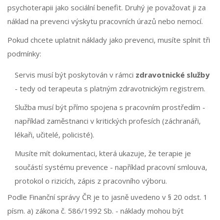
psychoterapii jako sociální benefit. Druhý je považovat ji za
náklad na prevenci výskytu pracovních úrazů nebo nemocí.
Pokud chcete uplatnit náklady jako prevenci, musíte splnit tři
podmínky:
Servis musí být poskytován v rámci
zdravotnické služby
- tedy od terapeuta s platným zdravotnickým registrem.
Služba musí být přímo spojena s pracovním prostředím -
například zaměstnanci v kritických profesích (záchranáři,
lékaři, učitelé, policisté).
Musíte mít dokumentaci, která ukazuje, že terapie je
součástí systému prevence - například pracovní smlouva,
protokol o rizicích, zápis z pracovního výboru.
Podle Finanční správy ČR je to jasně uvedeno v § 20 odst. 1
písm. a) zákona č. 586/1992 Sb. - náklady mohou být