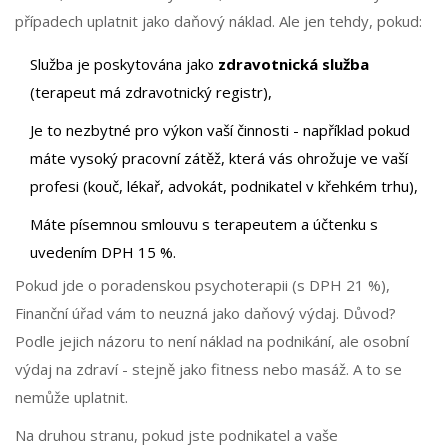
případech uplatnit jako daňový náklad. Ale jen tehdy, pokud:
Služba je poskytována jako
zdravotnická služba
(terapeut má zdravotnický registr),
Je to nezbytné pro výkon vaší činnosti - například pokud
máte vysoký pracovní zátěž, která vás ohrožuje ve vaší
profesi (kouč, lékař, advokát, podnikatel v křehkém trhu),
Máte písemnou smlouvu s terapeutem a účtenku s
uvedením DPH 15 %.
Pokud jde o poradenskou psychoterapii (s DPH 21 %),
Finanční úřad vám to neuzná jako daňový výdaj. Důvod?
Podle jejich názoru to není náklad na podnikání, ale osobní
výdaj na zdraví - stejně jako fitness nebo masáž. A to se
nemůže uplatnit.
Na druhou stranu, pokud jste podnikatel a vaše