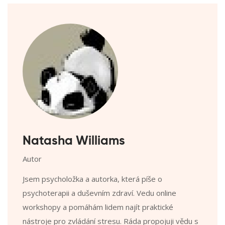
Natasha Williams
Autor
Jsem psycholožka a autorka, která píše o
psychoterapii a duševním zdraví. Vedu online
workshopy a pomáhám lidem najít praktické
nástroje pro zvládání stresu. Ráda propojuji vědu s