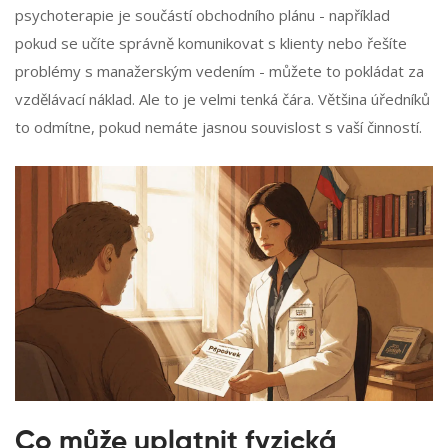
psychoterapie je součástí obchodního plánu - například
pokud se učíte správně komunikovat s klienty nebo řešíte
problémy s manažerským vedením - můžete to pokládat za
vzdělávací náklad. Ale to je velmi tenká čára. Většina úředníků
to odmítne, pokud nemáte jasnou souvislost s vaší činností.
Co může uplatnit fyzická