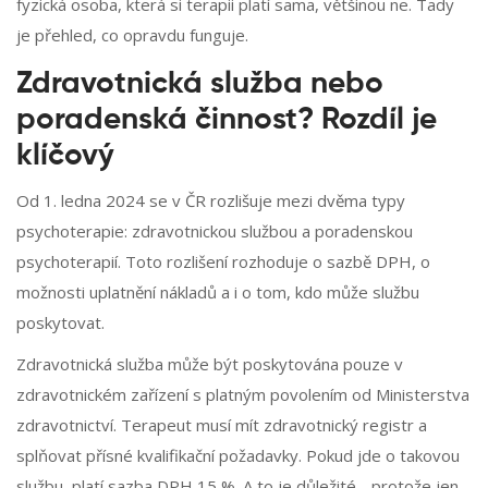
fyzická osoba, která si terapii platí sama, většinou ne. Tady
je přehled, co opravdu funguje.
Zdravotnická služba nebo
poradenská činnost? Rozdíl je
klíčový
Od 1. ledna 2024 se v ČR rozlišuje mezi dvěma typy
psychoterapie: zdravotnickou službou a poradenskou
psychoterapií. Toto rozlišení rozhoduje o sazbě DPH, o
možnosti uplatnění nákladů a i o tom, kdo může službu
poskytovat.
Zdravotnická služba může být poskytována pouze v
zdravotnickém zařízení s platným povolením od Ministerstva
zdravotnictví. Terapeut musí mít zdravotnický registr a
splňovat přísné kvalifikační požadavky. Pokud jde o takovou
službu, platí sazba DPH 15 %. A to je důležité - protože jen