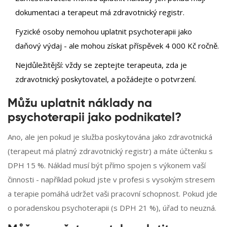
dokumentaci a terapeut má zdravotnický registr.
Fyzické osoby nemohou uplatnit psychoterapii jako
daňový výdaj - ale mohou získat příspěvek 4 000 Kč ročně.
Nejdůležitější: vždy se zeptejte terapeuta, zda je
zdravotnický poskytovatel, a požádejte o potvrzení.
Můžu uplatnit náklady na
psychoterapii jako podnikatel?
Ano, ale jen pokud je služba poskytována jako zdravotnická
(terapeut má platný zdravotnický registr) a máte účtenku s
DPH 15 %. Náklad musí být přímo spojen s výkonem vaší
činnosti - například pokud jste v profesi s vysokým stresem
a terapie pomáhá udržet vaši pracovní schopnost. Pokud jde
o poradenskou psychoterapii (s DPH 21 %), úřad to neuzná.