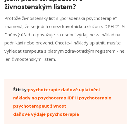
živnostenským listem?
Protože živnostenský list s „poradenská psychoterapie“
znamená, že se jedná o nezdravotnickou službu s DPH 21 %.
Daňový úřad to považuje za osobní výdaj, ne za náklad na
podnikání nebo prevenci. Chcete-li náklady uplatnit, musíte
vyhledat terapeuta s platným zdravotnickým registrem - ne
jen živnostenským listem.
Štítky:
psychoterapie daňové uplatnění
náklady na psychoterapii
DPH psychoterapie
psychoterapeut živnost
daňové výdaje psychoterapie