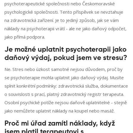
psychoterapeutické společnosti nebo Českomoravské
psychologické společnosti. Tento příspěvek se nevztahuje
na zdravotnická zařízení. Je to jediný způsob, jak se vám
náklady na psychoterapii vrátí - ale ne jako daňový odpočet,
jako přímá podpora.
Je možné uplatnit psychoterapii jako
daňový výdaj, pokud jsem ve stresu?
Ne. Stres nebo úzkost samotné nejsou důvodem, proč by
se psychoterapie mohla uplatnit jako daňový výdaj. Musíte
splnit konkrétní podmínky: zdravotnická služba, dokumentace
o souvislosti s prací, platný zdravotnický registr terapeuta.
Osobní psychické potíže nejsou daňově uplatnitelné - stejně
jako nemůžete uplatnit náklady na koupel nebo masáž.
Proč mi úřad zamítl náklady, když
jsem platil terapeutovi s