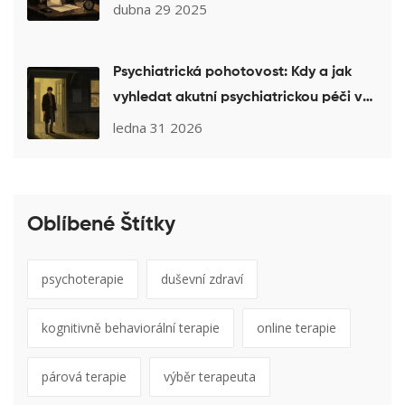
dubna 29 2025
Psychiatrická pohotovost: Kdy a jak
vyhledat akutní psychiatrickou péči v
České republice
ledna 31 2026
Oblíbené Štítky
psychoterapie
duševní zdraví
kognitivně behaviorální terapie
online terapie
párová terapie
výběr terapeuta