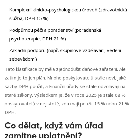
Komplexní klinicko-psychologickou úroveň (zdravotnická
služba, DPH 15 %)
Podpůrnou péči a poradenství (poradenská
psychoterapie, DPH 21 %)
Základní podporu (např. skupinové vzdělávání, vedení
sebevědomí)
Tato klasifikace by měla zjednodušit daňové zařazení. Ale
zatím je to jen plán. Mnoho poskytovatelů stále neví, jaké
sazby DPH použít, a Finanční úřady se stále odvolávají na
staré zákony. Výsledkem je, že v roce 2025 je stále 68 %
poskytovatelů v nejistotě, zda mají použít 15 % nebo 21 %
DPH.
Co dělat, když vám úřad
zamítne uplatnění?