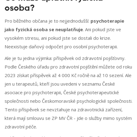
osoba?
Pro běžného občana je to nejjednodušší:
psychoterapie
jako fyzická osoba se neuplatňuje
. Ani pokud jste ve
vysokém stresu, ani pokud jste se dostali do krize.
Neexistuje daňový odpočet pro osobní psychoterapii.
Ale je tu jedna výjimka: příspěvek od zdravotní pojišťovny.
Podle Českého úřadu pro zdravotní pojištění můžete od roku
2023 získat příspěvek až 4 000 Kč ročně na až 10 sezení. Ale
jen u terapeutů, kteří jsou uvedeni v seznamu České
asociace pro psychoterapii, České psychoterapeutické
společnosti nebo Českomoravské psychologické společnosti.
Tento příspěvek se nevztahuje na zdravotnická zařízení,
která mají smlouvu se ZP MV ČR - jde o služby mimo systém
zdravotní péče.