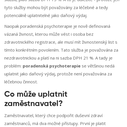
tyto služby mohou být považovány za léčebné a tedy
potenciálně uplatnitelné jako daňový výdaj.
Naopak poradenská psychoterapie je nově definovaná
vázaná živnost, kterou může vést i osoba bez
zdravotnického registrace, ale musí mít živnostenský list s
tímto konkrétním povolením. Tato služba je považována za
nezdravotnickou a platí na ni sazba DPH 21 %. A tady je
problém:
poradenská psychoterapie
se většinou nedá
uplatnit jako daňový výdaj, protože není považována za
léčebnou činnost.
Co může uplatnit
zaměstnavatel?
Zaměstnavatel, který chce podpořit duševní zdraví
zaměstnanců, má dva možné přístupy. První je platit