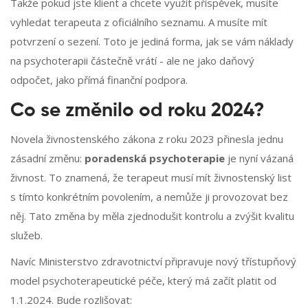
Takže pokud jste klient a chcete využít příspěvek, musíte
vyhledat terapeuta z oficiálního seznamu. A musíte mít
potvrzení o sezení. Toto je jediná forma, jak se vám náklady
na psychoterapii částečně vrátí - ale ne jako daňový
odpočet, jako přímá finanční podpora.
Co se změnilo od roku 2024?
Novela živnostenského zákona z roku 2023 přinesla jednu
zásadní změnu:
poradenská psychoterapie
je nyní vázaná
živnost. To znamená, že terapeut musí mít živnostenský list
s tímto konkrétním povolením, a nemůže ji provozovat bez
něj. Tato změna by měla zjednodušit kontrolu a zvýšit kvalitu
služeb.
Navíc Ministerstvo zdravotnictví připravuje nový třístupňový
model psychoterapeutické péče, který má začít platit od
1.1.2024. Bude rozlišovat: