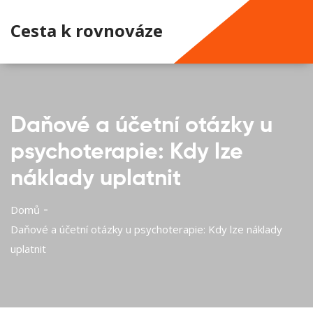
Cesta k rovnováze
Daňové a účetní otázky u
psychoterapie: Kdy lze
náklady uplatnit
Domů
Daňové a účetní otázky u psychoterapie: Kdy lze náklady
uplatnit