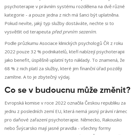
psychoterapie v právním systému rozdělena na dvě různé
kategorie - a pouze jedna z nich má šanci být uplatněna.
Pokud nevíte, jaký typ služby dostáváte, nechte si to
vysvětlit od terapeuta
před prvním sezením
.
Podle průzkumu Asociace klinických psychologů ČR z roku
2022 pouze 32 % podnikatelů, kteří nabízejí psychoterapii
jako benefit, úspěšně uplatní tyto náklady. To znamená, že
68 % z nich platí za služby, které jim finanční úřad později
zamítne. A to je zbytečný výdaj.
Co se v budoucnu může změnit?
Evropská komise v roce 2022 označila Českou republiku za
jednu z posledních zemí EU, která nemá jasný právní rámec
pro daňové zařazení psychoterapie. Německo, Rakousko
nebo Švýcarsko mají jasné pravidla - všechny formy