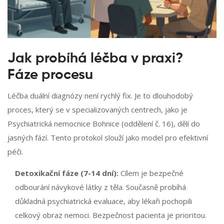
Jak probíhá léčba v praxi?
Fáze procesu
Léčba duální diagnózy není rychlý fix. Je to dlouhodobý
proces, který se v specializovaných centrech, jako je
Psychiatrická nemocnice Bohnice (oddělení č. 16), dělí do
jasných fází. Tento protokol slouží jako model pro efektivní
péči.
Detoxikační fáze (7-14 dní):
Cílem je bezpečné
odbourání návykové látky z těla. Současně probíhá
důkladná psychiatrická evaluace, aby lékaři pochopili
celkový obraz nemoci. Bezpečnost pacienta je prioritou.