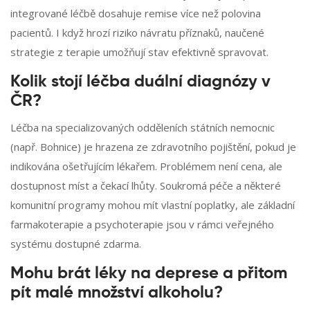
integrované léčbě dosahuje remise více než polovina
pacientů. I když hrozí riziko návratu příznaků, naučené
strategie z terapie umožňují stav efektivně spravovat.
Kolik stojí léčba duální diagnózy v
ČR?
Léčba na specializovaných odděleních státních nemocnic
(např. Bohnice) je hrazena ze zdravotního pojištění, pokud je
indikována ošetřujícím lékařem. Problémem není cena, ale
dostupnost míst a čekací lhůty. Soukromá péče a některé
komunitní programy mohou mít vlastní poplatky, ale základní
farmakoterapie a psychoterapie jsou v rámci veřejného
systému dostupné zdarma.
Mohu brát léky na deprese a přitom
pít malé množství alkoholu?