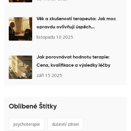
Věk a zkušenosti terapeuta: Jak moc
opravdu ovlivňují úspěch
psychoterapie
listopadu 10 2025
Jak porovnávat hodnotu terapie:
Cena, kvalifikace a výsledky léčby
září 15 2025
Oblíbené Štítky
psychoterapie
duševní zdraví