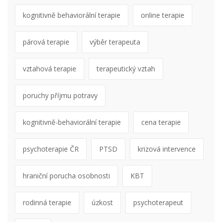
kognitivně behaviorální terapie
online terapie
párová terapie
výběr terapeuta
vztahová terapie
terapeutický vztah
poruchy příjmu potravy
kognitivně-behaviorální terapie
cena terapie
psychoterapie ČR
PTSD
krizová intervence
hraniční porucha osobnosti
KBT
rodinná terapie
úzkost
psychoterapeut