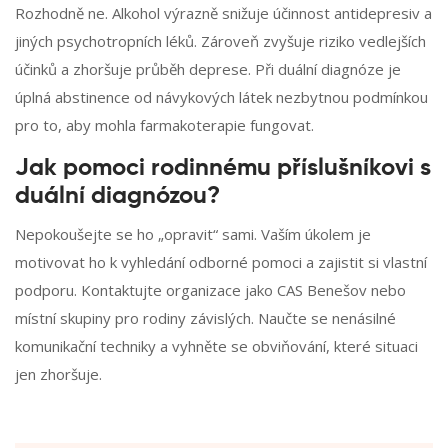
Rozhodně ne. Alkohol výrazně snižuje účinnost antidepresiv a
jiných psychotropních léků. Zároveň zvyšuje riziko vedlejších
účinků a zhoršuje průběh deprese. Při duální diagnóze je
úplná abstinence od návykových látek nezbytnou podmínkou
pro to, aby mohla farmakoterapie fungovat.
Jak pomoci rodinnému příslušníkovi s
duální diagnózou?
Nepokoušejte se ho „opravit“ sami. Vaším úkolem je
motivovat ho k vyhledání odborné pomoci a zajistit si vlastní
podporu. Kontaktujte organizace jako CAS Benešov nebo
místní skupiny pro rodiny závislých. Naučte se nenásilné
komunikační techniky a vyhněte se obviňování, které situaci
jen zhoršuje.