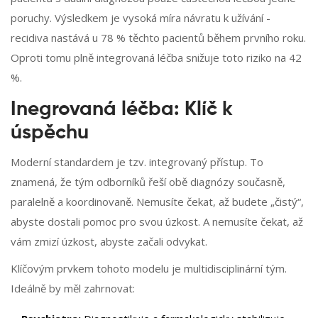
poruchy. Výsledkem je vysoká míra návratu k užívání -
recidiva nastává u 78 % těchto pacientů během prvního roku.
Oproti tomu plně integrovaná léčba snižuje toto riziko na 42
%.
Inegrovaná léčba: Klíč k
úspěchu
Moderní standardem je tzv. integrovaný přístup. To
znamená, že tým odborníků řeší obě diagnózy současně,
paralelně a koordinovaně. Nemusíte čekat, až budete „čistý“,
abyste dostali pomoc pro svou úzkost. A nemusíte čekat, až
vám zmizí úzkost, abyste začali odvykat.
Klíčovým prvkem tohoto modelu je multidisciplinární tým.
Ideálně by měl zahrnovat: