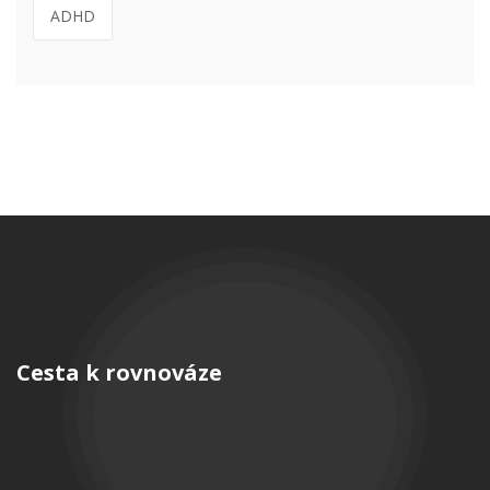
ADHD
Cesta k rovnováze