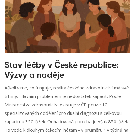
Stav léčby v České republice:
Výzvy a naděje
Ačkoli víme, co funguje, realita českého zdravotnictví má své
trhliny. Hlavním problémem je nedostatek kapacit. Podle
Ministerstva zdravotnictví existuje v ČR pouze 12
specializovaných oddělení pro duální diagnózu s celkovou
kapacitou 350 lůžek. Odhadovaná potřeba je však 850 lůžek.
To vede k dlouhým čekacím lhótám - v průměru 14 týdnů na