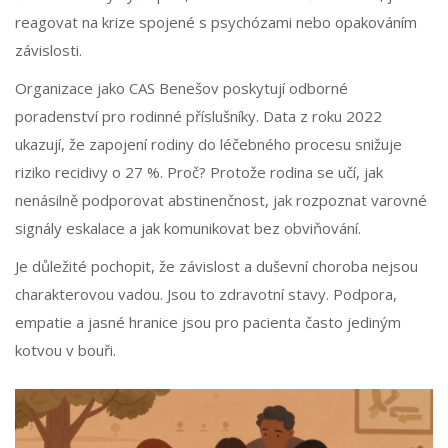
reagovat na krize spojené s psychózami nebo opakováním
závislosti.
Organizace jako CAS Benešov poskytují odborné
poradenství pro rodinné příslušníky. Data z roku 2022
ukazují, že zapojení rodiny do léčebného procesu snižuje
riziko recidivy o 27 %. Proč? Protože rodina se učí, jak
nenásilně podporovat abstinenčnost, jak rozpoznat varovné
signály eskalace a jak komunikovat bez obviňování.
Je důležité pochopit, že závislost a duševní choroba nejsou
charakterovou vadou. Jsou to zdravotní stavy. Podpora,
empatie a jasné hranice jsou pro pacienta často jediným
kotvou v bouři.