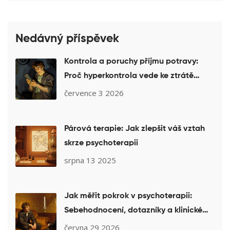
Nedávný příspěvek
Kontrola a poruchy příjmu potravy:
Proč hyperkontrola vede ke ztrátě
kontroly
července 3 2026
Párová terapie: Jak zlepšit váš vztah
skrze psychoterapii
srpna 13 2025
Jak měřit pokrok v psychoterapii:
Sebehodnocení, dotazníky a klinické
škály
června 29 2026