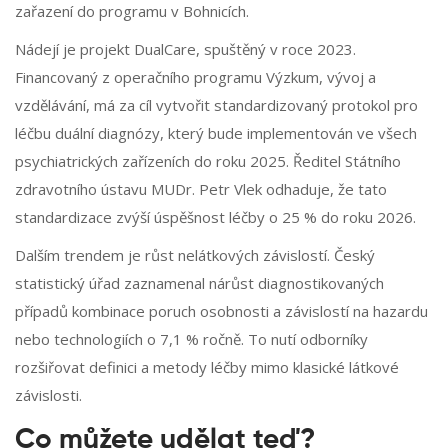
zařazení do programu v Bohnicích.
Nádejí je projekt DualCare, spuštěný v roce 2023.
Financovaný z operačního programu Výzkum, vývoj a
vzdělávání, má za cíl vytvořit standardizovaný protokol pro
léčbu duální diagnózy, který bude implementován ve všech
psychiatrických zařízeních do roku 2025. Ředitel Státního
zdravotního ústavu MUDr. Petr Vlek odhaduje, že tato
standardizace zvýší úspěšnost léčby o 25 % do roku 2026.
Dalším trendem je růst nelátkových závislostí. Český
statistický úřad zaznamenal nárůst diagnostikovaných
případů kombinace poruch osobnosti a závislostí na hazardu
nebo technologiích o 7,1 % ročně. To nutí odborníky
rozšiřovat definici a metody léčby mimo klasické látkové
závislosti.
Co můžete udělat teď?