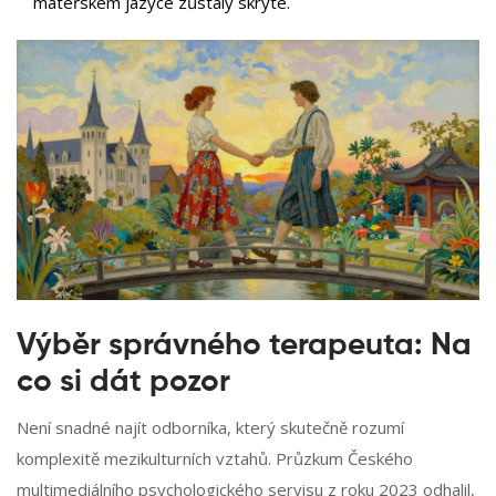
mateřském jazyce zůstaly skryté.
Výběr správného terapeuta: Na
co si dát pozor
Není snadné najít odborníka, který skutečně rozumí
komplexitě mezikulturních vztahů. Průzkum Českého
multimediálního psychologického servisu z roku 2023 odhalil,