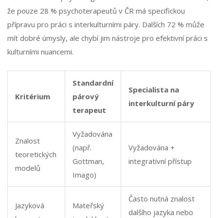
že pouze 28 % psychoterapeutů v ČR má specifickou
přípravu pro práci s interkulturními páry. Dalších 72 % může
mít dobré úmysly, ale chybí jim nástroje pro efektivní práci s
kulturními nuancemi.
Standardní
Specialista na
Kritérium
párový
interkulturní páry
terapeut
Vyžadována
Znalost
(např.
Vyžadována +
teoretických
Gottman,
integrativní přístup
modelů
Imago)
Často nutná znalost
Jazyková
Mateřský
dalšího jazyka nebo