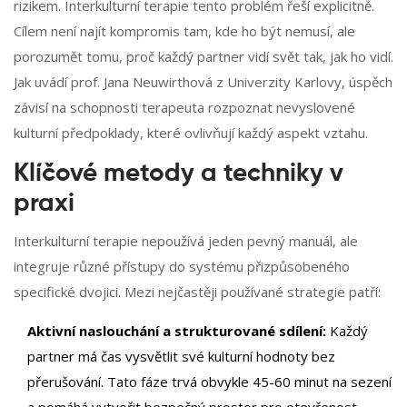
rizikem. Interkulturní terapie tento problém řeší explicitně.
Cílem není najít kompromis tam, kde ho být nemusí, ale
porozumět tomu, proč každý partner vidí svět tak, jak ho vidí.
Jak uvádí prof. Jana Neuwirthová z Univerzity Karlovy, úspěch
závisí na schopnosti terapeuta rozpoznat nevyslovené
kulturní předpoklady, které ovlivňují každý aspekt vztahu.
Klíčové metody a techniky v
praxi
Interkulturní terapie nepoužívá jeden pevný manuál, ale
integruje různé přístupy do systému přizpůsobeného
specifické dvojici. Mezi nejčastěji používané strategie patří:
Aktivní naslouchání a strukturované sdílení:
Každý
partner má čas vysvětlit své kulturní hodnoty bez
přerušování. Tato fáze trvá obvykle 45-60 minut na sezení