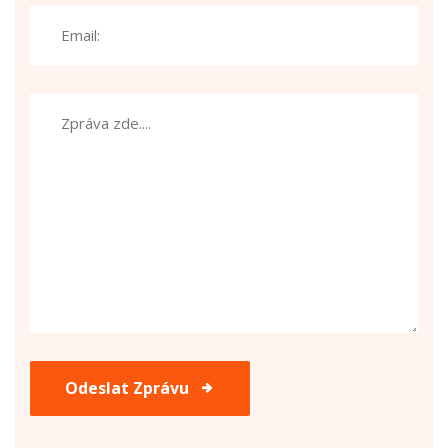
Odeslat Zprávu