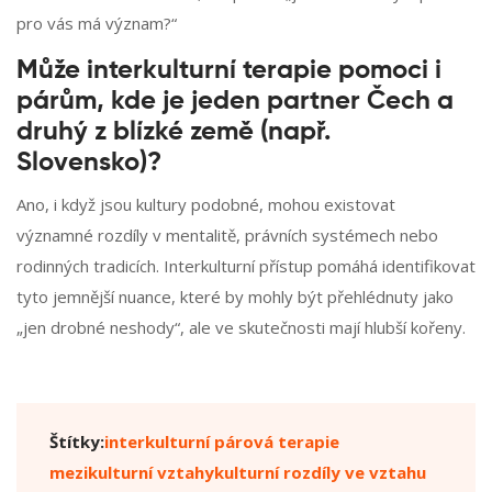
pro vás má význam?“
Může interkulturní terapie pomoci i
párům, kde je jeden partner Čech a
druhý z blízké země (např.
Slovensko)?
Ano, i když jsou kultury podobné, mohou existovat
významné rozdíly v mentalitě, právních systémech nebo
rodinných tradicích. Interkulturní přístup pomáhá identifikovat
tyto jemnější nuance, které by mohly být přehlédnuty jako
„jen drobné neshody“, ale ve skutečnosti mají hlubší kořeny.
Štítky:
interkulturní párová terapie
mezikulturní vztahy
kulturní rozdíly ve vztahu