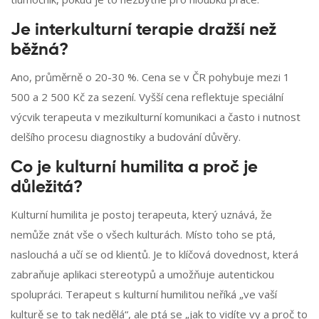
Je interkulturní terapie dražší než
běžná?
Ano, průměrně o 20-30 %. Cena se v ČR pohybuje mezi 1
500 a 2 500 Kč za sezení. Vyšší cena reflektuje speciální
výcvik terapeuta v mezikulturní komunikaci a často i nutnost
delšího procesu diagnostiky a budování důvěry.
Co je kulturní humilita a proč je
důležitá?
Kulturní humilita je postoj terapeuta, který uznává, že
nemůže znát vše o všech kulturách. Místo toho se ptá,
naslouchá a učí se od klientů. Je to klíčová dovednost, která
zabraňuje aplikaci stereotypů a umožňuje autentickou
spolupráci. Terapeut s kulturní humilitou neříká „ve vaší
kulturě se to tak nedělá“, ale ptá se „jak to vidíte vy a proč to