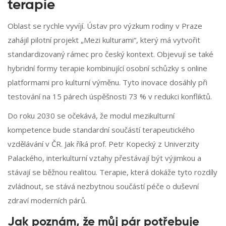
terapie
Oblast se rychle vyvíjí. Ústav pro výzkum rodiny v Praze
zahájil pilotní projekt „Mezi kulturami“, který má vytvořit
standardizovaný rámec pro český kontext. Objevují se také
hybridní formy terapie kombinující osobní schůzky s online
platformami pro kulturní výměnu. Tyto inovace dosáhly při
testování na 15 párech úspěšnosti 73 % v redukci konfliktů.
Do roku 2030 se očekává, že modul mezikulturní
kompetence bude standardní součástí terapeutického
vzdělávání v ČR. Jak říká prof. Petr Kopecký z Univerzity
Palackého, interkulturní vztahy přestávají být výjimkou a
stávají se běžnou realitou. Terapie, která dokáže tyto rozdíly
zvládnout, se stává nezbytnou součástí péče o duševní
zdraví moderních párů.
Jak poznám, že můj pár potřebuje