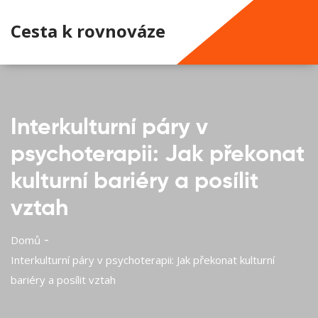
Cesta k rovnováze
Interkulturní páry v
psychoterapii: Jak překonat
kulturní bariéry a posílit
vztah
Domů
Interkulturní páry v psychoterapii: Jak překonat kulturní
bariéry a posílit vztah