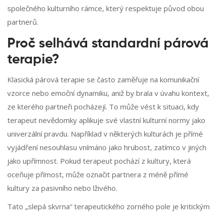
společného kulturního rámce, který respektuje původ obou
partnerů.
Proč selhává standardní párová
terapie?
Klasická párová terapie se často zaměřuje na komunikační
vzorce nebo emoční dynamiku, aniž by brala v úvahu kontext,
ze kterého partneři pocházejí. To může vést k situaci, kdy
terapeut nevědomky aplikuje své vlastní kulturní normy jako
univerzální pravdu. Například v některých kulturách je přímé
vyjádření nesouhlasu vnímáno jako hrubost, zatímco v jiných
jako upřímnost. Pokud terapeut pochází z kultury, která
oceňuje přímost, může označit partnera z méně přímé
kultury za pasivního nebo lživého.
Tato „slepá skvrna“ terapeutického zorného pole je kritickým