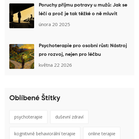
Poruchy příjmu potravy u mužů: Jak se
léčí a proč je tak těžké o ně mluvit
února 20 2025
Psychoterapie pro osobní růst: Nástroj
pro rozvoj, nejen pro léčbu
května 22 2026
Oblíbené Štítky
psychoterapie
duševní zdraví
kognitivně behaviorální terapie
online terapie