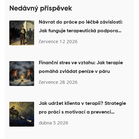
Nedávný příspěvek
Návrat do práce po léčbě závislosti:
Jak funguje terapeutická podpora
reintegrace
července 12 2026
Finanční stres ve vztahu: Jak terapie
pomáhá zvládat peníze v páru
července 28 2026
Jak udržet klienta v terapii? Strategie
pro práci s motivací a prevenci
vynechávání sezení
dubna 5 2026