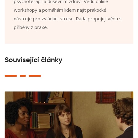
psychoterapii a duševním zdraví. Vedu online
workshopy a pomáhám lidem najít praktické
nástroje pro zvládání stresu. Ráda propojuji vědu s
příběhy z praxe.
Související články