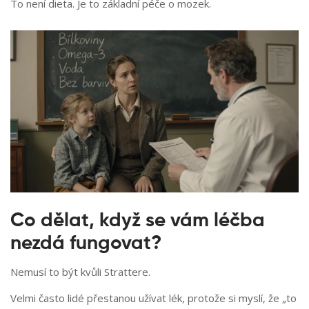
To není dieta. Je to základní péče o mozek.
Co dělat, když se vám léčba
nezdá fungovat?
Nemusí to být kvůli Strattere.
Velmi často lidé přestanou užívat lék, protože si myslí, že „to