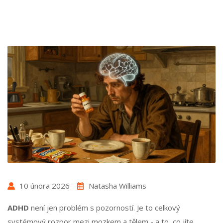
10 února 2026
Natasha Williams
ADHD
není jen problém s pozorností. Je to celkový
systémový rozpor mezi mozkem a tělem - a to, co jíte,