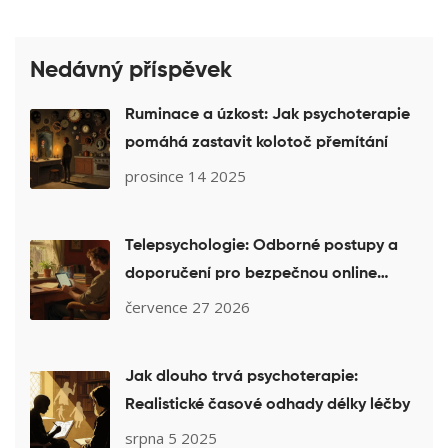
Nedávný příspěvek
Ruminace a úzkost: Jak psychoterapie
pomáhá zastavit kolotoč přemítání
prosince 14 2025
Telepsychologie: Odborné postupy a
doporučení pro bezpečnou online
terapii
července 27 2026
Jak dlouho trvá psychoterapie:
Realistické časové odhady délky léčby
srpna 5 2025