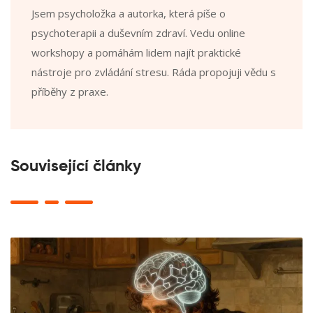
Jsem psycholožka a autorka, která píše o
psychoterapii a duševním zdraví. Vedu online
workshopy a pomáhám lidem najít praktické
nástroje pro zvládání stresu. Ráda propojuji vědu s
příběhy z praxe.
Související články