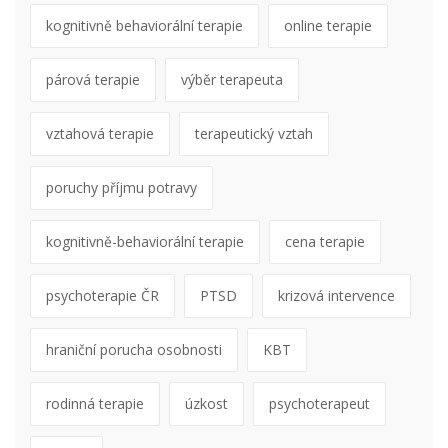
kognitivně behaviorální terapie
online terapie
párová terapie
výběr terapeuta
vztahová terapie
terapeutický vztah
poruchy příjmu potravy
kognitivně-behaviorální terapie
cena terapie
psychoterapie ČR
PTSD
krizová intervence
hraniční porucha osobnosti
KBT
rodinná terapie
úzkost
psychoterapeut