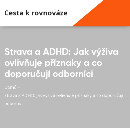
Cesta k rovnováze
Strava a ADHD: Jak výživa
ovlivňuje příznaky a co
doporučují odborníci
Domů
Strava a ADHD: Jak výživa ovlivňuje příznaky a co doporučují
odborníci