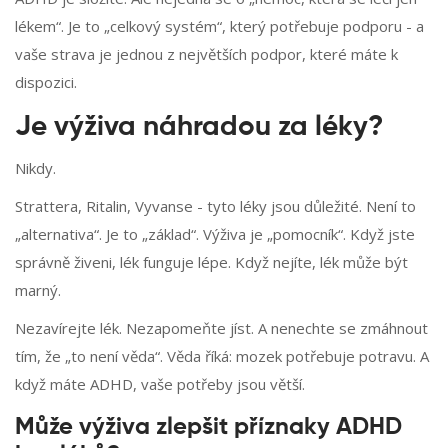
lékem“. Je to „celkový systém“, který potřebuje podporu - a
vaše strava je jednou z největších podpor, které máte k
dispozici.
Je výživa náhradou za léky?
Nikdy.
Strattera, Ritalin, Vyvanse - tyto léky jsou důležité. Není to
„alternativa“. Je to „základ“. Výživa je „pomocník“. Když jste
správně živeni, lék funguje lépe. Když nejíte, lék může být
marný.
Nezavírejte lék. Nezapomeňte jíst. A nenechte se zmáhnout
tím, že „to není věda“. Věda říká: mozek potřebuje potravu. A
když máte ADHD, vaše potřeby jsou větší.
Může výživa zlepšit příznaky ADHD