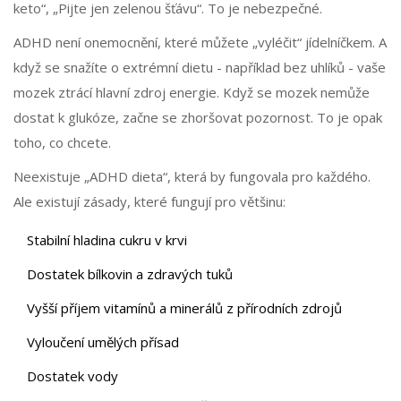
keto“, „Pijte jen zelenou šťávu“. To je nebezpečné.
ADHD není onemocnění, které můžete „vyléčit“ jídelníčkem. A
když se snažíte o extrémní dietu - například bez uhlíků - vaše
mozek ztrácí hlavní zdroj energie. Když se mozek nemůže
dostat k glukóze, začne se zhoršovat pozornost. To je opak
toho, co chcete.
Neexistuje „ADHD dieta“, která by fungovala pro každého.
Ale existují zásady, které fungují pro většinu:
Stabilní hladina cukru v krvi
Dostatek bílkovin a zdravých tuků
Vyšší příjem vitamínů a minerálů z přírodních zdrojů
Vyloučení umělých přísad
Dostatek vody