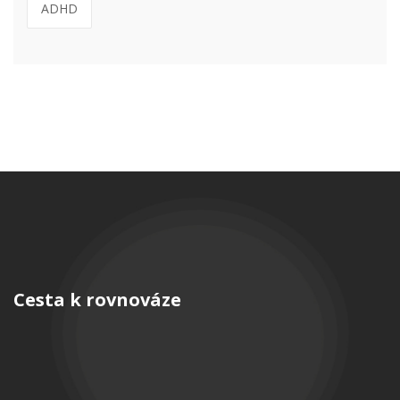
ADHD
Cesta k rovnováze