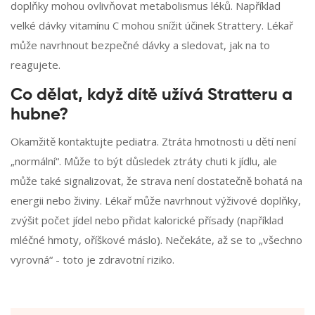
doplňky mohou ovlivňovat metabolismus léků. Například
velké dávky vitamínu C mohou snížit účinek Strattery. Lékař
může navrhnout bezpečné dávky a sledovat, jak na to
reagujete.
Co dělat, když dítě užívá Stratteru a
hubne?
Okamžitě kontaktujte pediatra. Ztráta hmotnosti u dětí není
„normální“. Může to být důsledek ztráty chuti k jídlu, ale
může také signalizovat, že strava není dostatečně bohatá na
energii nebo živiny. Lékař může navrhnout výživové doplňky,
zvýšit počet jídel nebo přidat kalorické přísady (například
mléčné hmoty, oříškové máslo). Nečekáte, až se to „všechno
vyrovná“ - toto je zdravotní riziko.