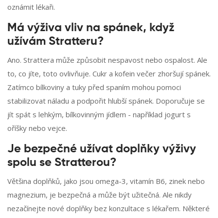
oznámit lékaři.
Má výživa vliv na spánek, když
užívám Stratteru?
Ano. Strattera může způsobit nespavost nebo ospalost. Ale
to, co jíte, toto ovlivňuje. Cukr a kofein večer zhoršují spánek.
Zatímco bílkoviny a tuky před spaním mohou pomoci
stabilizovat náladu a podpořit hlubší spánek. Doporučuje se
jít spát s lehkým, bílkovinným jídlem - například jogurt s
oříšky nebo vejce.
Je bezpečné užívat doplňky výživy
spolu se Stratterou?
Většina doplňků, jako jsou omega-3, vitamín B6, zinek nebo
magnezium, je bezpečná a může být užitečná. Ale nikdy
nezačínejte nové doplňky bez konzultace s lékařem. Některé