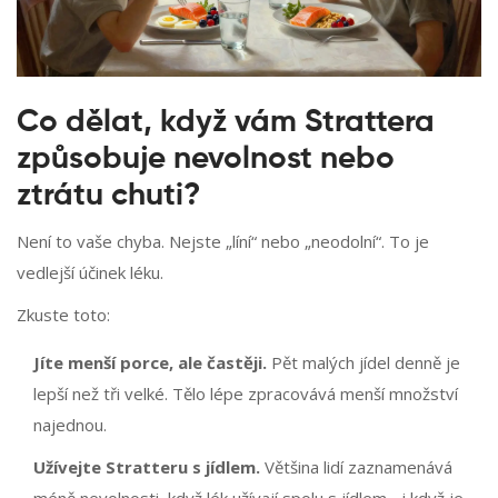
Co dělat, když vám Strattera
způsobuje nevolnost nebo
ztrátu chuti?
Není to vaše chyba. Nejste „líní“ nebo „neodolní“. To je
vedlejší účinek léku.
Zkuste toto:
Jíte menší porce, ale častěji.
Pět malých jídel denně je
lepší než tři velké. Tělo lépe zpracovává menší množství
najednou.
Užívejte Stratteru s jídlem.
Většina lidí zaznamenává