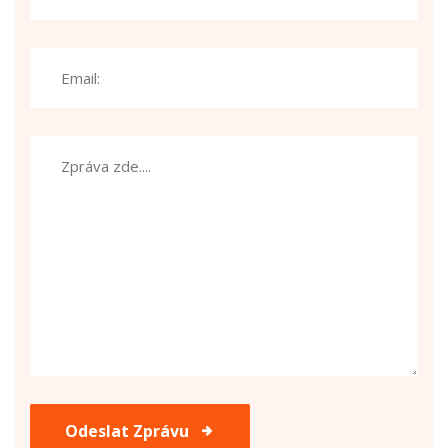
Odeslat Zprávu