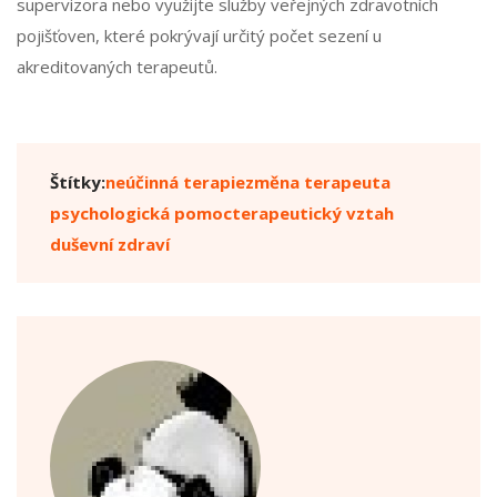
supervizora nebo využijte služby veřejných zdravotních
pojišťoven, které pokrývají určitý počet sezení u
akreditovaných terapeutů.
Štítky:
neúčinná terapie
změna terapeuta
psychologická pomoc
terapeutický vztah
duševní zdraví