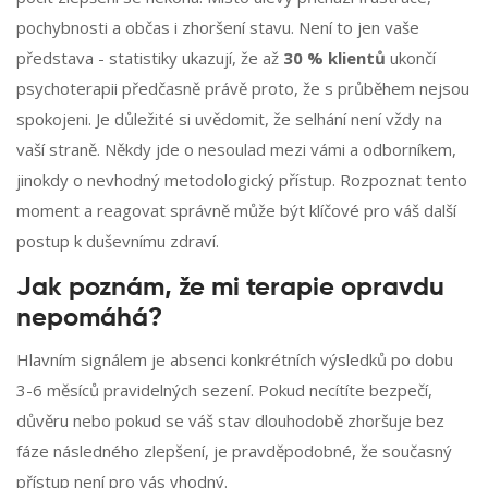
pochybnosti a občas i zhoršení stavu. Není to jen vaše
představa - statistiky ukazují, že až
30 % klientů
ukončí
psychoterapii předčasně právě proto, že s průběhem nejsou
spokojeni. Je důležité si uvědomit, že selhání není vždy na
vaší straně. Někdy jde o nesoulad mezi vámi a odborníkem,
jinokdy o nevhodný metodologický přístup. Rozpoznat tento
moment a reagovat správně může být klíčové pro váš další
postup k duševnímu zdraví.
Jak poznám, že mi terapie opravdu
nepomáhá?
Hlavním signálem je absenci konkrétních výsledků po dobu
3-6 měsíců pravidelných sezení. Pokud necítíte bezpečí,
důvěru nebo pokud se váš stav dlouhodobě zhoršuje bez
fáze následného zlepšení, je pravděpodobné, že současný
přístup není pro vás vhodný.