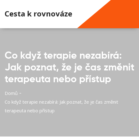
Cesta k rovnováze
Co když terapie nezabírá:
Jak poznat, že je čas změnit
terapeuta nebo přístup
Domů
Co když terapie nezabírá: Jak poznat, že je čas změnit
terapeuta nebo přístup