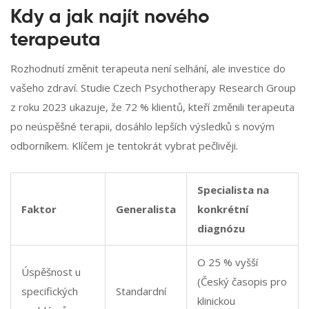
Kdy a jak najít nového
terapeuta
Rozhodnutí změnit terapeuta není selhání, ale investice do
vašeho zdraví. Studie Czech Psychotherapy Research Group
z roku 2023 ukazuje, že 72 % klientů, kteří změnili terapeuta
po neúspěšné terapii, dosáhlo lepších výsledků s novým
odborníkem. Klíčem je tentokrát vybrat pečlivěji.
Specialista na
Faktor
Generalista
konkrétní
diagnózu
O 25 % vyšší
Úspěšnost u
(Český časopis pro
specifických
Standardní
klinickou