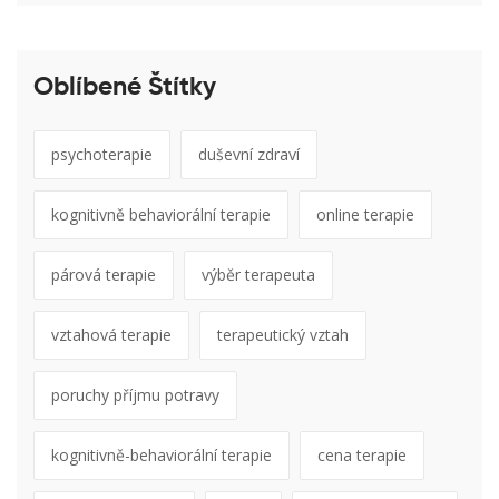
Oblíbené Štítky
psychoterapie
duševní zdraví
kognitivně behaviorální terapie
online terapie
párová terapie
výběr terapeuta
vztahová terapie
terapeutický vztah
poruchy příjmu potravy
kognitivně-behaviorální terapie
cena terapie