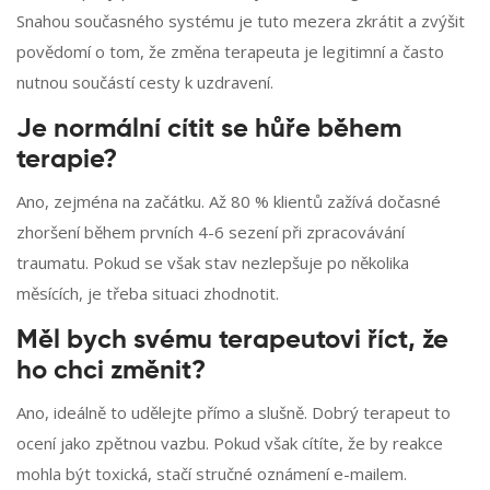
Snahou současného systému je tuto mezera zkrátit a zvýšit
povědomí o tom, že změna terapeuta je legitimní a často
nutnou součástí cesty k uzdravení.
Je normální cítit se hůře během
terapie?
Ano, zejména na začátku. Až 80 % klientů zažívá dočasné
zhoršení během prvních 4-6 sezení při zpracovávání
traumatu. Pokud se však stav nezlepšuje po několika
měsících, je třeba situaci zhodnotit.
Měl bych svému terapeutovi říct, že
ho chci změnit?
Ano, ideálně to udělejte přímo a slušně. Dobrý terapeut to
ocení jako zpětnou vazbu. Pokud však cítíte, že by reakce
mohla být toxická, stačí stručné oznámení e-mailem.