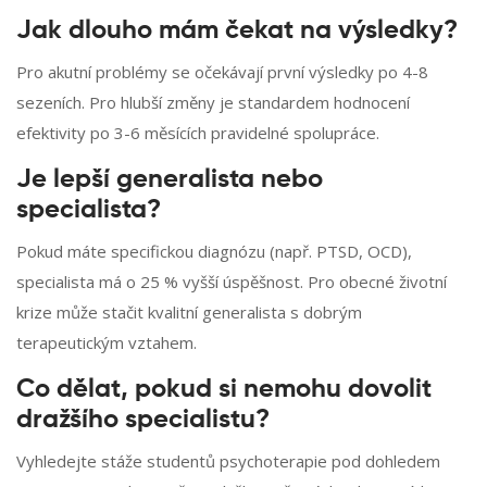
Jak dlouho mám čekat na výsledky?
Pro akutní problémy se očekávají první výsledky po 4-8
sezeních. Pro hlubší změny je standardem hodnocení
efektivity po 3-6 měsících pravidelné spolupráce.
Je lepší generalista nebo
specialista?
Pokud máte specifickou diagnózu (např. PTSD, OCD),
specialista má o 25 % vyšší úspěšnost. Pro obecné životní
krize může stačit kvalitní generalista s dobrým
terapeutickým vztahem.
Co dělat, pokud si nemohu dovolit
dražšího specialistu?
Vyhledejte stáže studentů psychoterapie pod dohledem