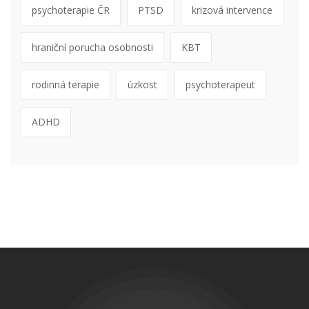
psychoterapie ČR
PTSD
krizová intervence
hraniční porucha osobnosti
KBT
rodinná terapie
úzkost
psychoterapeut
ADHD