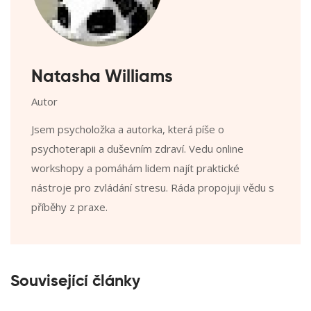
Natasha Williams
Autor
Jsem psycholožka a autorka, která píše o
psychoterapii a duševním zdraví. Vedu online
workshopy a pomáhám lidem najít praktické
nástroje pro zvládání stresu. Ráda propojuji vědu s
příběhy z praxe.
Související články