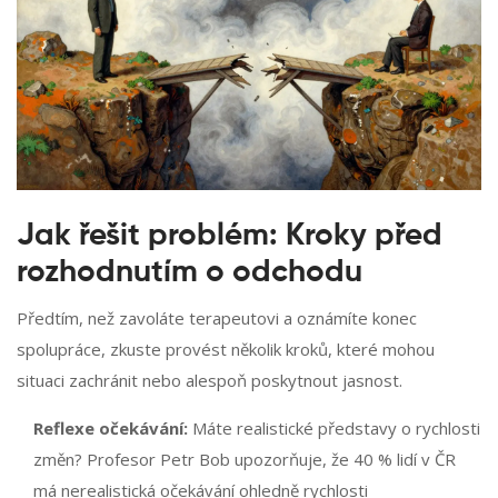
Jak řešit problém: Kroky před
rozhodnutím o odchodu
Předtím, než zavoláte terapeutovi a oznámíte konec
spolupráce, zkuste provést několik kroků, které mohou
situaci zachránit nebo alespoň poskytnout jasnost.
Reflexe očekávání:
Máte realistické představy o rychlosti
změn? Profesor Petr Bob upozorňuje, že 40 % lidí v ČR
má nerealistická očekávání ohledně rychlosti