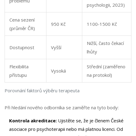
problémů
psychologii, 2023)
Cena sezení
950 Kč
1100-1500 Kč
(průměr ČR)
Nižší, často čekací
Dostupnost
Vyšší
lhůty
Flexibilita
Střední (zaměřeno
Vysoká
přístupu
na protokol)
Porovnání faktorů výběru terapeuta
Při hledání nového odborníka se zaměřte na tyto body:
Kontrola akreditace:
Ujistěte se, že je členem České
asociace pro psychoterapii nebo má platnou licenci. Od