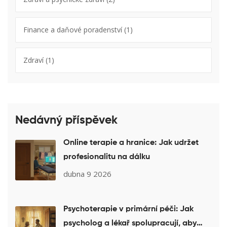
Finance a daňové poradenství
(1)
Zdraví
(1)
Nedávný příspěvek
Online terapie a hranice: Jak udržet
profesionalitu na dálku
dubna 9 2026
Psychoterapie v primární péči: Jak
psycholog a lékař spolupracují, aby