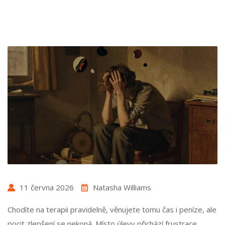
11 června 2026
Natasha Williams
Chodíte na terapii pravidelně, věnujete tomu čas i peníze, ale
pocit zlepšení se nekoná. Místo úlevy přichází frustrace,