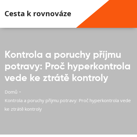
Cesta k rovnováze
Kontrola a poruchy příjmu
potravy: Proč hyperkontrola
vede ke ztrátě kontroly
Domů
Kontrola a poruchy příjmu potravy: Proč hyperkontrola vede
ke ztrátě kontroly