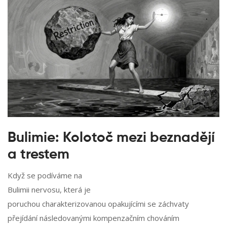
Bulimie: Kolotoč mezi beznadějí
a trestem
Když se podíváme na
Bulimii nervosu
, která je
poruchou charakterizovanou opakujícími se záchvaty
přejídání následovanými kompenzačním chováním