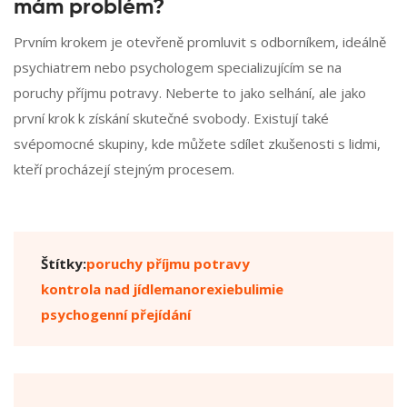
mám problém?
Prvním krokem je otevřeně promluvit s odborníkem, ideálně
psychiatrem nebo psychologem specializujícím se na
poruchy příjmu potravy. Neberte to jako selhání, ale jako
první krok k získání skutečné svobody. Existují také
svépomocné skupiny, kde můžete sdílet zkušenosti s lidmi,
kteří procházejí stejným procesem.
Štítky:
poruchy příjmu potravy
kontrola nad jídlem
anorexie
bulimie
psychogenní přejídání