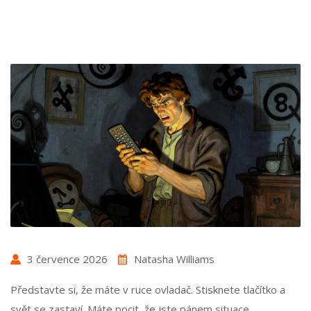
3 července 2026
Natasha Williams
Představte si, že máte v ruce ovladač. Stisknete tlačítko a
svět se zastaví. Máte pocit, že jste pánem situace,