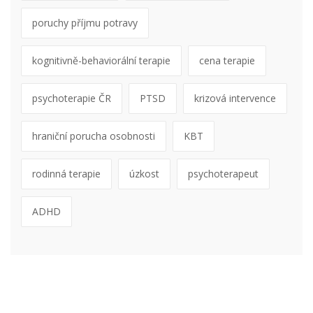
poruchy příjmu potravy
kognitivně-behaviorální terapie
cena terapie
psychoterapie ČR
PTSD
krizová intervence
hraniční porucha osobnosti
KBT
rodinná terapie
úzkost
psychoterapeut
ADHD