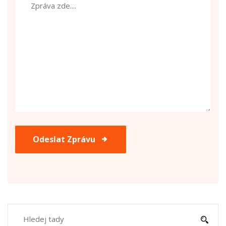
Odeslat Zprávu