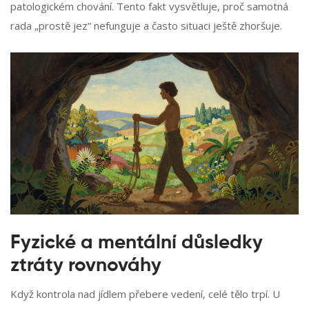
patologickém chování. Tento fakt vysvětluje, proč samotná
rada „prostě jez“ nefunguje a často situaci ještě zhoršuje.
Fyzické a mentální důsledky
ztráty rovnováhy
Když kontrola nad jídlem přebere vedení, celé tělo trpí. U