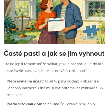
Časté pasti a jak se jim vyhnout
I ta nejlepší terapie může selhat, pokud pár vstupuje do ní s
nesprávným nastavením. Mezi největší rizika patří:
Nepravidelná účast:
U 58 % párů dochází k absencím
jednoho partnera. Oba musí být přítomni na minimálně 85
% sezení.
Nedodržování domácích úkolů:
Terapie není jen o