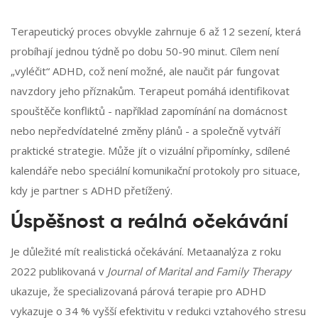
Terapeutický proces obvykle zahrnuje 6 až 12 sezení, která
probíhají jednou týdně po dobu 50-90 minut. Cílem není
„vyléčit“ ADHD, což není možné, ale naučit pár fungovat
navzdory jeho příznakům. Terapeut pomáhá identifikovat
spouštěče konfliktů - například zapomínání na domácnost
nebo nepředvídatelné změny plánů - a společně vytváří
praktické strategie. Může jít o vizuální připomínky, sdílené
kalendáře nebo speciální komunikační protokoly pro situace,
kdy je partner s ADHD přetížený.
Úspěšnost a reálná očekávání
Je důležité mít realistická očekávání. Metaanalýza z roku
2022 publikovaná v
Journal of Marital and Family Therapy
ukazuje, že specializovaná párová terapie pro ADHD
vykazuje o 34 % vyšší efektivitu v redukci vztahového stresu