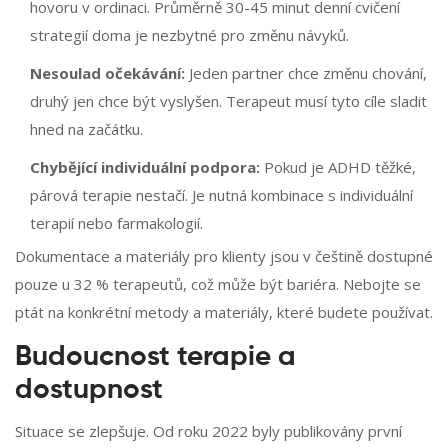
hovoru v ordinaci. Průměrně 30-45 minut denní cvičení
strategií doma je nezbytné pro změnu návyků.
Nesoulad očekávání:
Jeden partner chce změnu chování,
druhý jen chce být vyslyšen. Terapeut musí tyto cíle sladit
hned na začátku.
Chybějící individuální podpora:
Pokud je ADHD těžké,
párová terapie nestačí. Je nutná kombinace s individuální
terapií nebo farmakologií.
Dokumentace a materiály pro klienty jsou v češtině dostupné
pouze u 32 % terapeutů, což může být bariéra. Nebojte se
ptát na konkrétní metody a materiály, které budete používat.
Budoucnost terapie a
dostupnost
Situace se zlepšuje. Od roku 2022 byly publikovány první