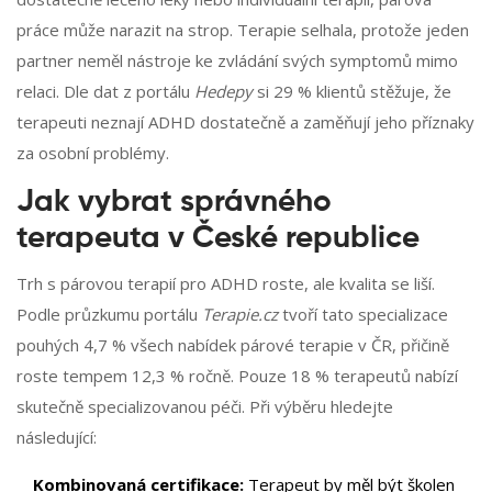
práce může narazit na strop. Terapie selhala, protože jeden
partner neměl nástroje ke zvládání svých symptomů mimo
relaci. Dle dat z portálu
Hedepy
si 29 % klientů stěžuje, že
terapeuti neznají ADHD dostatečně a zaměňují jeho příznaky
za osobní problémy.
Jak vybrat správného
terapeuta v České republice
Trh s párovou terapií pro ADHD roste, ale kvalita se liší.
Podle průzkumu portálu
Terapie.cz
tvoří tato specializace
pouhých 4,7 % všech nabídek párové terapie v ČR, přičině
roste tempem 12,3 % ročně. Pouze 18 % terapeutů nabízí
skutečně specializovanou péči. Při výběru hledejte
následující:
Kombinovaná certifikace:
Terapeut by měl být školen