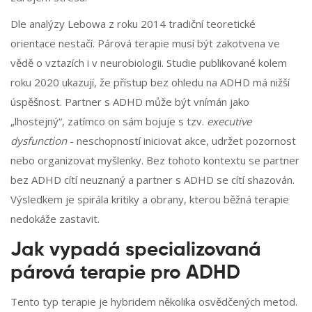
Dle analýzy Lebowa z roku 2014 tradiční teoretické
orientace nestačí. Párová terapie musí být zakotvena ve
vědě o vztazích i v neurobiologii. Studie publikované kolem
roku 2020 ukazují, že přístup bez ohledu na ADHD má nižší
úspěšnost. Partner s ADHD může být vnímán jako
„lhostejný“, zatímco on sám bojuje s tzv.
executive
dysfunction
- neschopností iniciovat akce, udržet pozornost
nebo organizovat myšlenky. Bez tohoto kontextu se partner
bez ADHD cítí neuznaný a partner s ADHD se cítí shazován.
Výsledkem je spirála kritiky a obrany, kterou běžná terapie
nedokáže zastavit.
Jak vypadá specializovaná
párová terapie pro ADHD
Tento typ terapie je hybridem několika osvědčených metod.