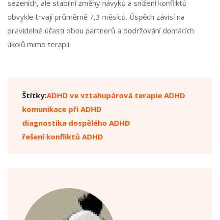
sezeních, ale stabilní změny návyků a snížení konfliktů
obvykle trvají průměrně 7,3 měsíců. Úspěch závisí na
pravidelné účasti obou partnerů a dodržování domácích
úkolů mimo terapii.
Štítky:
ADHD ve vztahu
párová terapie ADHD
komunikace při ADHD
diagnostika dospělého ADHD
řešení konfliktů ADHD