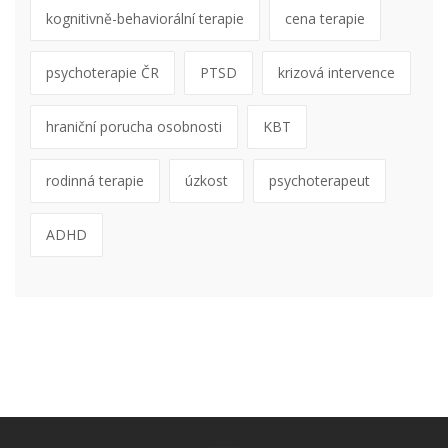
kognitivně-behaviorální terapie
cena terapie
psychoterapie ČR
PTSD
krizová intervence
hraniční porucha osobnosti
KBT
rodinná terapie
úzkost
psychoterapeut
ADHD