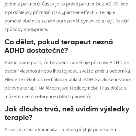
jeden z partnerů. Často je to právě partner bez ADHD, kdo
trpí důsledky příznaků (tzv. „partner effect"). Terapie
pomáhá oběma stranám porozumět dynamice a najít funkční
způsoby spolupráce.
Co dělat, pokud terapeut nezná
ADHD dostatečně?
Pokud máte pocit, že terapeut zaměňuje příznaky ADHD za
osobní vlastnosti nebo lhostejnost, zvažte změnu odborníka.
Hledejte někoho s certifikací v oblasti ADHD a zkušenostmi s
párovou terapií. Na fórech jako Hedepy nebo Hlas dítěte si
můžete ověřit reference dalších pacientů.
Jak dlouho trvá, než uvidím výsledky
terapie?
První zlepšení v komunikaci mohou přijít již po několika