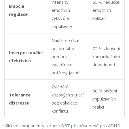
intenzity
65 % redukce
Emoční
emočních
emočních
regulace
výkyvů a
kolísání
impulsivity
Naučit se říkat
ne, prosit o
72 % zlepšení
Interpersonální
pomoc a
komunikačních
efektivita
vyjadřovat
dovedností
potřeby jasně
Zvládání
60 % snížení
Tolerance
krizových situací
impulzivních
distressu
bez eskalace
reakcí
konfliktu
Klíčové komponenty terapie DBT přizpůsobené pro ADHD