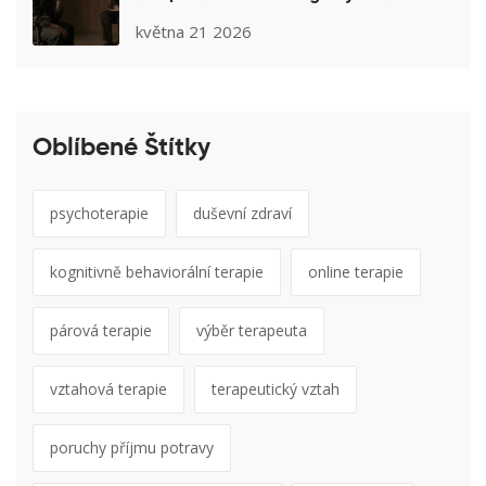
přestupky
května 21 2026
Oblíbené Štítky
psychoterapie
duševní zdraví
kognitivně behaviorální terapie
online terapie
párová terapie
výběr terapeuta
vztahová terapie
terapeutický vztah
poruchy příjmu potravy