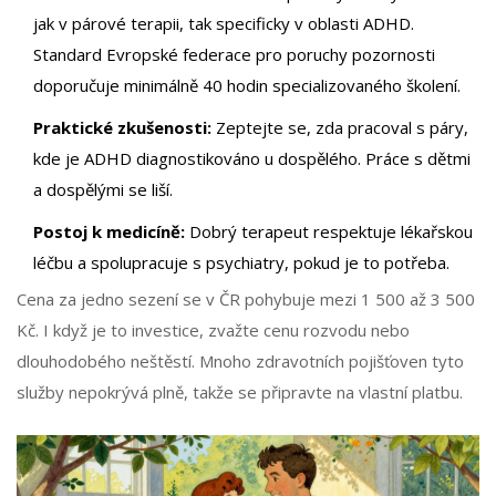
jak v párové terapii, tak specificky v oblasti ADHD.
Standard Evropské federace pro poruchy pozornosti
doporučuje minimálně 40 hodin specializovaného školení.
Praktické zkušenosti:
Zeptejte se, zda pracoval s páry,
kde je ADHD diagnostikováno u dospělého. Práce s dětmi
a dospělými se liší.
Postoj k medicíně:
Dobrý terapeut respektuje lékařskou
léčbu a spolupracuje s psychiatry, pokud je to potřeba.
Cena za jedno sezení se v ČR pohybuje mezi 1 500 až 3 500
Kč. I když je to investice, zvažte cenu rozvodu nebo
dlouhodobého neštěstí. Mnoho zdravotních pojišťoven tyto
služby nepokrývá plně, takže se připravte na vlastní platbu.