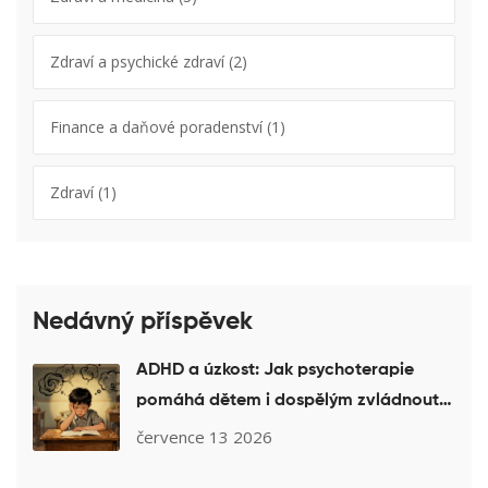
Zdraví a psychické zdraví
(2)
Finance a daňové poradenství
(1)
Zdraví
(1)
Nedávný příspěvek
ADHD a úzkost: Jak psychoterapie
pomáhá dětem i dospělým zvládnout
komorbiditu
července 13 2026