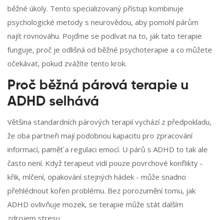
běžné úkoly. Tento specializovaný přístup kombinuje
psychologické metody s neurovědou, aby pomohl párům
najít rovnováhu. Pojďme se podívat na to, jak tato terapie
funguje, proč je odlišná od běžné psychoterapie a co můžete
očekávat, pokud zvážíte tento krok.
Proč běžná párová terapie u
ADHD selhává
Většina standardních párových terapií vychází z předpokladu,
že oba partneři mají podobnou kapacitu pro zpracování
informací, paměť a regulaci emocí. U párů s ADHD to tak ale
často není. Když terapeut vidí pouze povrchové konflikty -
křik, mlčení, opakování stejných hádek - může snadno
přehlédnout kořen problému. Bez porozumění tomu, jak
ADHD ovlivňuje mozek, se terapie může stát dalším
zdrojem stresu.