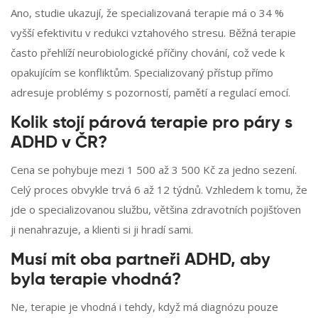
Ano, studie ukazují, že specializovaná terapie má o 34 %
vyšší efektivitu v redukci vztahového stresu. Běžná terapie
často přehlíží neurobiologické příčiny chování, což vede k
opakujícím se konfliktům. Specializovaný přístup přímo
adresuje problémy s pozorností, pamětí a regulací emocí.
Kolik stojí párová terapie pro páry s
ADHD v ČR?
Cena se pohybuje mezi 1 500 až 3 500 Kč za jedno sezení.
Celý proces obvykle trvá 6 až 12 týdnů. Vzhledem k tomu, že
jde o specializovanou službu, většina zdravotních pojišťoven
ji nenahrazuje, a klienti si ji hradí sami.
Musí mít oba partneři ADHD, aby
byla terapie vhodná?
Ne, terapie je vhodná i tehdy, když má diagnózu pouze