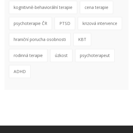
kognitivně-behaviorální terapie
cena terapie
psychoterapie ČR
PTSD
krizová intervence
hraniční porucha osobnosti
KBT
rodinná terapie
úzkost
psychoterapeut
ADHD