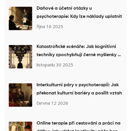
Daňové a účetní otázky u
psychoterapie: Kdy lze náklady uplatnit
října 16 2025
Katastrofické scénáře: Jak kognitivní
techniky zpochybňují černé myšlenky a
uvolňují úzkost
listopadu 30 2025
Interkulturní páry v psychoterapii: Jak
překonat kulturní bariéry a posílit vztah
června 12 2026
Online terapie při cestování a práci na