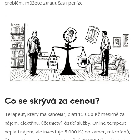
problém, můžete ztratit čas i peníze.
Co se skrývá za cenou?
Terapeut, který má kancelář, platí 15 000 Kč měsíčně za
nájem, elektřinu, účetnictví, čistící služby. Online terapeut
neplatí nájem, ale investuje 5 000 Kč do kamer, mikrofonů,