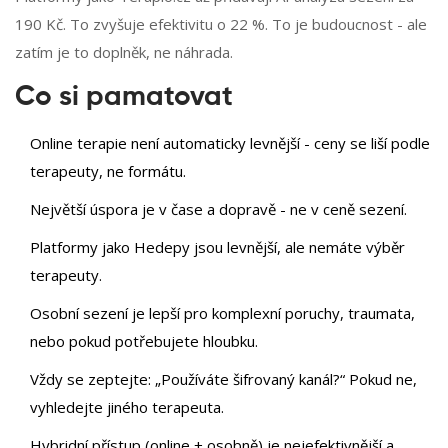
190 Kč. To zvyšuje efektivitu o 22 %. To je budoucnost - ale
zatím je to doplněk, ne náhrada.
Co si pamatovat
Online terapie není automaticky levnější - ceny se liší podle
terapeuty, ne formátu.
Největší úspora je v čase a dopravě - ne v ceně sezení.
Platformy jako Hedepy jsou levnější, ale nemáte výběr
terapeuty.
Osobní sezení je lepší pro komplexní poruchy, traumata,
nebo pokud potřebujete hloubku.
Vždy se zeptejte: „Používáte šifrovaný kanál?“ Pokud ne,
vyhledejte jiného terapeuta.
Hybridní přístup (online + osobně) je nejefektivnější a