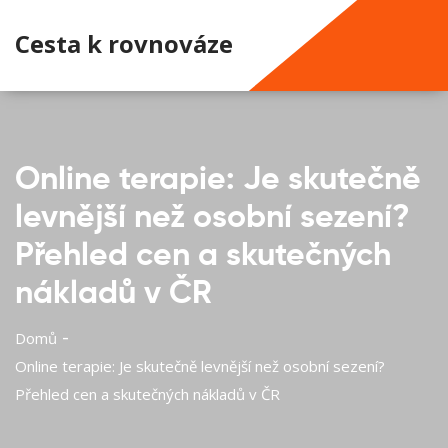
Cesta k rovnováze
Online terapie: Je skutečně
levnější než osobní sezení?
Přehled cen a skutečných
nákladů v ČR
Domů
Online terapie: Je skutečně levnější než osobní sezení?
Přehled cen a skutečných nákladů v ČR