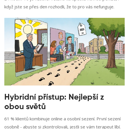
když jste se přes den rozhodli, že to pro vás nefunguje.
Hybridní přístup: Nejlepší z
obou světů
61 % klientů kombinuje online a osobní sezení. První sezení
osobně - abyste si zkontrolovali, jestli se vám terapeut líbí.