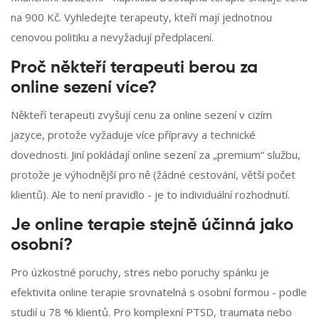
na 900 Kč. Vyhledejte terapeuty, kteří mají jednotnou
cenovou politiku a nevyžadují předplacení.
Proč někteří terapeuti berou za
online sezení více?
Někteří terapeuti zvyšují cenu za online sezení v cizím
jazyce, protože vyžaduje více přípravy a technické
dovednosti. Jiní pokládají online sezení za „premium“ službu,
protože je výhodnější pro ně (žádné cestování, větší počet
klientů). Ale to není pravidlo - je to individuální rozhodnutí.
Je online terapie stejně účinná jako
osobní?
Pro úzkostné poruchy, stres nebo poruchy spánku je
efektivita online terapie srovnatelná s osobní formou - podle
studií u 78 % klientů. Pro komplexní PTSD, traumata nebo