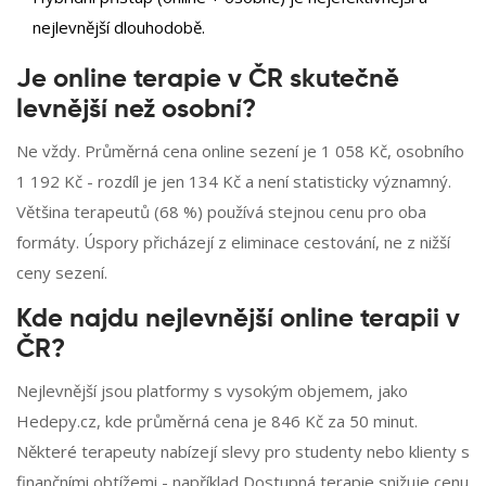
nejlevnější dlouhodobě.
Je online terapie v ČR skutečně
levnější než osobní?
Ne vždy. Průměrná cena online sezení je 1 058 Kč, osobního
1 192 Kč - rozdíl je jen 134 Kč a není statisticky významný.
Většina terapeutů (68 %) používá stejnou cenu pro oba
formáty. Úspory přicházejí z eliminace cestování, ne z nižší
ceny sezení.
Kde najdu nejlevnější online terapii v
ČR?
Nejlevnější jsou platformy s vysokým objemem, jako
Hedepy.cz, kde průměrná cena je 846 Kč za 50 minut.
Některé terapeuty nabízejí slevy pro studenty nebo klienty s
finančními obtížemi - například Dostupná terapie snižuje cenu