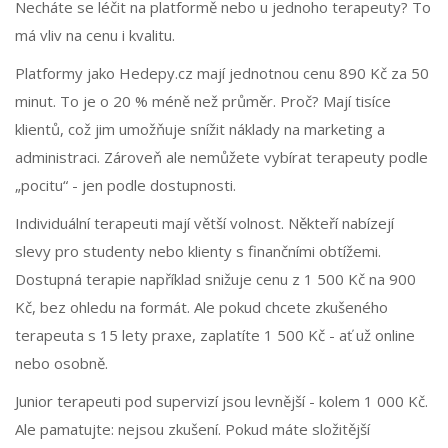
Necháte se léčit na platformě nebo u jednoho terapeuty? To
má vliv na cenu i kvalitu.
Platformy jako Hedepy.cz mají jednotnou cenu 890 Kč za 50
minut. To je o 20 % méně než průměr. Proč? Mají tisíce
klientů, což jim umožňuje snížit náklady na marketing a
administraci. Zároveň ale nemůžete vybírat terapeuty podle
„pocitu“ - jen podle dostupnosti.
Individuální terapeuti mají větší volnost. Někteří nabízejí
slevy pro studenty nebo klienty s finančními obtížemi.
Dostupná terapie například snižuje cenu z 1 500 Kč na 900
Kč, bez ohledu na formát. Ale pokud chcete zkušeného
terapeuta s 15 lety praxe, zaplatíte 1 500 Kč - ať už online
nebo osobně.
Junior terapeuti pod supervizí jsou levnější - kolem 1 000 Kč.
Ale pamatujte: nejsou zkušení. Pokud máte složitější