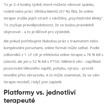
To je 2-4 hodiny týdně, které můžete věnovat spánku,
rodině nebo práci. Většina klientů (67 %) říká, že online
terapie zrušila jejich strach z návštěvy „psychiatrické kliniky“.
To zvyšuje pravděpodobnost, že se budou pravidelně
objevovat - a to je klíčové pro výsledek.
Ale pokud potřebujete hlubokou práci s traumatem nebo
komplexními poruchami, online formát může selhat. Podle
odborníků z 1. LF UK je efektivita online terapie u 78 % lidí s
úzkostí, ale jen u 52 % lidí s PTSD. Některé věci - například
pozorování tělesného napětí, pohybu, výrazu - prostě
nevidíte přes obrazovku. A to může znamenat, že se vám
terapie nezdaří, i když jste zaplatili.
Platformy vs. jednotliví
terapeuté