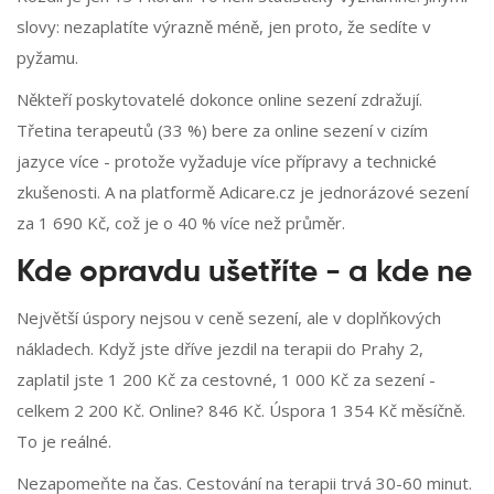
slovy: nezaplatíte výrazně méně, jen proto, že sedíte v
pyžamu.
Někteří poskytovatelé dokonce online sezení zdražují.
Třetina terapeutů (33 %) bere za online sezení v cizím
jazyce více - protože vyžaduje více přípravy a technické
zkušenosti. A na platformě Adicare.cz je jednorázové sezení
za 1 690 Kč, což je o 40 % více než průměr.
Kde opravdu ušetříte - a kde ne
Největší úspory nejsou v ceně sezení, ale v doplňkových
nákladech. Když jste dříve jezdil na terapii do Prahy 2,
zaplatil jste 1 200 Kč za cestovné, 1 000 Kč za sezení -
celkem 2 200 Kč. Online? 846 Kč. Úspora 1 354 Kč měsíčně.
To je reálné.
Nezapomeňte na čas. Cestování na terapii trvá 30-60 minut.