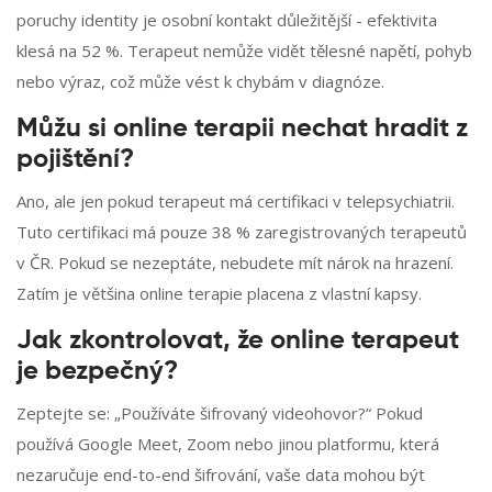
poruchy identity je osobní kontakt důležitější - efektivita
klesá na 52 %. Terapeut nemůže vidět tělesné napětí, pohyb
nebo výraz, což může vést k chybám v diagnóze.
Můžu si online terapii nechat hradit z
pojištění?
Ano, ale jen pokud terapeut má certifikaci v telepsychiatrii.
Tuto certifikaci má pouze 38 % zaregistrovaných terapeutů
v ČR. Pokud se nezeptáte, nebudete mít nárok na hrazení.
Zatím je většina online terapie placena z vlastní kapsy.
Jak zkontrolovat, že online terapeut
je bezpečný?
Zeptejte se: „Používáte šifrovaný videohovor?“ Pokud
používá Google Meet, Zoom nebo jinou platformu, která
nezaručuje end-to-end šifrování, vaše data mohou být