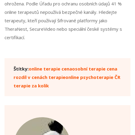
ohrožena. Podle Úřadu pro ochranu osobních údajů 41 %
online terapeutů nepoužívá bezpečné kanály. Hledejte
terapeuty, kteří používají šifrované platformy jako
TheraNest, SecureVideo nebo speciální české systémy s
certifikací.
Štítky:
online terapie cena
osobní terapie cena
rozdíl v cenách terapie
online psychoterapie ČR
terapie za kolik