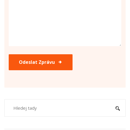
Odeslat Zprávu