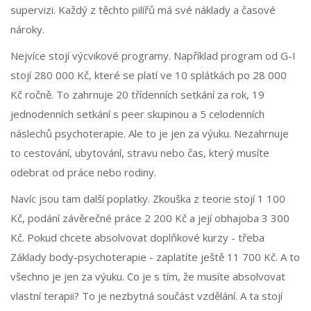
supervizi. Každý z těchto pilířů má své náklady a časové
nároky.
Nejvíce stojí výcvikové programy. Například program od G-I
stojí 280 000 Kč, které se platí ve 10 splátkách po 28 000
Kč ročně. To zahrnuje 20 třídenních setkání za rok, 19
jednodenních setkání s peer skupinou a 5 celodenních
náslechů psychoterapie. Ale to je jen za výuku. Nezahrnuje
to cestování, ubytování, stravu nebo čas, který musíte
odebrat od práce nebo rodiny.
Navíc jsou tam další poplatky. Zkouška z teorie stojí 1 100
Kč, podání závěrečné práce 2 200 Kč a její obhajoba 3 300
Kč. Pokud chcete absolvovat doplňkové kurzy - třeba
Základy body-psychoterapie - zaplatíte ještě 11 700 Kč. A to
všechno je jen za výuku. Co je s tím, že musíte absolvovat
vlastní terapii? To je nezbytná součást vzdělání. A ta stojí