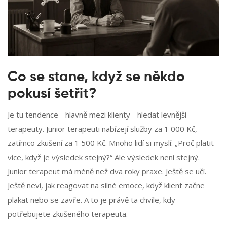
Co se stane, když se někdo
pokusí šetřit?
Je tu tendence - hlavně mezi klienty - hledat levnější
terapeuty. Junior terapeuti nabízejí služby za 1 000 Kč,
zatímco zkušení za 1 500 Kč. Mnoho lidí si myslí: „Proč platit
více, když je výsledek stejný?“ Ale výsledek není stejný.
Junior terapeut má méně než dva roky praxe. Ještě se učí.
Ještě neví, jak reagovat na silné emoce, když klient začne
plakat nebo se zavře. A to je právě ta chvíle, kdy
potřebujete zkušeného terapeuta.