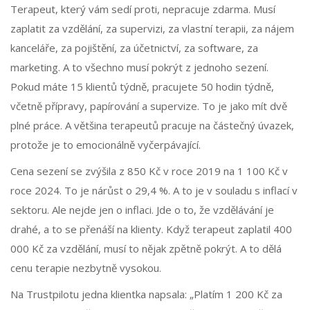
Terapeut, který vám sedí proti, nepracuje zdarma. Musí
zaplatit za vzdělání, za supervizi, za vlastní terapii, za nájem
kanceláře, za pojištění, za účetnictví, za software, za
marketing. A to všechno musí pokrýt z jednoho sezení.
Pokud máte 15 klientů týdně, pracujete 50 hodin týdně,
včetně přípravy, papírování a supervize. To je jako mít dvě
plné práce. A většina terapeutů pracuje na částečný úvazek,
protože je to emocionálně vyčerpávající.
Cena sezení se zvýšila z 850 Kč v roce 2019 na 1 100 Kč v
roce 2024. To je nárůst o 29,4 %. A to je v souladu s inflací v
sektoru. Ale nejde jen o inflaci. Jde o to, že vzdělávání je
drahé, a to se přenáší na klienty. Když terapeut zaplatil 400
000 Kč za vzdělání, musí to nějak zpětně pokrýt. A to dělá
cenu terapie nezbytně vysokou.
Na Trustpilotu jedna klientka napsala: „Platím 1 200 Kč za