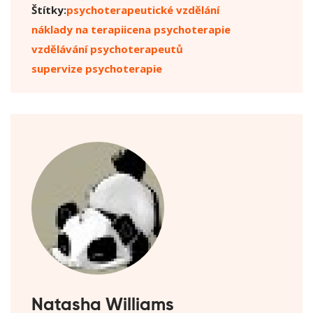
Štítky:
psychoterapeutické vzdělání
náklady na terapii
cena psychoterapie
vzdělávání psychoterapeutů
supervize psychoterapie
Natasha Williams