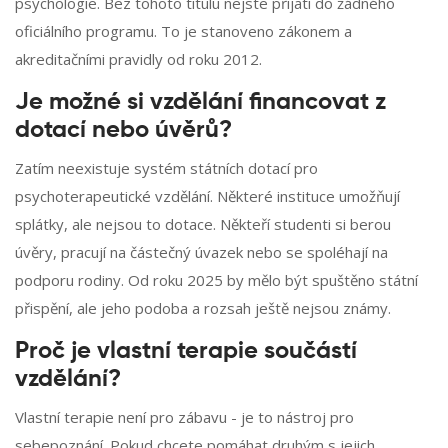
psychologie. Bez tohoto titulu nejste přijati do žádného
oficiálního programu. To je stanoveno zákonem a
akreditačními pravidly od roku 2012.
Je možné si vzdělání financovat z
dotací nebo úvěrů?
Zatím neexistuje systém státních dotací pro
psychoterapeutické vzdělání. Některé instituce umožňují
splátky, ale nejsou to dotace. Někteří studenti si berou
úvěry, pracují na částečný úvazek nebo se spoléhají na
podporu rodiny. Od roku 2025 by mělo být spuštěno státní
přispění, ale jeho podoba a rozsah ještě nejsou známy.
Proč je vlastní terapie součástí
vzdělání?
Vlastní terapie není pro zábavu - je to nástroj pro
sebepoznání. Pokud chcete pomáhat druhým s jejich