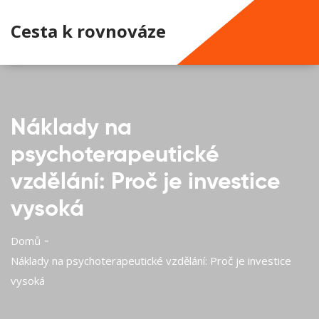
Cesta k rovnováze
Náklady na
psychoterapeutické
vzdělání: Proč je investice
vysoká
Domů
Náklady na psychoterapeutické vzdělání: Proč je investice
vysoká