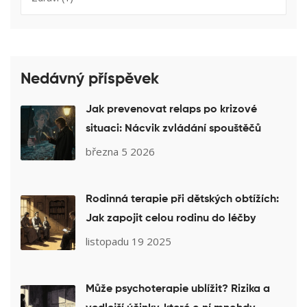
Nedávný příspěvek
Jak prevenovat relaps po krizové
situaci: Nácvik zvládání spouštěčů
března 5 2026
Rodinná terapie při dětských obtížích:
Jak zapojit celou rodinu do léčby
listopadu 19 2025
Může psychoterapie ublížit? Rizika a