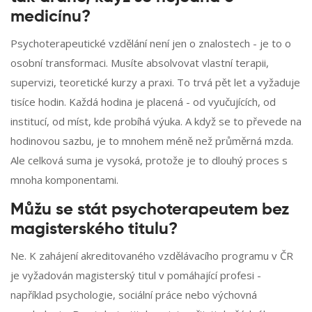
medicínu?
Psychoterapeutické vzdělání není jen o znalostech - je to o
osobní transformaci. Musíte absolvovat vlastní terapii,
supervizi, teoretické kurzy a praxi. To trvá pět let a vyžaduje
tisíce hodin. Každá hodina je placená - od vyučujících, od
institucí, od míst, kde probíhá výuka. A když se to převede na
hodinovou sazbu, je to mnohem méně než průměrná mzda.
Ale celková suma je vysoká, protože je to dlouhý proces s
mnoha komponentami.
Můžu se stát psychoterapeutem bez
magisterského titulu?
Ne. K zahájení akreditovaného vzdělávacího programu v ČR
je vyžadován magisterský titul v pomáhající profesi -
například psychologie, sociální práce nebo výchovná