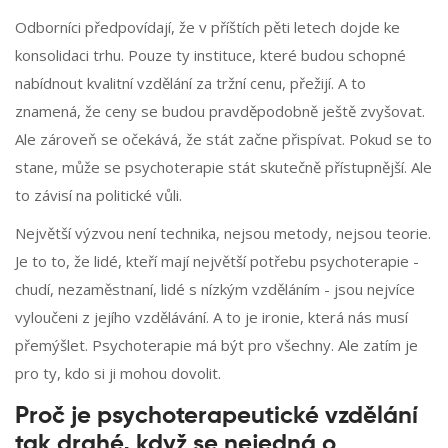
Odborníci předpovídají, že v příštích pěti letech dojde ke
konsolidaci trhu. Pouze ty instituce, které budou schopné
nabídnout kvalitní vzdělání za tržní cenu, přežijí. A to
znamená, že ceny se budou pravděpodobně ještě zvyšovat.
Ale zároveň se očekává, že stát začne přispívat. Pokud se to
stane, může se psychoterapie stát skutečně přístupnější. Ale
to závisí na politické vůli.
Největší výzvou není technika, nejsou metody, nejsou teorie.
Je to to, že lidé, kteří mají největší potřebu psychoterapie -
chudí, nezaměstnaní, lidé s nízkým vzděláním - jsou nejvíce
vyloučeni z jejího vzdělávání. A to je ironie, která nás musí
přemýšlet. Psychoterapie má být pro všechny. Ale zatím je
pro ty, kdo si ji mohou dovolit.
Proč je psychoterapeutické vzdělání
tak drahé, když se nejedná o