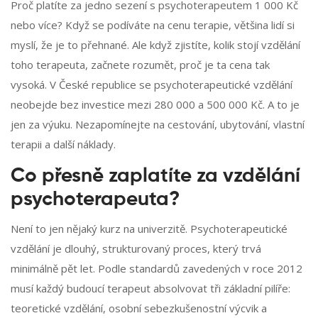
Proč platíte za jedno sezení s psychoterapeutem 1 000 Kč
nebo více? Když se podíváte na cenu terapie, většina lidí si
myslí, že je to přehnané. Ale když zjistíte, kolik stojí vzdělání
toho terapeuta, začnete rozumět, proč je ta cena tak
vysoká. V České republice se psychoterapeutické vzdělání
neobejde bez investice mezi 280 000 a 500 000 Kč. A to je
jen za výuku. Nezapomínejte na cestování, ubytování, vlastní
terapii a další náklady.
Co přesně zaplatíte za vzdělání
psychoterapeuta?
Není to jen nějaký kurz na univerzitě. Psychoterapeutické
vzdělání je dlouhý, strukturovaný proces, který trvá
minimálně pět let. Podle standardů zavedených v roce 2012
musí každý budoucí terapeut absolvovat tři základní pilíře:
teoretické vzdělání, osobní sebezkušenostní výcvik a