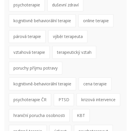
psychoterapie
duševní zdraví
kognitivně behaviorální terapie
online terapie
párová terapie
výběr terapeuta
vztahová terapie
terapeutický vztah
poruchy příjmu potravy
kognitivně-behaviorální terapie
cena terapie
psychoterapie ČR
PTSD
krizová intervence
hraniční porucha osobnosti
KBT