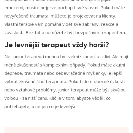
emocemi, musíte nejprve pochopit své vlastní. Pokud máte
nevyřešené traumata, můžete je projekovat na klienty.
Vlastní terapie vám pomáhá vidět své zábrany, reakce a
závislosti. Bez toho nemůžete být bezpečným terapeutem.
Je levnější terapeut vždy horší?
Ne. Junior terapeuti mohou být velmi schopní a citliví. Ale mají
méně zkušeností s komplexními případy. Pokud máte akutní
deprese, traumata nebo sebevražedné myšlenky, je lepší
vybrat zkušenějšího terapeuta. Pokud jde o obecné úzkosti
nebo vztahové problémy, junior terapeut může být skvělou
volbou - za nižší cenu. Klíč je v tom, abyste věděli, co
potřebujete, a ne jen co je levnější.