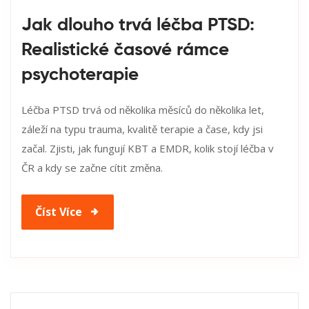
Jak dlouho trvá léčba PTSD:
Realistické časové rámce
psychoterapie
Léčba PTSD trvá od několika měsíců do několika let,
záleží na typu trauma, kvalitě terapie a čase, kdy jsi
začal. Zjisti, jak fungují KBT a EMDR, kolik stojí léčba v
ČR a kdy se začne cítit změna.
Číst Více