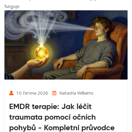
funguje.
10 června 2026
Natasha Williams
EMDR terapie: Jak léčit
traumata pomocí očních
pohybů - Kompletní průvodce