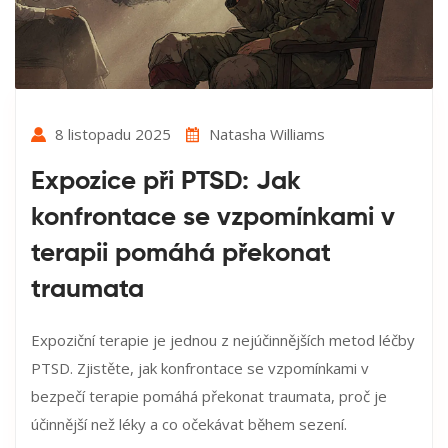
8 listopadu 2025
Natasha Williams
Expozice při PTSD: Jak
konfrontace se vzpomínkami v
terapii pomáhá překonat
traumata
Expoziční terapie je jednou z nejúčinnějších metod léčby
PTSD. Zjistěte, jak konfrontace se vzpomínkami v
bezpečí terapie pomáhá překonat traumata, proč je
účinnější než léky a co očekávat během sezení.