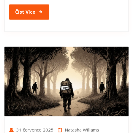
Číst Více
31 července 2025
Natasha Williams