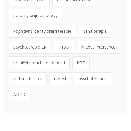
poruchy příjmu potravy
kognitivně-behaviorální terapie
cena terapie
psychoterapie ČR
PTSD
krizová intervence
hraniční porucha osobnosti
KBT
rodinná terapie
úzkost
psychoterapeut
ADHD