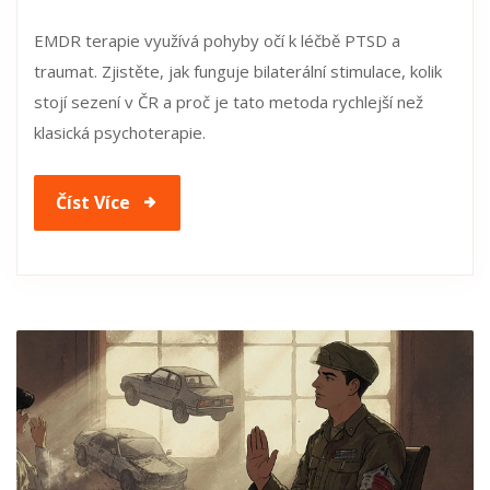
EMDR terapie využívá pohyby očí k léčbě PTSD a
traumat. Zjistěte, jak funguje bilaterální stimulace, kolik
stojí sezení v ČR a proč je tato metoda rychlejší než
klasická psychoterapie.
Číst Více