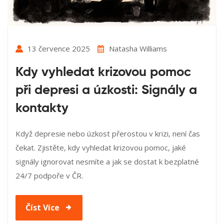
13 července 2025
Natasha Williams
Kdy vyhledat krizovou pomoc
při depresi a úzkosti: Signály a
kontakty
Když depresie nebo úzkost přerostou v krizi, není čas
čekat. Zjistěte, kdy vyhledat krizovou pomoc, jaké
signály ignorovat nesmíte a jak se dostat k bezplatné
24/7 podpoře v ČR.
Číst Více