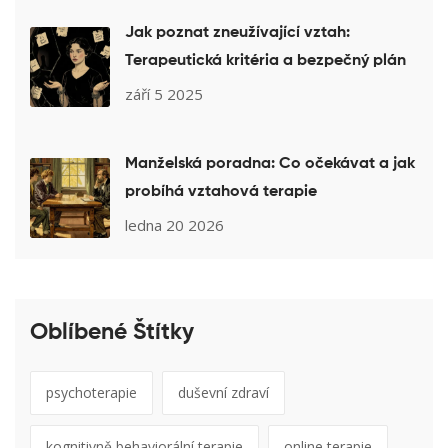
Jak poznat zneužívající vztah:
Terapeutická kritéria a bezpečný plán
září 5 2025
Manželská poradna: Co očekávat a jak
probíhá vztahová terapie
ledna 20 2026
Oblíbené Štítky
psychoterapie
duševní zdraví
kognitivně behaviorální terapie
online terapie