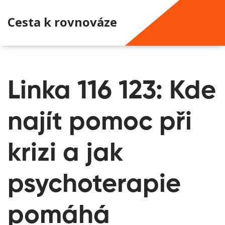
Cesta k rovnováze
Linka 116 123: Kde
najít pomoc při
krizi a jak
psychoterapie
pomáhá