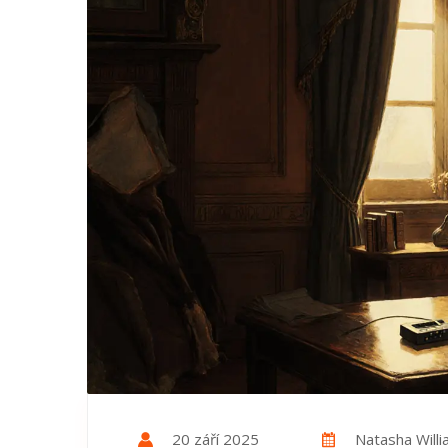
20 září 2025
Natasha Will