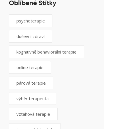
Oblíbené Štítky
psychoterapie
duševní zdraví
kognitivně behaviorální terapie
online terapie
párová terapie
výběr terapeuta
vztahová terapie