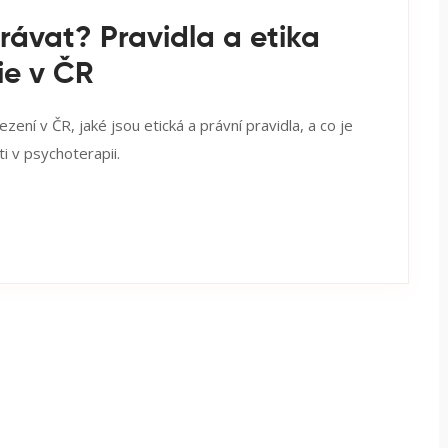
rávat? Pravidla a etika
e v ČR
ení v ČR, jaké jsou etická a právní pravidla, a co je
i v psychoterapii.