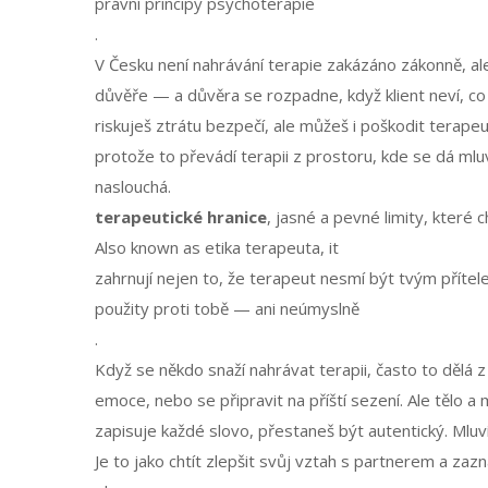
právní principy psychoterapie
.
V Česku není nahrávání terapie zakázáno zákonně, al
důvěře — a důvěra se rozpadne, když klient neví, co
riskuješ ztrátu bezpečí, ale můžeš i poškodit terape
protože to převádí terapii z prostoru, kde se dá mlu
naslouchá.
terapeutické hranice
,
jasné a pevné limity, které c
Also known as
etika terapeuta
, it
zahrnují nejen to, že terapeut nesmí být tvým příte
použity proti tobě — ani neúmyslně
.
Když se někdo snaží nahrávat terapii, často to dělá
emoce, nebo se připravit na příští sezení. Ale tělo a 
zapisuje každé slovo, přestaneš být autentický. Mluví
Je to jako chtít zlepšit svůj vztah s partnerem a za