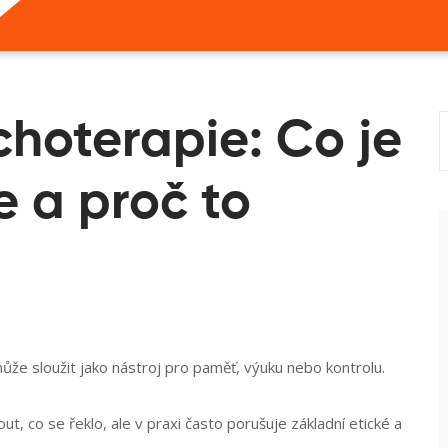
hoterapie: Co je
e a proč to
že sloužit jako nástroj pro paměť, výuku nebo kontrolu
.
t, co se řeklo, ale v praxi často porušuje základní etické a