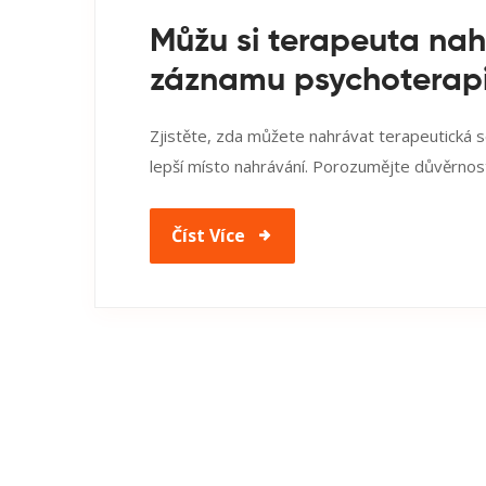
Můžu si terapeuta nah
záznamu psychoterapi
Zjistěte, zda můžete nahrávat terapeutická sez
lepší místo nahrávání. Porozumějte důvěrnost
Číst Více