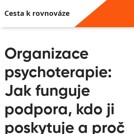
Cesta k rovnováze
Organizace
psychoterapie:
Jak funguje
podpora, kdo ji
poskytuje a proč