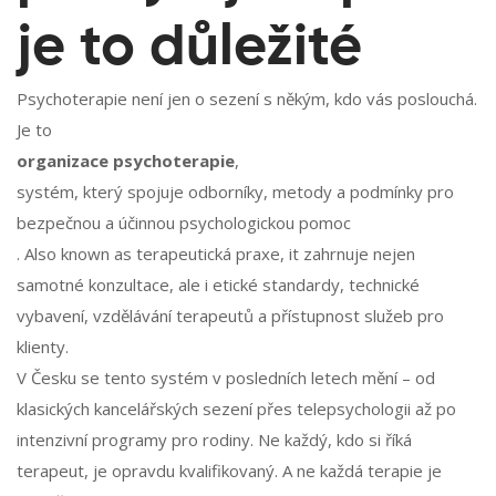
je to důležité
Psychoterapie není jen o sezení s někým, kdo vás poslouchá.
Je to
organizace psychoterapie
,
systém, který spojuje odborníky, metody a podmínky pro
bezpečnou a účinnou psychologickou pomoc
. Also known as
terapeutická praxe
, it zahrnuje nejen
samotné konzultace, ale i etické standardy, technické
vybavení, vzdělávání terapeutů a přístupnost služeb pro
klienty.
V Česku se tento systém v posledních letech mění – od
klasických kancelářských sezení přes telepsychologii až po
intenzivní programy pro rodiny. Ne každý, kdo si říká
terapeut, je opravdu kvalifikovaný. A ne každá terapie je