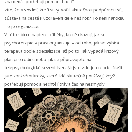
znamená „potřebuji pomoct hned“.
Víte, že 85 % lidí, kteří si vytvořili skutečnou podpůrnou síť,
zůstává na cestě k uzdravení déle než rok? To není náhoda.
To je organizace.
V této sbírce najdete příběhy, které ukazují, jak se
psychoterapie v praxi organizuje – od toho, jak se vybírá
terapeut podle specializace, až po to, jak vypadá krizový
plán pro rodinu nebo jak se připravujete na
telepsychologické sezení. Nenašli jste zde jen teorie. Našli
jste konkrétní kroky, které lidé skutečně používají, když
potřebují pomoc a nechtějí trávit čas na nesmysly.