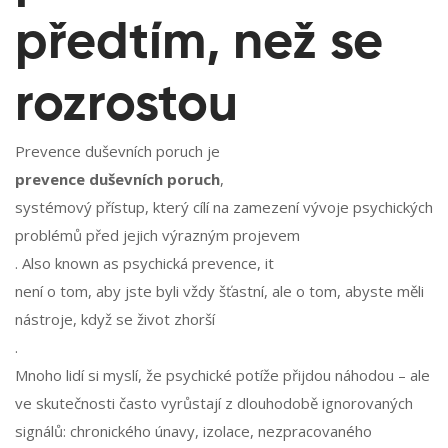
předtím, než se
rozrostou
Prevence duševních poruch je
prevence duševních poruch
,
systémový přístup, který cílí na zamezení vývoje psychických
problémů před jejich výrazným projevem
. Also known as
psychická prevence
, it
není o tom, aby jste byli vždy šťastní, ale o tom, abyste měli
nástroje, když se život zhorší
.
Mnoho lidí si myslí, že psychické potíže přijdou náhodou – ale
ve skutečnosti často vyrůstají z dlouhodobě ignorovaných
signálů: chronického únavy, izolace, nezpracovaného