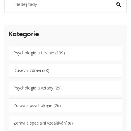
Kategorie
Psychologie a terapie
(199)
Duševní zdraví
(38)
Psychologie a vztahy
(29)
Zdraví a psychologie
(26)
Zdraví a speciální vzdělávání
(8)