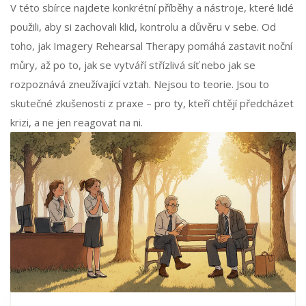
V této sbírce najdete konkrétní příběhy a nástroje, které lidé
použili, aby si zachovali klid, kontrolu a důvěru v sebe. Od
toho, jak Imagery Rehearsal Therapy pomáhá zastavit noční
můry, až po to, jak se vytváří střízlivá síť nebo jak se
rozpoznává zneužívající vztah. Nejsou to teorie. Jsou to
skutečné zkušenosti z praxe – pro ty, kteří chtějí předcházet
krizi, a ne jen reagovat na ni.