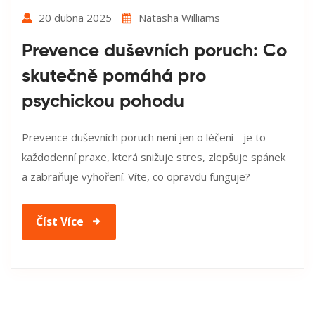
20 dubna 2025
Natasha Williams
Prevence duševních poruch: Co
skutečně pomáhá pro
psychickou pohodu
Prevence duševních poruch není jen o léčení - je to
každodenní praxe, která snižuje stres, zlepšuje spánek
a zabraňuje vyhoření. Víte, co opravdu funguje?
Číst Více