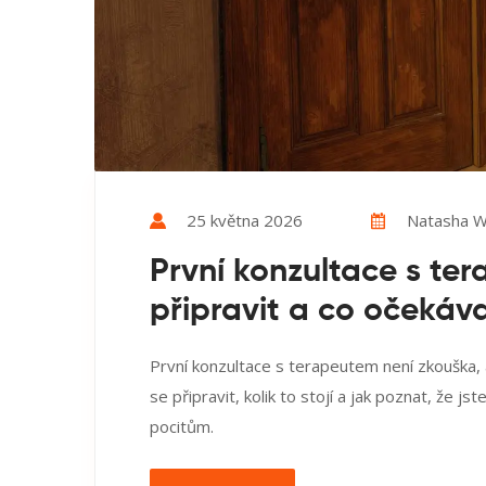
25 května 2026
Natasha Wi
První konzultace s te
připravit a co očekáv
První konzultace s terapeutem není zkouška, 
se připravit, kolik to stojí a jak poznat, že j
pocitům.