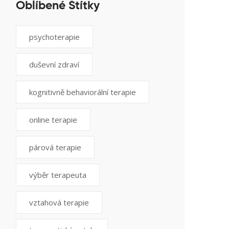
Oblíbené Štítky
psychoterapie
duševní zdraví
kognitivně behaviorální terapie
online terapie
párová terapie
výběr terapeuta
vztahová terapie