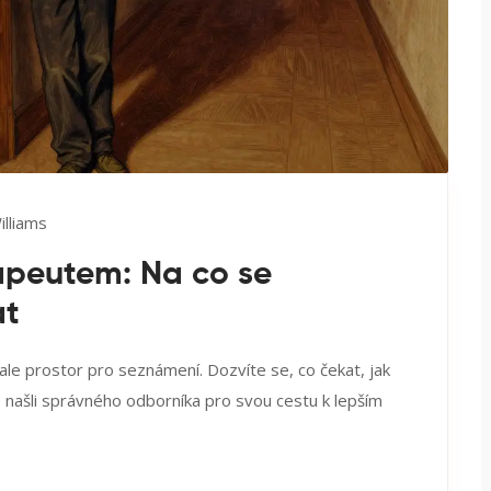
lliams
rapeutem: Na co se
at
ale prostor pro seznámení. Dozvíte se, co čekat, jak
ste našli správného odborníka pro svou cestu k lepším