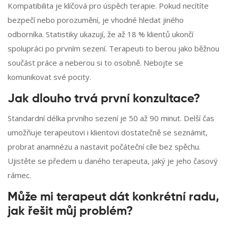
Kompatibilita je klíčová pro úspěch terapie. Pokud necítíte
bezpečí nebo porozumění, je vhodné hledat jiného
odborníka. Statistiky ukazují, že až 18 % klientů ukončí
spolupráci po prvním sezení. Terapeuti to berou jako běžnou
součást práce a neberou si to osobně. Nebojte se
komunikovat své pocity.
Jak dlouho trvá první konzultace?
Standardní délka prvního sezení je 50 až 90 minut. Delší čas
umožňuje terapeutovi i klientovi dostatečně se seznámit,
probrat anamnézu a nastavit počáteční cíle bez spěchu.
Ujistěte se předem u daného terapeuta, jaký je jeho časový
rámec.
Může mi terapeut dát konkrétní radu,
jak řešit můj problém?