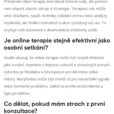
Primárním cílem terapie není dávat hotové rady, ale pomoci
vám objevit vlastní zdroje a strategie. Terapeut vás může
vést otázkami, naučit techniky zvládání stresu nebo analýzy
myšlenek, ale finální rozhodnutí a akce vycházejí od vás. To
zvyšuje vaši autonomii a dlouhodobou efektivity změn.
Je online terapie stejně efektivní jako
osobní setkání?
Studie ukazují, že online terapie může být stejně efektivní
jako osobní, zejména u depresí, úzkostí a stresových poruch.
Výhodou je flexibilita a dostupnost pro lidi mimo velká
města. Nevýhodou může být menší cit pro neverbální signály
nebo technické problémy. Záleží na preferencích klienta a
typu problému.
Co dělat, pokud mám strach z první
konzultace?