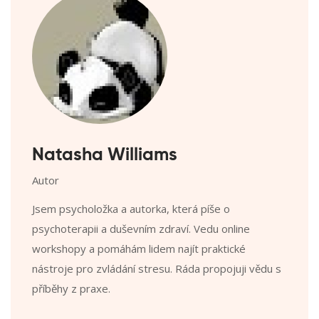
Natasha Williams
Autor
Jsem psycholožka a autorka, která píše o
psychoterapii a duševním zdraví. Vedu online
workshopy a pomáhám lidem najít praktické
nástroje pro zvládání stresu. Ráda propojuji vědu s
příběhy z praxe.