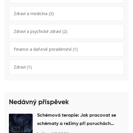
Zdraví a medicína
(3)
Zdraví a psychické zdraví
(2)
Finance a daňové poradenství
(1)
Zdraví
(1)
Nedávný příspěvek
Schémová terapie: Jak pracovat se
schématy a režimy při poruchách
osobnosti