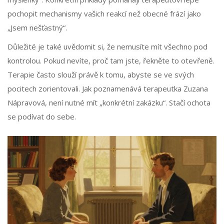
pochopit mechanismy vašich reakcí než obecné frází jako
„Jsem nešťastný“.
Důležité je také uvědomit si, že nemusíte mít všechno pod
kontrolou. Pokud nevíte, proč tam jste, řekněte to otevřeně.
Terapie často slouží právě k tomu, abyste se ve svých
pocitech zorientovali. Jak poznamenává terapeutka Zuzana
Nápravová, není nutné mít „konkrétní zakázku“. Stačí ochota
se podívat do sebe.