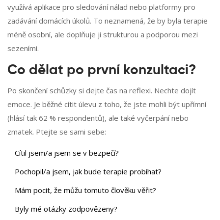
využívá aplikace pro sledování nálad nebo platformy pro
zadávání domácích úkolů. To neznamená, že by byla terapie
méně osobní, ale doplňuje ji strukturou a podporou mezi
sezeními.
Co dělat po první konzultaci?
Po skončení schůzky si dejte čas na reflexi. Nechte dojít
emoce. Je běžné cítit úlevu z toho, že jste mohli být upřímní
(hlásí tak 62 % respondentů), ale také vyčerpání nebo
zmatek. Ptejte se sami sebe:
Cítil jsem/a jsem se v bezpečí?
Pochopil/a jsem, jak bude terapie probíhat?
Mám pocit, že můžu tomuto člověku věřit?
Byly mé otázky zodpovězeny?