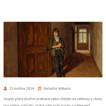
25 května 2026
Natasha Williams
Stojíte před dveřmi ordinace nebo čekáte na zelenou v chatu
pro online schůzku. Srdce vám buší trochu rychleji než