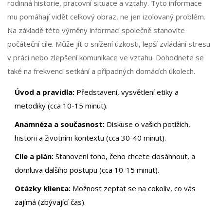
rodinná historie, pracovní situace a vztahy. Tyto informace
mu pomáhají vidět celkový obraz, ne jen izolovaný problém.
Na základě této výměny informací společně stanovíte
počáteční cíle. Může jít o snížení úzkosti, lepší zvládání stresu
v práci nebo zlepšení komunikace ve vztahu. Dohodnete se
také na frekvenci setkání a případných domácích úkolech.
Úvod a pravidla:
Představení, vysvětlení etiky a
metodiky (cca 10-15 minut).
Anamnéza a současnost:
Diskuse o vašich potížích,
historii a životním kontextu (cca 30-40 minut).
Cíle a plán:
Stanovení toho, čeho chcete dosáhnout, a
domluva dalšího postupu (cca 10-15 minut).
Otázky klienta:
Možnost zeptat se na cokoliv, co vás
zajímá (zbývající čas).