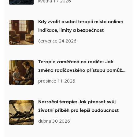
května 17 2026
Kdy zvolit osobní terapii místo online:
Indikace, limity a bezpečnost
července 24 2026
Terapie zaměřená na rodiče: Jak
změna rodičovského přístupu pomůže
dítěti
prosince 11 2025
Narrační terapie: Jak přepsat svůj
životní příběh pro lepší budoucnost
dubna 30 2026