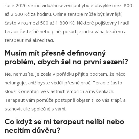
roce 2026 se individuální sezení pohybuje obvykle mezi 800
až 2 500 Kč za hodinu. Online terapie může být levnější,
často v rozmezí 500 až 1 800 Kč. Některé pojišťovny hradí
terapii částečně nebo plně, pokud je indikována lékařem a
terapeut má akreditaci.
Musím mít přesně definovaný
problém, abych šel na první sezení?
Ne, nemusíte. Je zcela v pořádku přijít s pocitem, že něco
nefunguje, aniž byste věděli přesně proč. Terapie často
slouží k orientaci ve vlastních emocích a myšlenkách.
Terapeut vám pomůže postupně objasnit, co vás trápí, a
stanovit cíle společně s vámi.
Co když se mi terapeut nelíbí nebo
necítím důvěru?