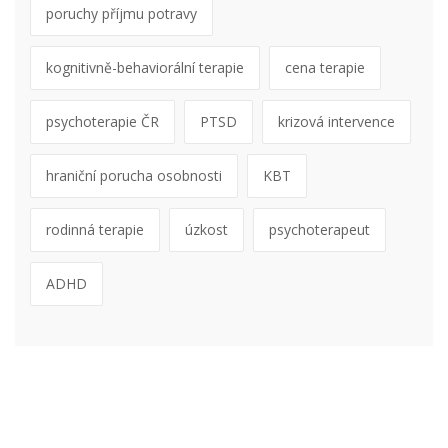
poruchy příjmu potravy
kognitivně-behaviorální terapie
cena terapie
psychoterapie ČR
PTSD
krizová intervence
hraniční porucha osobnosti
KBT
rodinná terapie
úzkost
psychoterapeut
ADHD