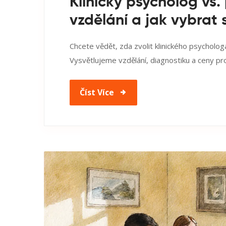
Klinický psycholog vs. 
vzdělání a jak vybrat
Chcete vědět, zda zvolit klinického psycholo
Vysvětlujeme vzdělání, diagnostiku a ceny pr
Číst Více