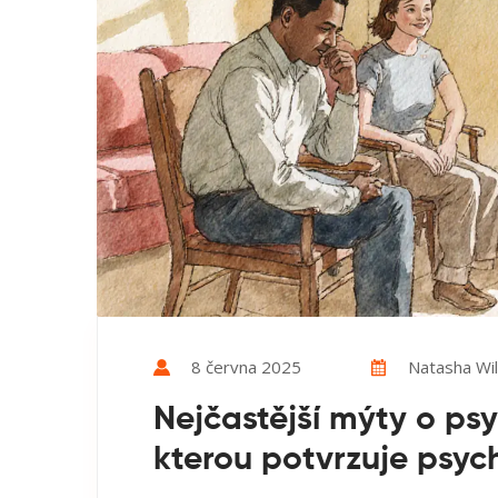
8 června 2025
Natasha Wil
Nejčastější mýty o ps
kterou potvrzuje psyc