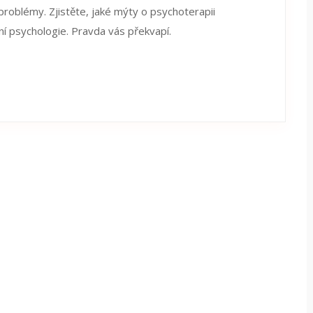
problémy. Zjistěte, jaké mýty o psychoterapii
ní psychologie. Pravda vás překvapí.