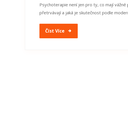
Psychoterapie není jen pro ty, co mají vážné 
přetrvávají a jaká je skutečnost podle moder
Číst Více