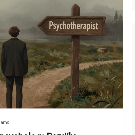
liams