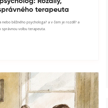
psycholog: Rozdíly,
 správného terapeuta
ga nebo běžného psychologa? a v čem je rozdíl? a
o správnou volbu terapeuta.