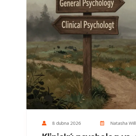
8 dubna 2026
Natasha Wil