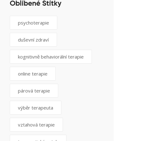
Oblíbené Štítky
psychoterapie
duševní zdraví
kognitivně behaviorální terapie
online terapie
párová terapie
výběr terapeuta
vztahová terapie