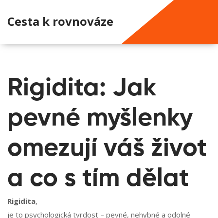
Cesta k rovnováze
Rigidita: Jak
pevné myšlenky
omezují váš život
a co s tím dělat
Rigidita
,
je to psychologická tvrdost – pevné, nehybné a odolné