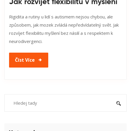
Jak rozvíjet flexibilitu v myšlení
Rigidita a rutiny u lidí s autismem nejsou chybou, ale
způsobem, jak mozek zvládá nepředvídatelný svět. Jak
rozvíjet flexibilitu myšlení bez násilí a s respektem k
neurodivergenci.
Číst Více