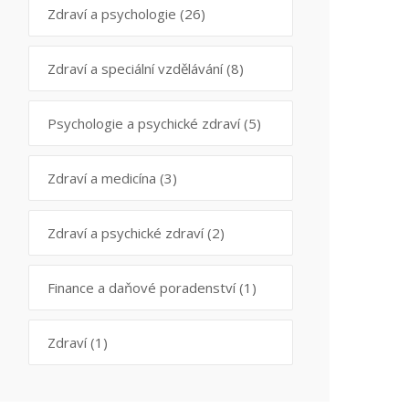
Zdraví a psychologie
(26)
Zdraví a speciální vzdělávání
(8)
Psychologie a psychické zdraví
(5)
Zdraví a medicína
(3)
Zdraví a psychické zdraví
(2)
Finance a daňové poradenství
(1)
Zdraví
(1)