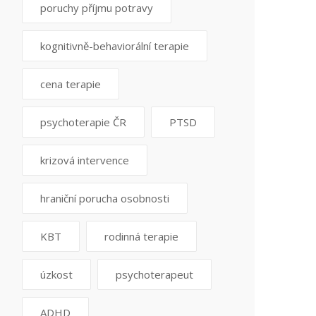
poruchy příjmu potravy
kognitivně-behaviorální terapie
cena terapie
psychoterapie ČR
PTSD
krizová intervence
hraniční porucha osobnosti
KBT
rodinná terapie
úzkost
psychoterapeut
ADHD