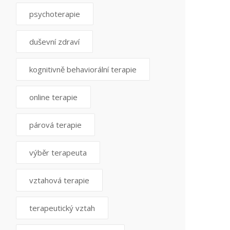
psychoterapie
duševní zdraví
kognitivně behaviorální terapie
online terapie
párová terapie
výběr terapeuta
vztahová terapie
terapeutický vztah