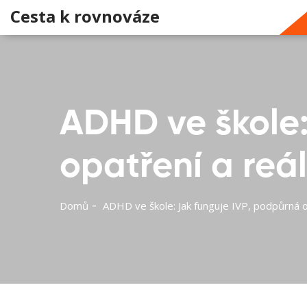
Cesta k rovnováze
ADHD ve škole:
opatření a reál
Domů
ADHD ve škole: Jak funguje IVP, podpůrná o