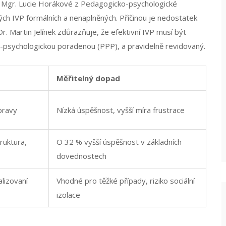
nic Mgr. Lucie Horákové z Pedagogicko-psychologické
ch IVP formálních a nenaplněných. Příčinou je nedostatek
. Martin Jelínek zdůrazňuje, že efektivní IVP musí být
o-psychologickou poradenou (PPP), a pravidelně revidovaný.
Měřitelný dopad
pravy
Nízká úspěšnost, vyšší míra frustrace
ruktura,
O 32 % vyšší úspěšnost v základních
dovednostech
lizovaní
Vhodné pro těžké případy, riziko sociální
izolace