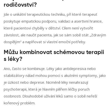
rodičovství?
Jde o unikátní terapeutickou techniku, při které terapeut
poskytuje empatickou podporu, validaci a asertivní hranice,
které pacientovi chyběly v dětství. Cílem není vytvořit
závislost, ale naučit pacienta, jak se sám sobě stát „Zdravým
dospělým“ a naplňovat si vlastní emoční potřeby.
Můžu kombinovat schémovou terapii
s léky?
Ano, často se kombinuje. Léky jako antidepresiva nebo
stabilizátory nálad mohou pomoci s akutními symptomy, jako
je úzkost nebo deprese. Nicméně léky nenahrazují
psychoterapii, která je hlavním pilířem léčby poruch
osobnosti. Dlouhodobé užívání léků samo o sobě neřeší
kořenový problém.