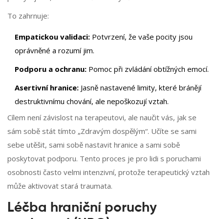
To zahrnuje:
Empatickou validaci:
Potvrzení, že vaše pocity jsou
oprávněné a rozumí jim.
Podporu a ochranu:
Pomoc při zvládání obtížných emocí.
Asertivní hranice:
Jasně nastavené limity, které bránějí
destruktivnímu chování, ale nepoškozují vztah.
Cílem není závislost na terapeutovi, ale naučit vás, jak se
sám sobě stát tímto „Zdravým dospělým“. Učíte se sami
sebe utěšit, sami sobě nastavit hranice a sami sobě
poskytovat podporu. Tento proces je pro lidi s poruchami
osobnosti často velmi intenzivní, protože terapeutický vztah
může aktivovat stará traumata.
Léčba hraniční poruchy