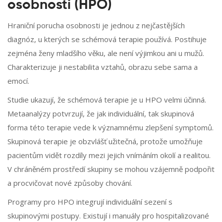
osobnosti (HPO)
Hraniční porucha osobnosti je jednou z nejčastějších
diagnóz, u kterých se schémová terapie používá. Postihuje
zejména ženy mladšího věku, ale není výjimkou ani u mužů.
Charakterizuje ji nestabilita vztahů, obrazu sebe sama a
emocí.
Studie ukazují, že schémová terapie je u HPO velmi účinná.
Metaanalýzy potvrzují, že jak individuální, tak skupinová
forma této terapie vede k významnému zlepšení symptomů.
Skupinová terapie je obzvlášť užitečná, protože umožňuje
pacientům vidět rozdíly mezi jejich vnímáním okolí a realitou.
V chráněném prostředí skupiny se mohou vzájemně podpořit
a procvičovat nové způsoby chování.
Programy pro HPO integrují individuální sezení s
skupinovými postupy. Existují i manuály pro hospitalizované