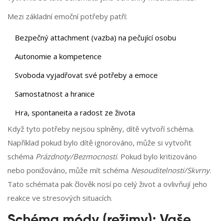
Mezi základní emoční potřeby patří:
Bezpečný attachment (vazba) na pečující osobu
Autonomie a kompetence
Svoboda vyjadřovat své potřeby a emoce
Samostatnost a hranice
Hra, spontaneita a radost ze života
Když tyto potřeby nejsou splněny, dítě vytvoří schéma.
Například pokud bylo dítě ignorováno, může si vytvořit
schéma
Prázdnoty/Bezmocnosti
. Pokud bylo kritizováno
nebo ponižováno, může mít schéma
Nesouditelnosti/Skvrny
.
Tato schémata pak člověk nosí po celý život a ovlivňují jeho
reakce ve stresových situacích.
Schéma módy (režimy): Vaše