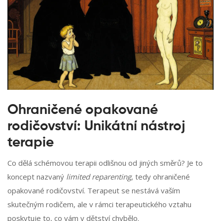
Ohraničené opakované
rodičovství: Unikátní nástroj
terapie
Co dělá schémovou terapii odlišnou od jiných směrů? Je to
koncept nazvaný
limited reparenting
, tedy ohraničené
opakované rodičovství. Terapeut se nestává vaším
skutečným rodičem, ale v rámci terapeutického vztahu
poskytuje to, co vám v dětství chybělo.