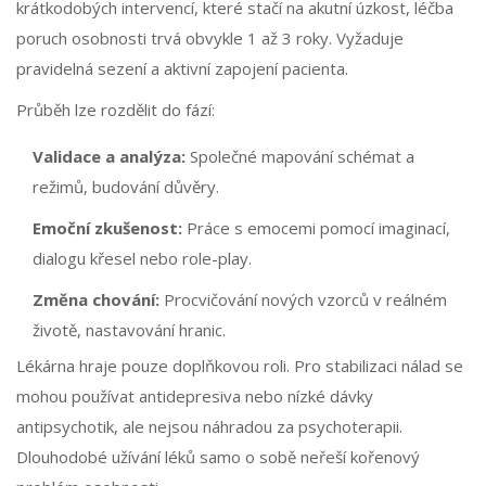
krátkodobých intervencí, které stačí na akutní úzkost, léčba
poruch osobnosti trvá obvykle 1 až 3 roky. Vyžaduje
pravidelná sezení a aktivní zapojení pacienta.
Průběh lze rozdělit do fází:
Validace a analýza:
Společné mapování schémat a
režimů, budování důvěry.
Emoční zkušenost:
Práce s emocemi pomocí imaginací,
dialogu křesel nebo role-play.
Změna chování:
Procvičování nových vzorců v reálném
životě, nastavování hranic.
Lékárna hraje pouze doplňkovou roli. Pro stabilizaci nálad se
mohou používat antidepresiva nebo nízké dávky
antipsychotik, ale nejsou náhradou za psychoterapii.
Dlouhodobé užívání léků samo o sobě neřeší kořenový