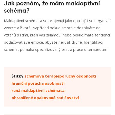
Jak poznám, že mám maldaptivní
schéma?
Maldaptivní schémata se projevují jako opakující se negativní
vzorce v životě. Například pokud se stále dostáváte do
vztahů s lidmi, kteří vás zklamou, nebo pokud máte tendenci
potlačovat své emoce, abyste nerušili druhé. Identifikací
schémat pomáhá specializovaný test a práce s terapeutem.
Štítky:
schémová terapie
poruchy osobnosti
hraniční porucha osobnosti
raná maldaptivní schémata
ohraničené opakované rodičovství