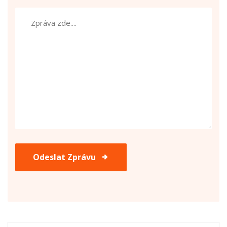
Odeslat Zprávu