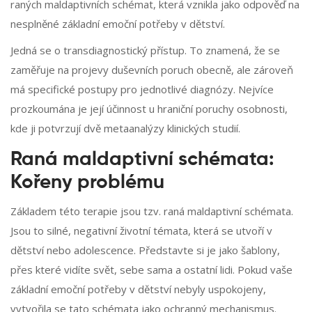
raných maldaptivních schémat, která vznikla jako odpověď na
nesplněné základní emoční potřeby v dětství.
Jedná se o transdiagnostický přístup. To znamená, že se
zaměřuje na projevy duševních poruch obecně, ale zároveň
má specifické postupy pro jednotlivé diagnózy. Nejvíce
prozkoumána je její účinnost u hraniční poruchy osobnosti,
kde ji potvrzují dvě metaanalýzy klinických studií.
Raná maldaptivní schémata:
Kořeny problému
Základem této terapie jsou tzv. raná maldaptivní schémata.
Jsou to silné, negativní životní témata, která se utvoří v
dětství nebo adolescence. Představte si je jako šablony,
přes které vidíte svět, sebe sama a ostatní lidi. Pokud vaše
základní emoční potřeby v dětství nebyly uspokojeny,
vytvořila se tato schémata jako ochranný mechanismus.