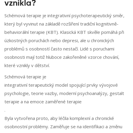
vznikla?
Schémová terapie je integrativní psychoterapeutický směr,
který byl vyvinut na základě rozšíření tradiční kognitivně-
behaviorální terapie (KBT). Klasická KBT skvěle pomáhá při
úzkostných poruchách nebo depresi, ale u chronických
problémů s osobností často nestačí. Lidé s poruchami
osobnosti mají totiž hluboce zakořeněné vzorce chování,
které vznikly v dětství.
Schémová terapie
je
integrativní terapeutický model spojující prvky vývojové
psychologie, teorie vazby, moderní psychoanalýzy, gestalt
terapie a na emoce zaměřené terapie
.
Byla vytvořena proto, aby léčila komplexní a chronické
osobnostní problémy. Zaměřuje se na identifikaci a změnu