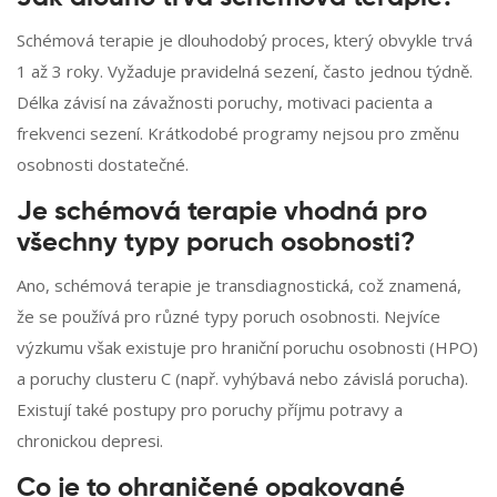
Schémová terapie je dlouhodobý proces, který obvykle trvá
1 až 3 roky. Vyžaduje pravidelná sezení, často jednou týdně.
Délka závisí na závažnosti poruchy, motivaci pacienta a
frekvenci sezení. Krátkodobé programy nejsou pro změnu
osobnosti dostatečné.
Je schémová terapie vhodná pro
všechny typy poruch osobnosti?
Ano, schémová terapie je transdiagnostická, což znamená,
že se používá pro různé typy poruch osobnosti. Nejvíce
výzkumu však existuje pro hraniční poruchu osobnosti (HPO)
a poruchy clusteru C (např. vyhýbavá nebo závislá porucha).
Existují také postupy pro poruchy příjmu potravy a
chronickou depresi.
Co je to ohraničené opakované