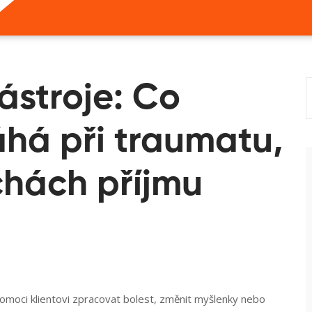
ástroje: Co
há při traumatu,
chách příjmu
omoci klientovi zpracovat bolest, změnit myšlenky nebo