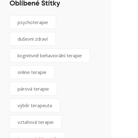
Oblíbené Štítky
psychoterapie
duševní zdraví
kognitivně behaviorální terapie
online terapie
párová terapie
výběr terapeuta
vztahová terapie