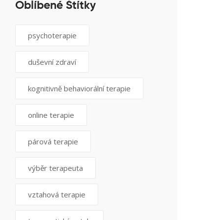
Oblíbené Štítky
psychoterapie
duševní zdraví
kognitivně behaviorální terapie
online terapie
párová terapie
výběr terapeuta
vztahová terapie