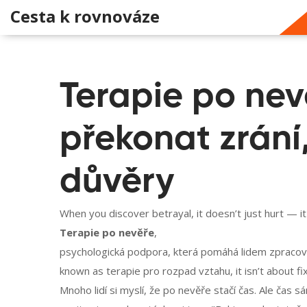
Cesta k rovnováze
Terapie po nev
překonat zrání,
důvěry
When you discover betrayal, it doesn’t just hurt — i
Terapie po nevěře
,
psychologická podpora, která pomáhá lidem zpracovat
known as
terapie pro rozpad vztahu
, it isn’t about 
Mnoho lidí si myslí, že po nevěře stačí čas. Ale čas s