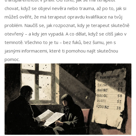
chovat, když se objeví nevěra nebo trauma, až po to, jak si
můžeš ověřit, že má terapeut opravdu kvalifikace na tvůj
problém. Naučíš se, jak rozpoznat, kdy je terapeut skutečně
otevřený – a kdy jen vypadá. A co dělat, když se cítíš jako v
temnotě. Všechno to je tu – bez fuků, bez šumu, jen s
jasnými informacemi, které ti pomohou najít skutečnou
pomoc.