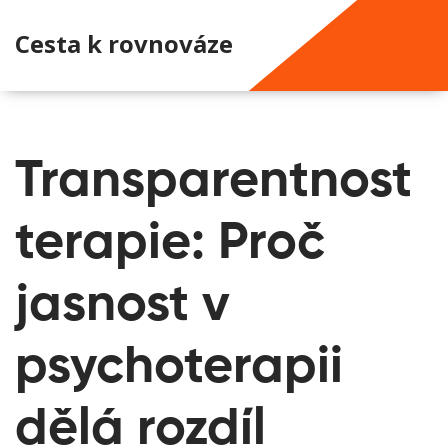
Cesta k rovnováze
Transparentnost
terapie: Proč
jasnost v
psychoterapii
dělá rozdíl