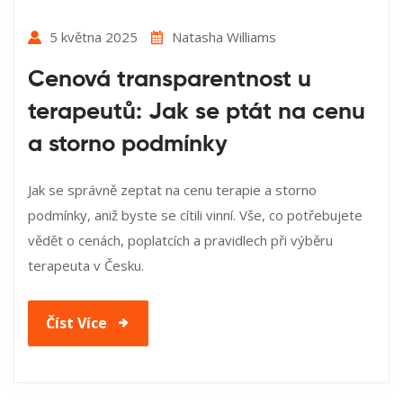
5 května 2025
Natasha Williams
Cenová transparentnost u
terapeutů: Jak se ptát na cenu
a storno podmínky
Jak se správně zeptat na cenu terapie a storno
podmínky, aniž byste se cítili vinní. Vše, co potřebujete
vědět o cenách, poplatcích a pravidlech při výběru
terapeuta v Česku.
Číst Více