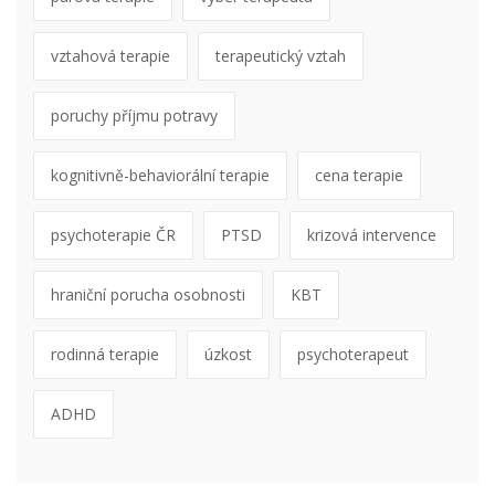
vztahová terapie
terapeutický vztah
poruchy příjmu potravy
kognitivně-behaviorální terapie
cena terapie
psychoterapie ČR
PTSD
krizová intervence
hraniční porucha osobnosti
KBT
rodinná terapie
úzkost
psychoterapeut
ADHD