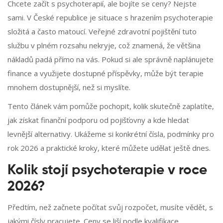
Chcete začít s psychoterapií, ale bojíte se ceny? Nejste
sami. V České republice je situace s hrazením psychoterapie
složitá a často matoucí. Veřejné zdravotní pojištění tuto
službu v plném rozsahu nekryje, což znamená, že většina
nákladů padá přímo na vás. Pokud si ale správně naplánujete
finance a využijete dostupné příspěvky, může být terapie
mnohem dostupnější, než si myslíte.
Tento článek vám pomůže pochopit, kolik skutečně zaplatíte,
jak získat finanční podporu od pojišťovny a kde hledat
levnější alternativy. Ukážeme si konkrétní čísla, podmínky pro
rok 2026 a praktické kroky, které můžete udělat ještě dnes.
Kolik stojí psychoterapie v roce
2026?
Předtím, než začnete počítat svůj rozpočet, musíte vědět, s
jakými čísly pracujete. Ceny se liší podle kvalifikace