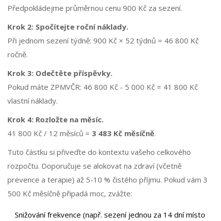
Předpokládejme průměrnou cenu 900 Kč za sezení.
Krok 2: Spočítejte roční náklady.
Při jednom sezení týdně: 900 Kč × 52 týdnů = 46 800 Kč
ročně.
Krok 3: Odečtěte příspěvky.
Pokud máte ZPMVČR: 46 800 Kč - 5 000 Kč = 41 800 Kč
vlastní náklady.
Krok 4: Rozložte na měsíc.
41 800 Kč / 12 měsíců =
3 483 Kč měsíčně
.
Tuto částku si přiveďte do kontextu vašeho celkového
rozpočtu. Doporučuje se alokovat na zdraví (včetně
prevence a terapie) až 5-10 % čistého příjmu. Pokud vám 3
500 Kč měsíčně připadá moc, zvážte:
Snižování frekvence (např. sezení jednou za 14 dní místo