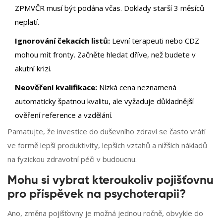
ZPMVČR musí být podána včas. Doklady starší 3 měsíců
neplatí.
Ignorování čekacích listů:
Levní terapeuti nebo CDZ
mohou mít fronty. Začněte hledat dříve, než budete v
akutní krizi.
Neověření kvalifikace:
Nízká cena neznamená
automaticky špatnou kvalitu, ale vyžaduje důkladnější
ověření reference a vzdělání.
Pamatujte, že investice do duševního zdraví se často vrátí
ve formě lepší produktivity, lepších vztahů a nižších nákladů
na fyzickou zdravotní péči v budoucnu.
Mohu si vybrat kteroukoliv pojišťovnu
pro příspěvek na psychoterapii?
Ano, změna pojišťovny je možná jednou ročně, obvykle do