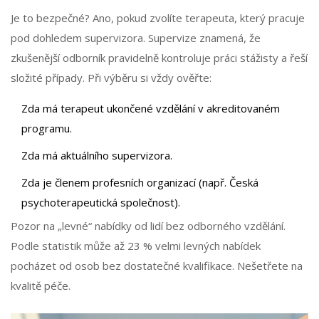
Je to bezpečné? Ano, pokud zvolíte terapeuta, který pracuje
pod dohledem supervizora. Supervize znamená, že
zkušenější odborník pravidelně kontroluje práci stážisty a řeší
složité případy. Při výběru si vždy ověřte:
Zda má terapeut ukončené vzdělání v akreditovaném
programu.
Zda má aktuálního supervizora.
Zda je členem profesních organizací (např. Česká
psychoterapeutická společnost).
Pozor na „levné“ nabídky od lidí bez odborného vzdělání.
Podle statistik může až 23 % velmi levných nabídek
pocházet od osob bez dostatečné kvalifikace. Nešetřete na
kvalitě péče.