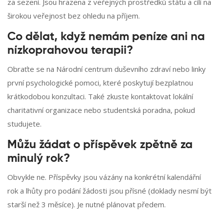
za sezení. Jsou hrazena z veřejných prostředků státu a cílí na
širokou veřejnost bez ohledu na příjem.
Co dělat, když nemám peníze ani na
nízkoprahovou terapii?
Obraťte se na Národní centrum duševního zdraví nebo linky
první psychologické pomoci, které poskytují bezplatnou
krátkodobou konzultaci. Také zkuste kontaktovat lokální
charitativní organizace nebo studentská poradna, pokud
studujete.
Můžu žádat o příspěvek zpětně za
minulý rok?
Obvykle ne. Příspěvky jsou vázány na konkrétní kalendářní
rok a lhůty pro podání žádosti jsou přísné (doklady nesmí být
starší než 3 měsíce). Je nutné plánovat předem.