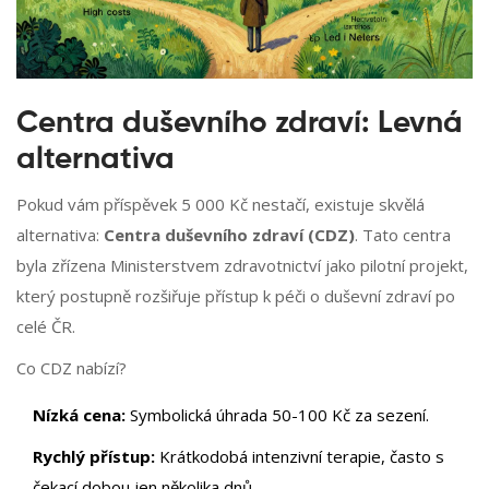
Centra duševního zdraví: Levná
alternativa
Pokud vám příspěvek 5 000 Kč nestačí, existuje skvělá
alternativa:
Centra duševního zdraví (CDZ)
. Tato centra
byla zřízena Ministerstvem zdravotnictví jako pilotní projekt,
který postupně rozšiřuje přístup k péči o duševní zdraví po
celé ČR.
Co CDZ nabízí?
Nízká cena:
Symbolická úhrada 50-100 Kč za sezení.
Rychlý přístup:
Krátkodobá intenzivní terapie, často s
čekací dobou jen několika dnů.