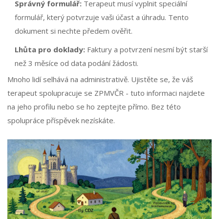
Správný formulář:
Terapeut musí vyplnit speciální
formulář, který potvrzuje vaši účast a úhradu. Tento
dokument si nechte předem ověřit.
Lhůta pro doklady:
Faktury a potvrzení nesmí být starší
než 3 měsíce od data podání žádosti.
Mnoho lidí selhává na administrativě. Ujistěte se, že váš
terapeut spolupracuje se ZPMVČR - tuto informaci najdete
na jeho profilu nebo se ho zeptejte přímo. Bez této
spolupráce příspěvek nezískáte.