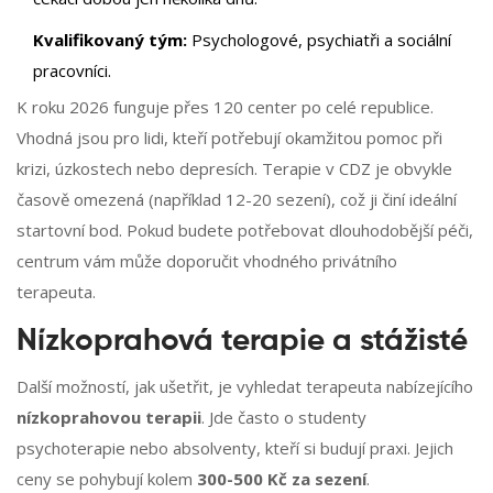
Kvalifikovaný tým:
Psychologové, psychiatři a sociální
pracovníci.
K roku 2026 funguje přes 120 center po celé republice.
Vhodná jsou pro lidi, kteří potřebují okamžitou pomoc při
krizi, úzkostech nebo depresích. Terapie v CDZ je obvykle
časově omezená (například 12-20 sezení), což ji činí ideální
startovní bod. Pokud budete potřebovat dlouhodobější péči,
centrum vám může doporučit vhodného privátního
terapeuta.
Nízkoprahová terapie a stážisté
Další možností, jak ušetřit, je vyhledat terapeuta nabízejícího
nízkoprahovou terapii
. Jde často o studenty
psychoterapie nebo absolventy, kteří si budují praxi. Jejich
ceny se pohybují kolem
300-500 Kč za sezení
.