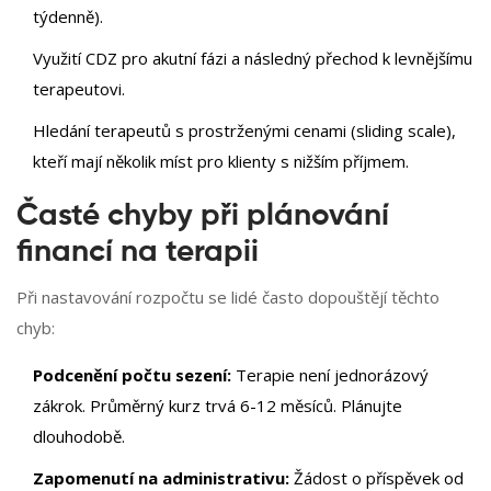
týdenně).
Využití CDZ pro akutní fázi a následný přechod k levnějšímu
terapeutovi.
Hledání terapeutů s prostrženými cenami (sliding scale),
kteří mají několik míst pro klienty s nižším příjmem.
Časté chyby při plánování
financí na terapii
Při nastavování rozpočtu se lidé často dopouštějí těchto
chyb:
Podcenění počtu sezení:
Terapie není jednorázový
zákrok. Průměrný kurz trvá 6-12 měsíců. Plánujte
dlouhodobě.
Zapomenutí na administrativu:
Žádost o příspěvek od