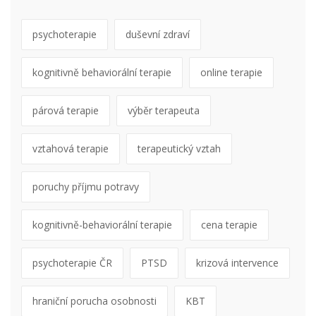
psychoterapie
duševní zdraví
kognitivně behaviorální terapie
online terapie
párová terapie
výběr terapeuta
vztahová terapie
terapeutický vztah
poruchy příjmu potravy
kognitivně-behaviorální terapie
cena terapie
psychoterapie ČR
PTSD
krizová intervence
hraniční porucha osobnosti
KBT