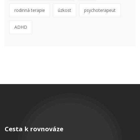
rodinná terapie
úzkost
psychoterapeut
ADHD
Cesta k rovnováze