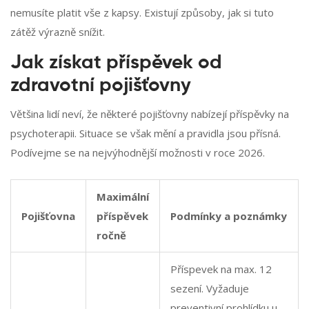
nemusíte platit vše z kapsy. Existují způsoby, jak si tuto
zátěž výrazně snížit.
Jak získat příspěvek od
zdravotní pojišťovny
Většina lidí neví, že některé pojišťovny nabízejí příspěvky na
psychoterapii. Situace se však mění a pravidla jsou přísná.
Podívejme se na nejvýhodnější možnosti v roce 2026.
Maximální
Pojišťovna
příspěvek
Podmínky a poznámky
ročně
Příspevek na max. 12
sezení. Vyžaduje
preventivní prohlídku u