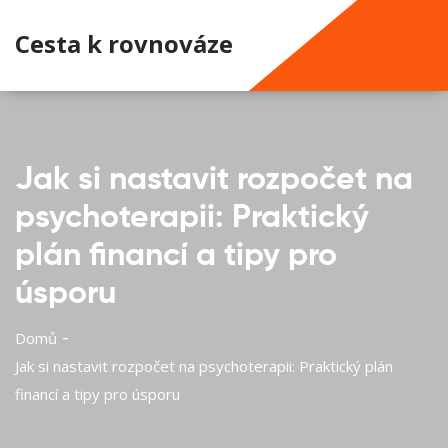
Cesta k rovnováze
Jak si nastavit rozpočet na
psychoterapii: Praktický
plán financí a tipy pro
úsporu
Domů
Jak si nastavit rozpočet na psychoterapii: Praktický plán
financí a tipy pro úsporu