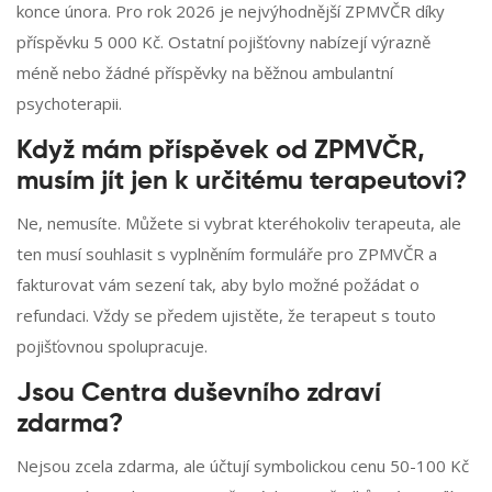
konce února. Pro rok 2026 je nejvýhodnější ZPMVČR díky
příspěvku 5 000 Kč. Ostatní pojišťovny nabízejí výrazně
méně nebo žádné příspěvky na běžnou ambulantní
psychoterapii.
Když mám příspěvek od ZPMVČR,
musím jít jen k určitému terapeutovi?
Ne, nemusíte. Můžete si vybrat kteréhokoliv terapeuta, ale
ten musí souhlasit s vyplněním formuláře pro ZPMVČR a
fakturovat vám sezení tak, aby bylo možné požádat o
refundaci. Vždy se předem ujistěte, že terapeut s touto
pojišťovnou spolupracuje.
Jsou Centra duševního zdraví
zdarma?
Nejsou zcela zdarma, ale účtují symbolickou cenu 50-100 Kč