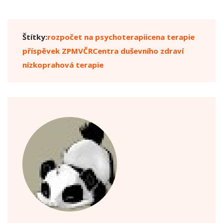
Štítky:
rozpočet na psychoterapii
cena terapie
příspěvek ZPMVČR
Centra duševního zdraví
nízkoprahová terapie