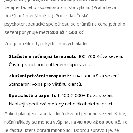
terapeuta, jeho zkušeností a místa výkonu (Praha bývá
dražší než menší města). Podle dat České
psychoterapeutické společnosti se průměrná cena jednoho
sezení pohybuje mezi
800 až 1 500 Kč
.
Zde je přehled typických cenových hladin:
Stážisté a začínající terapeuti:
400-700 Kč za sezení.
Často pracují pod dohledem supervizora.
Zkušení privátní terapeuti:
900-1 300 Kč za sezení.
Standardní volba pro většinu klientů.
Specialisté a experti:
1 400-2 000+ Kč za sezení.
Nabízejí specifické metody nebo dlouholetou praxi.
Pokud plánujete standardní frekvenci jednoho sezení týdně,
roční náklady se mohou vyšplhat na
40 000 až 60 000 Kč
. To
je částka, která odradí mnoho lidí. Dobrou zprávou je, že