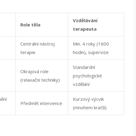
Vzdělávání
Role těla
terapeuta
Centrální nástroj
Min. 4 roky (1600
terapie
hodin), supervize
Standardní
Okrajová role
psychologické
(relaxační techniky)
vzdělání
nění
Kurzový výcvik
Předmět intervence
(mnohem kratší)