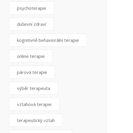
psychoterapie
duševní zdraví
kognitivně behaviorální terapie
online terapie
párová terapie
výběr terapeuta
vztahová terapie
terapeutický vztah