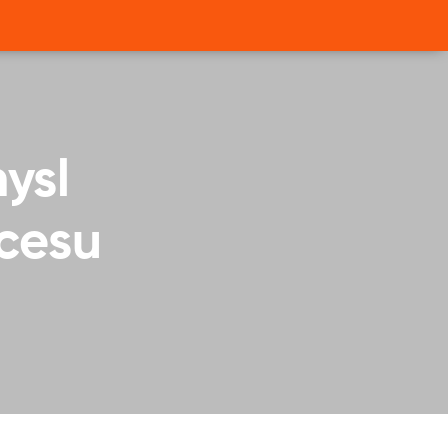
ysl
ocesu