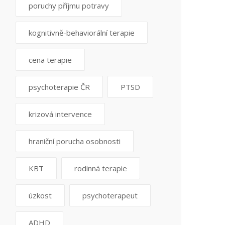
poruchy příjmu potravy
kognitivně-behaviorální terapie
cena terapie
psychoterapie ČR
PTSD
krizová intervence
hraniční porucha osobnosti
KBT
rodinná terapie
úzkost
psychoterapeut
ADHD