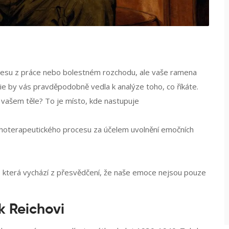
 stresu z práce nebo bolestném rozchodu, ale vaše ramena
pie by vás pravděpodobně vedla k analýze toho, co říkáte.
 vašem těle? To je místo, kde nastupuje
sychoterapeutického procesu za účelem uvolnění emočních
ní, která vychází z přesvědčení, že naše emoce nejsou pouze
k Reichovi